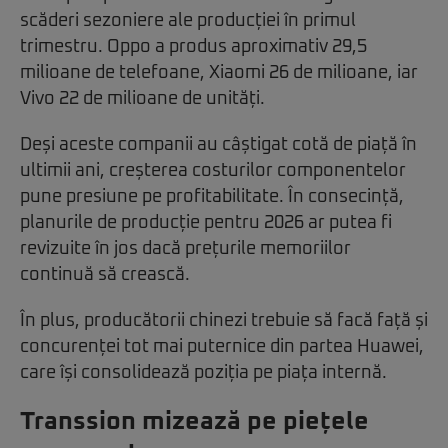
scăderi sezoniere ale producției în primul
trimestru. Oppo a produs aproximativ 29,5
milioane de telefoane, Xiaomi 26 de milioane, iar
Vivo 22 de milioane de unități.
Deși aceste companii au câștigat cotă de piață în
ultimii ani, creșterea costurilor componentelor
pune presiune pe profitabilitate. În consecință,
planurile de producție pentru 2026 ar putea fi
revizuite în jos dacă prețurile memoriilor
continuă să crească.
În plus, producătorii chinezi trebuie să facă față și
concurenței tot mai puternice din partea Huawei,
care își consolidează poziția pe piața internă.
Transsion mizează pe piețele