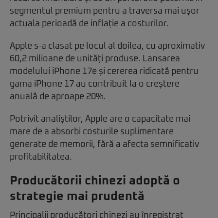
segmentul premium pentru a traversa mai ușor
actuala perioadă de inflație a costurilor.
Apple s-a clasat pe locul al doilea, cu aproximativ
60,2 milioane de unități produse. Lansarea
modelului iPhone 17e și cererea ridicată pentru
gama iPhone 17 au contribuit la o creștere
anuală de aproape 20%.
Potrivit analiștilor, Apple are o capacitate mai
mare de a absorbi costurile suplimentare
generate de memorii, fără a afecta semnificativ
profitabilitatea.
Producătorii chinezi adoptă o
strategie mai prudentă
Principalii producători chinezi au înregistrat