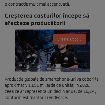
o contracție mult mai accentuată.
Creșterea costurilor începe să
afecteze producătorii
Citește articolul
Producția globală de smartphone-uri va coborî la
aproximativ 1,051 miliarde de unități în 2026,
ceea ce ar reprezenta un declin anual de 16,2%,
conform estimărilor TrendForce.