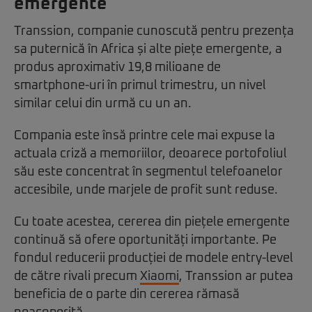
emergente
Transsion, companie cunoscută pentru prezența
sa puternică în Africa și alte piețe emergente, a
produs aproximativ 19,8 milioane de
smartphone-uri în primul trimestru, un nivel
similar celui din urmă cu un an.
Compania este însă printre cele mai expuse la
actuala criză a memoriilor, deoarece portofoliul
său este concentrat în segmentul telefoanelor
accesibile, unde marjele de profit sunt reduse.
Cu toate acestea, cererea din piețele emergente
continuă să ofere oportunități importante. Pe
fondul reducerii producției de modele entry-level
de către rivali precum
Xiaomi
, Transsion ar putea
beneficia de o parte din cererea rămasă