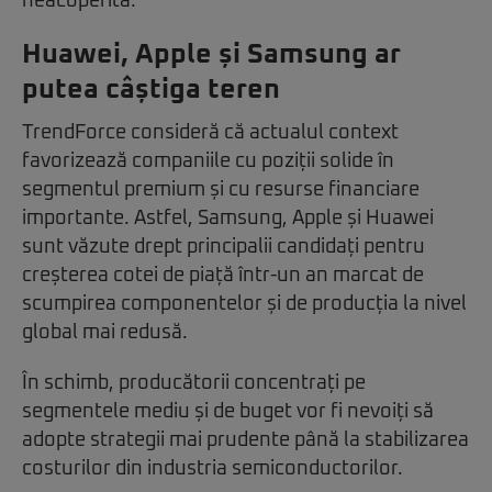
neacoperită.
Huawei, Apple și Samsung ar
putea câștiga teren
TrendForce consideră că actualul context
favorizează companiile cu poziții solide în
segmentul premium și cu resurse financiare
importante. Astfel, Samsung, Apple și Huawei
sunt văzute drept principalii candidați pentru
creșterea cotei de piață într-un an marcat de
scumpirea componentelor și de producția la nivel
global mai redusă.
În schimb, producătorii concentrați pe
segmentele mediu și de buget vor fi nevoiți să
adopte strategii mai prudente până la stabilizarea
costurilor din industria semiconductorilor.