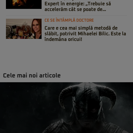
Expert în energie: „Trebuie să
accelerăm cât se poate de...
CE SE ÎNTÂMPLĂ DOCTORE
Care e cea mai simplă metodă de
slăbit, potrivit Mihaelei Bilic. Este la
îndemâna oricui!
Cele mai noi articole