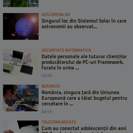
DESCOPERA.RO
Singurul loc din Sistemul Solar în care
astronomii au observat...
SECURITATE INFORMATICĂ
Datele personale ale tuturor clienților
producătorului de PC-uri Framework,
furate în urma ...
09:09
BUSINESS
România, singura țară din Uniunea
Europeană care a tăiat bugetul pentru
cercetare în ...
08:59
TELECOMUNICAȚII
Cum au conectat adolescenții din anii