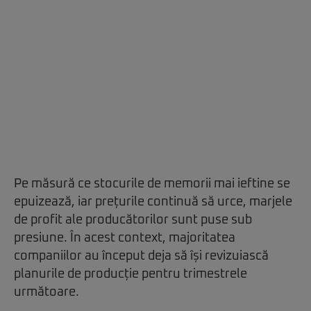
Pe măsură ce stocurile de memorii mai ieftine se
epuizează, iar prețurile continuă să urce, marjele
de profit ale producătorilor sunt puse sub
presiune. În acest context, majoritatea
companiilor au început deja să își revizuiască
planurile de producție pentru trimestrele
următoare.