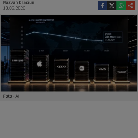
Răzvan Crăciun
10.06.2026
Foto - AI