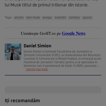
lui Musk titlul de primul trilionar din istorie.
Tags:
ancom
elon musk
europa
investitii
românia
spacex
Google News
Urmărește Go4IT.ro pe
Daniel Simion
Daniel Simion a terminat Facultatea de Jurnalism și
Științele Comunicării (FJSC), la Universitatea din București.
Licențiat în Comunicare și Relații Publice, el urmează acum
masterul de Jurnalism Tematic pentru a se specializa în
domeniul care îl pasionează de tânăr. În 2025, pasiunea ...
citește mai mult
Iți recomandăm