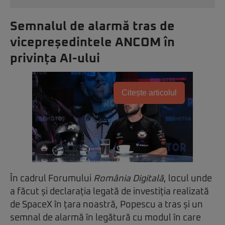
Semnalul de alarmă tras de
vicepreședintele ANCOM în
privința AI-ului
Citește articolul
În cadrul Forumului
România Digitală
, locul unde
a făcut și declarația legată de investiția realizată
de SpaceX în țara noastră, Popescu a tras și un
semnal de alarmă în legătură cu modul în care