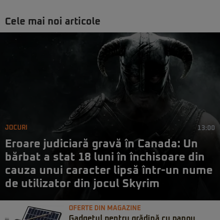
Cele mai noi articole
JOCURI
13:00
Eroare judiciară gravă în Canada: Un
bărbat a stat 18 luni în închisoare din
cauza unui caracter lipsă într-un nume
de utilizator din jocul Skyrim
OFERTE DIN MAGAZINE
Gadgetul pentru grădină cu panou