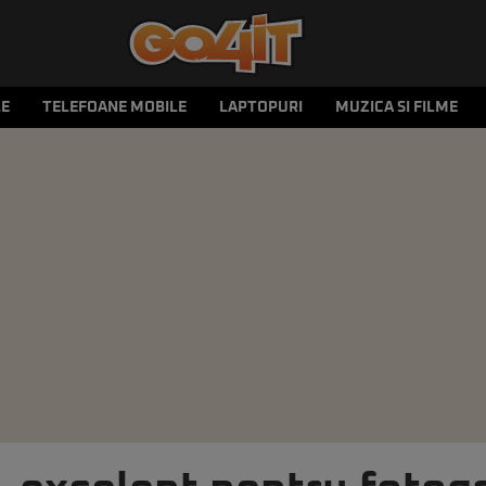
LE
TELEFOANE MOBILE
LAPTOPURI
MUZICA SI FILME