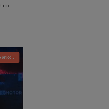
0 min
 articolul