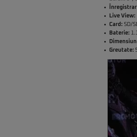
Înregistrar
Live View:
Card:
SD/S
Baterie:
1.
Dimensiuni
Greutate:
5