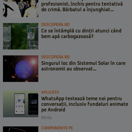
profesionist, închis pentru tentativă
de crimă. Bărbatul a înjunghiat...
DESCOPERA.RO
Ce se întâmplă cu dinții atunci când
bem apă carbogazoasă?
DESCOPERA.RO
Singurul loc din Sistemul Solar în care
astronomii au observat...
APLICATII
WhatsApp testează teme noi pentru
conversații, inclusiv fundaluri animate
pe Android
00:04
COMPONENTE PC