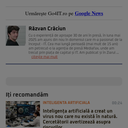
Google News
Urmărește Go4IT.ro pe
Răzvan Crăciun
Cu o experiență de aproape 30 de ani în presă, în luna mai
2025 am ajuns din nou în domeniul care m-a pasionat de la
început - IT. Cea mai lungă perioadă (mai mult de 15 ani)
am petrecut-o la agenția de presă Mediafax, unde am
trecut prin piața de capital și IT. Am publicat și în Ziarul ...
citește mai mult
Iți recomandăm
INTELIGENTA ARTIFICIALA
00:24
Inteligența artificială a creat un
virus nou care nu există în natură.
Cercetătorii avertizează asupra
riscurilor