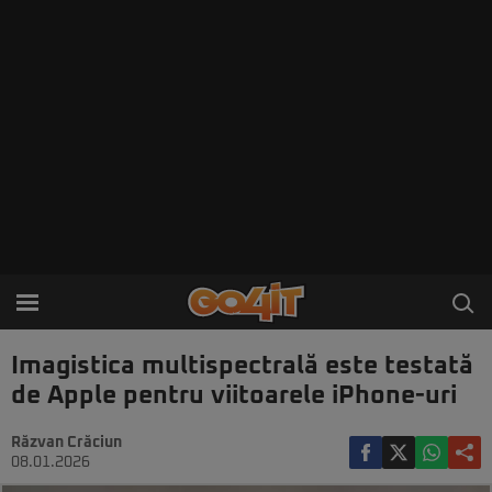
Imagistica multispectrală este testată
de Apple pentru viitoarele iPhone-uri
Răzvan Crăciun
08.01.2026