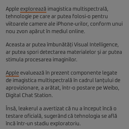
Apple
explorează
imagistica multispectrală,
tehnologie pe care ar putea folosi-o pentru
viitoarele camere ale iPhone-urilor, conform unui
nou zvon apărut în mediul online.
Aceasta ar putea îmbunătăți Visual Intelligence,
ar putea spori detectarea materialelor și ar putea
stimula procesarea imaginilor.
Apple
evaluează în prezent componente legate
de imagistica multispectrală în cadrul lanțului de
aprovizionare, a arătat, într-o postare pe Weibo,
Digital Chat Station.
Însă, leakerul a avertizat că nu a început încă o
testare oficială, sugerând că tehnologia se află
încă într-un stadiu exploratoriu.