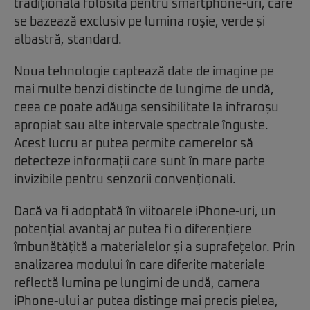
tradițională folosită pentru smartphone-uri, care
se bazează exclusiv pe lumina roșie, verde și
albastră, standard.
Noua tehnologie captează date de imagine pe
mai multe benzi distincte de lungime de undă,
ceea ce poate adăuga sensibilitate la infraroșu
apropiat sau alte intervale spectrale înguste.
Acest lucru ar putea permite camerelor să
detecteze informații care sunt în mare parte
invizibile pentru senzorii convenționali.
Dacă va fi adoptată în viitoarele iPhone-uri, un
potențial avantaj ar putea fi o diferențiere
îmbunătățită a materialelor și a suprafețelor. Prin
analizarea modului în care diferite materiale
reflectă lumina pe lungimi de undă, camera
iPhone-ului ar putea distinge mai precis pielea,