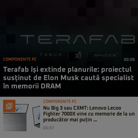
COMPONENTE PC
00:08
Terafab își extinde planurile: proiectul
susținut de Elon Musk caută specialist
în memorii DRAM
COMPONENTE PC
Nu Big 3 sau CXMT: Lenovo Lecoo
Fighter 7000X vine cu memorie de la un
producător mai puțin ...
00:07