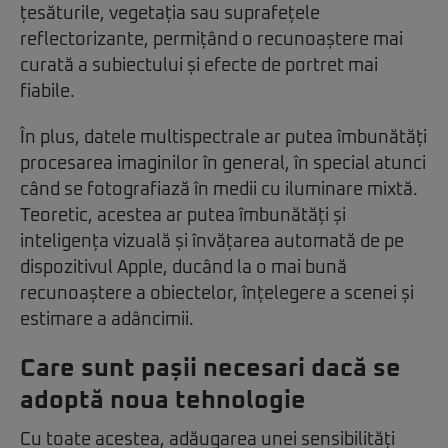
țesăturile, vegetația sau suprafețele
reflectorizante, permițând o recunoaștere mai
curată a subiectului și efecte de portret mai
fiabile.
În plus, datele multispectrale ar putea îmbunătăți
procesarea imaginilor în general, în special atunci
când se fotografiază în medii cu iluminare mixtă.
Teoretic, acestea ar putea îmbunătăți și
inteligența vizuală și învățarea automată de pe
dispozitivul Apple, ducând la o mai bună
recunoaștere a obiectelor, înțelegere a scenei și
estimare a adâncimii.
Care sunt pașii necesari dacă se
adoptă noua tehnologie
Cu toate acestea, adăugarea unei sensibilități