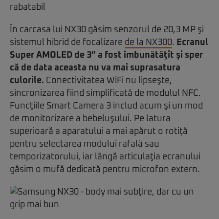
În carcasa lui NX30 găsim senzorul de 20,3 MP şi
sistemul hibrid de focalizare
de la NX300
.
Ecranul
Super AMOLED de 3” a fost îmbunătăţit şi sper
că de data aceasta nu va mai suprasatura
culorile.
Conectivitatea WiFi nu lipseşte,
sincronizarea fiind simplificată de modulul NFC.
Funcţiile Smart Camera 3 includ acum şi un mod
de monitorizare a bebeluşului. Pe latura
superioară a aparatului a mai apărut o rotiţă
pentru selectarea modului rafală sau
temporizatorului, iar lângă articulaţia ecranului
găsim o mufă dedicată pentru microfon extern.