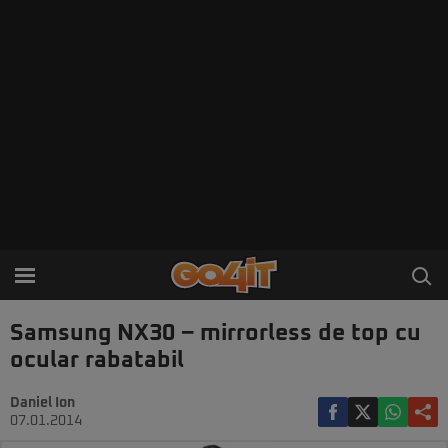
Samsung NX30 – mirrorless de top cu
ocular rabatabil
Daniel Ion
07.01.2014