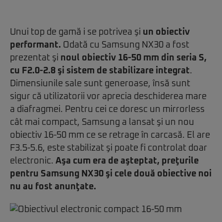
Unui top de gamă i se potrivea şi
un obiectiv
performant.
Odată cu Samsung NX30 a fost
prezentat şi
noul obiectiv 16-50 mm din seria S,
cu F2.0-2.8 şi sistem de stabilizare integrat
.
Dimensiunile sale sunt generoase, însă sunt
sigur că utilizatorii vor aprecia deschiderea mare
a diafragmei. Pentru cei ce doresc un mirrorless
cât mai compact, Samsung a lansat şi un nou
obiectiv 16-50 mm ce se retrage în carcasă. El are
F3.5-5.6, este stabilizat şi poate fi controlat doar
electronic.
Aşa cum era de aşteptat, preţurile
pentru Samsung NX30 şi cele două obiective noi
nu au fost anunţate.