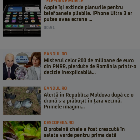
TELEFOANE MOBILE
Apple își extinde planurile pentru
telefoanele pliabile. iPhone Ultra 3 ar
putea avea ecrane ...
00:51
GANDUL.RO
Misterul celor 200 de milioane de euro
din PNRR, pierdute de România printr-o
decizie inexplicabilă...
GANDUL.RO
Alertă în Republica Moldova după ce o
dronă s-a prăbușit în țara vecină.
Primele imagini...
DESCOPERA.RO
O proteină cheie a fost crescută în
salata verde pentru prima dată