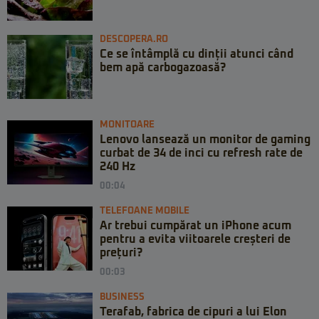
DESCOPERA.RO
Ce se întâmplă cu dinții atunci când
bem apă carbogazoasă?
MONITOARE
Lenovo lansează un monitor de gaming
curbat de 34 de inci cu refresh rate de
240 Hz
00:04
TELEFOANE MOBILE
Ar trebui cumpărat un iPhone acum
pentru a evita viitoarele creșteri de
prețuri?
00:03
BUSINESS
Terafab, fabrica de cipuri a lui Elon