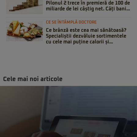
Pilonul 2 trece în premieră de 100 de
miliarde de lei câștig net. Câți bani...
CE SE ÎNTÂMPLĂ DOCTORE
Ce brânză este cea mai sănătoasă?
Specialiștii dezvăluie sortimentele
cu cele mai puține calorii și...
Cele mai noi articole