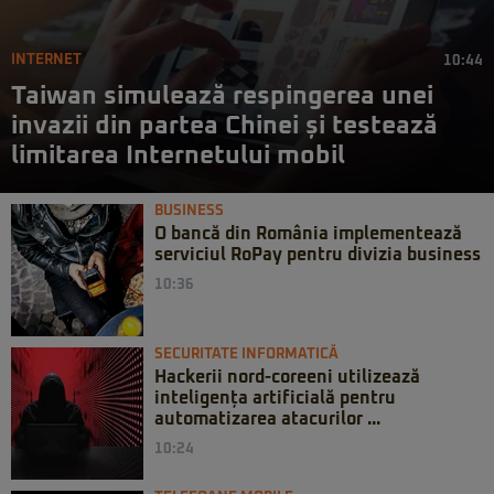
INTERNET
10:44
Taiwan simulează respingerea unei
invazii din partea Chinei și testează
limitarea Internetului mobil
BUSINESS
O bancă din România implementează
serviciul RoPay pentru divizia business
10:36
SECURITATE INFORMATICĂ
Hackerii nord-coreeni utilizează
inteligența artificială pentru
automatizarea atacurilor ...
10:24