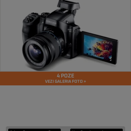
4 POZE
VEZI GALERIA FOTO »