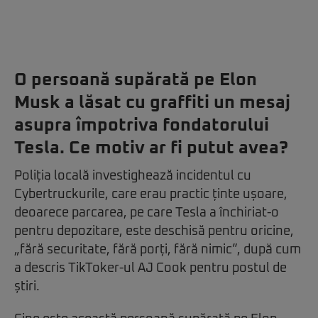
O persoană supărată pe Elon
Musk a lăsat cu graffiti un mesaj
asupra împotriva fondatorului
Tesla. Ce motiv ar fi putut avea?
Poliția locală investighează incidentul cu
Cybertruckurile, care erau practic ținte ușoare,
deoarece parcarea, pe care Tesla a închiriat-o
pentru depozitare, este deschisă pentru oricine,
„fără securitate, fără porți, fără nimic”, după cum
a descris TikToker-ul AJ Cook pentru postul de
știri.