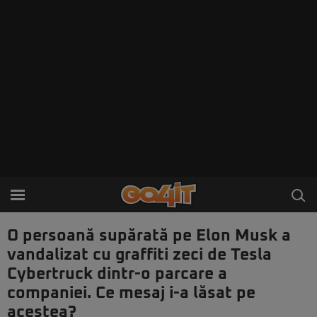
O persoană supărată pe Elon Musk a
vandalizat cu graffiti zeci de Tesla
Cybertruck dintr-o parcare a
companiei. Ce mesaj i-a lăsat pe
acestea?