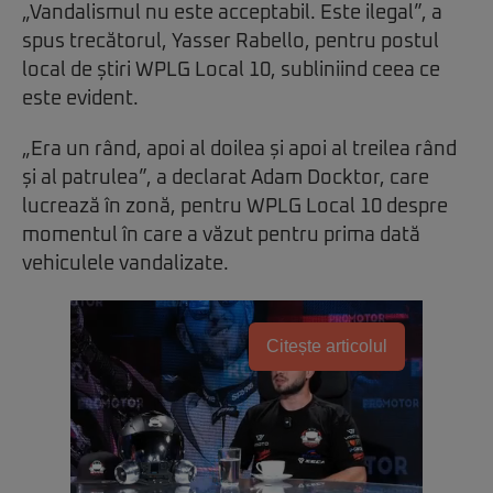
„Vandalismul nu este acceptabil. Este ilegal”, a
spus trecătorul, Yasser Rabello, pentru postul
local de știri WPLG Local 10, subliniind ceea ce
este evident.
„Era un rând, apoi al doilea și apoi al treilea rând
și al patrulea”, a declarat Adam Docktor, care
lucrează în zonă, pentru WPLG Local 10 despre
momentul în care a văzut pentru prima dată
vehiculele vandalizate.
Citește articolul