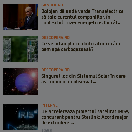
GANDUL.RO
Bolojan dă undă verde Transelectrica
să taie curentul companiilor, în
contextul crizei energetice. Cu cât...
DESCOPERA.RO
Ce se întâmplă cu dinții atunci când
bem apă carbogazoasă?
DESCOPERA.RO
Singurul loc din Sistemul Solar în care
astronomii au observat...
INTERNET
UE accelerează proiectul satelitar IRIS²,
concurent pentru Starlink: Acord major
de extindere ...
10:52