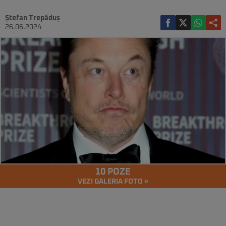
Ștefan Trepăduș
26.06.2024
10 POZE
VEZI GALERIA FOTO »