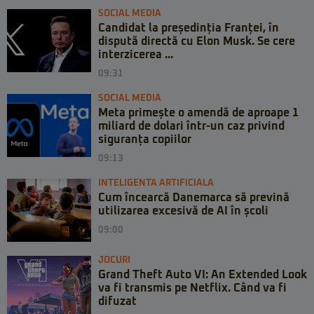
SOCIAL MEDIA
Candidat la președinția Franței, în
dispută directă cu Elon Musk. Se cere
interzicerea ...
09:31
SOCIAL MEDIA
Meta primește o amendă de aproape 1
miliard de dolari într-un caz privind
siguranța copiilor
09:13
INTELIGENTA ARTIFICIALA
Cum încearcă Danemarca să prevină
utilizarea excesivă de AI în școli
09:00
JOCURI
Grand Theft Auto VI: An Extended Look
va fi transmis pe Netflix. Când va fi
difuzat