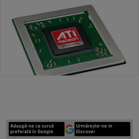
Adaugă-ne ca sursă
Urmărește-ne in
preferată în Google
Discover