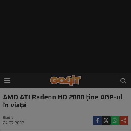
AMD ATI Radeon HD 2000 ţine AGP-ul
în viaţă
Go4it
24.07.2007