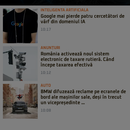
INTELIGENTA ARTIFICIALA
Google mai pierde patru cercetători de
vârf din domeniul IA
10:17
ANUNȚURI
România activează noul sistem
electronic de taxare rutieră. Când
începe taxarea efectivă
10:12
AUTO
BMW difuzează reclame pe ecranele de
bord ale mașinilor sale, deși în trecut
un vicepreședinte ...
10:08