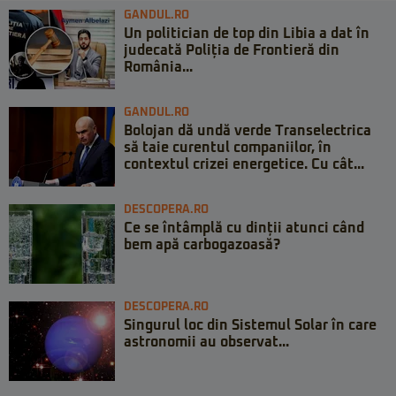
GANDUL.RO
Un politician de top din Libia a dat în
judecată Poliția de Frontieră din
România...
GANDUL.RO
Bolojan dă undă verde Transelectrica
să taie curentul companiilor, în
contextul crizei energetice. Cu cât...
DESCOPERA.RO
Ce se întâmplă cu dinții atunci când
bem apă carbogazoasă?
DESCOPERA.RO
Singurul loc din Sistemul Solar în care
astronomii au observat...