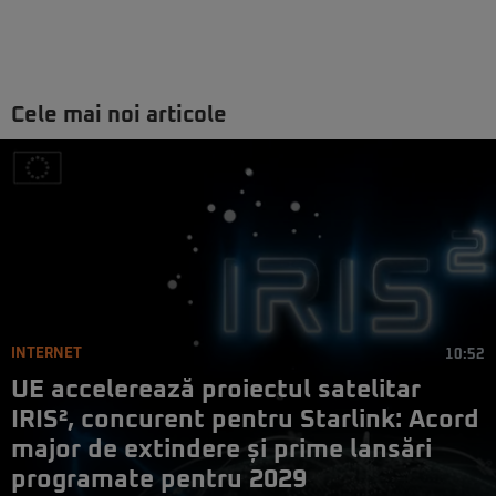
Cele mai noi articole
INTERNET
10:52
UE accelerează proiectul satelitar
IRIS², concurent pentru Starlink: Acord
major de extindere și prime lansări
programate pentru 2029