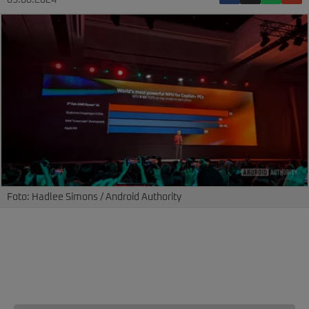
03.06.2024
Foto: Hadlee Simons / Android Authority