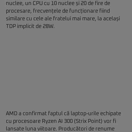
nuclee, un CPU cu 10 nuclee și 20 de fire de
procesare, frecvențele de funcționare fiind
similare cu cele ale fratelui mai mare, la același
TDP implicit de 28W.
AMD a confirmat faptul că laptop-urile echipate
cu procesoare Ryzen AI 300 (Strix Point) vor fi
lansate luna viitoare. Producători de renume