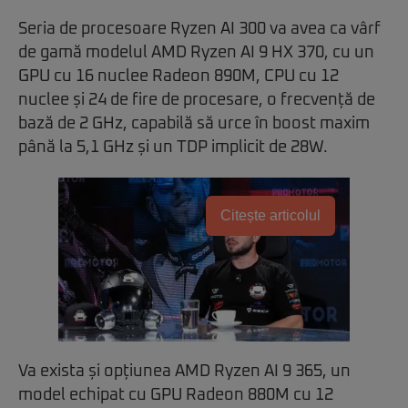
Seria de procesoare Ryzen AI 300 va avea ca vârf
de gamă modelul AMD Ryzen AI 9 HX 370, cu un
GPU cu 16 nuclee Radeon 890M, CPU cu 12
nuclee și 24 de fire de procesare, o frecvență de
bază de 2 GHz, capabilă să urce în boost maxim
până la 5,1 GHz și un TDP implicit de 28W.
Citește articolul
Va exista și opțiunea AMD Ryzen AI 9 365, un
model echipat cu GPU Radeon 880M cu 12