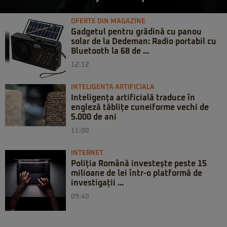
OFERTE DIN MAGAZINE
Gadgetul pentru grădină cu panou
solar de la Dedeman: Radio portabil cu
Bluetooth la 68 de ...
12:12
INTELIGENTA ARTIFICIALA
Inteligența artificială traduce în
engleză tăblițe cuneiforme vechi de
5.000 de ani
11:00
INTERNET
Poliția Română investește peste 15
milioane de lei într-o platformă de
investigații ...
09:40