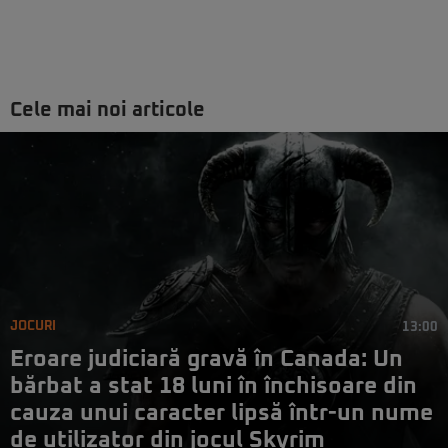
Cele mai noi articole
JOCURI
13:00
Eroare judiciară gravă în Canada: Un
bărbat a stat 18 luni în închisoare din
cauza unui caracter lipsă într-un nume
de utilizator din jocul Skyrim