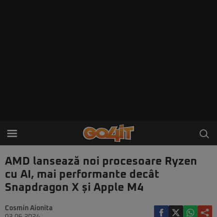
AMD lansează noi procesoare Ryzen
cu AI, mai performante decât
Snapdragon X și Apple M4
Cosmin Aionita