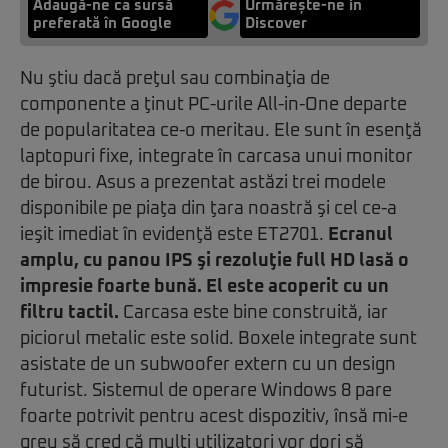
Adaugă-ne ca sursă
Urmărește-ne in
preferată în Google
Discover
Nu ştiu dacă preţul sau combinaţia de
componente a ţinut PC-urile All-in-One departe
de popularitatea ce-o meritau. Ele sunt în esenţă
laptopuri fixe, integrate în carcasa unui monitor
de birou. Asus a prezentat astăzi trei modele
disponibile pe piaţa din ţara noastră şi cel ce-a
ieşit imediat în evidenţă este ET2701.
Ecranul
amplu, cu panou IPS şi rezoluţie full HD lasă o
impresie foarte bună. El este acoperit cu un
filtru tactil.
Carcasa este bine construită, iar
piciorul metalic este solid. Boxele integrate sunt
asistate de un subwoofer extern cu un design
futurist. Sistemul de operare Windows 8 pare
foarte potrivit pentru acest dispozitiv, însă mi-e
greu să cred că mulţi utilizatori vor dori să