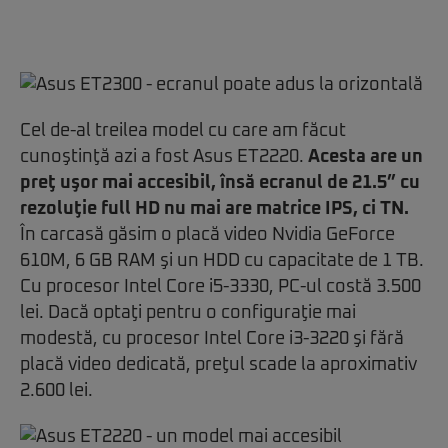
Cel de-al treilea model cu care am făcut
cunoştinţă azi a fost Asus ET2220.
Acesta are un
preţ uşor mai accesibil, însă ecranul de 21.5” cu
rezoluţie full HD nu mai are matrice IPS, ci TN.
În carcasă găsim o placă video Nvidia GeForce
610M, 6 GB RAM şi un HDD cu capacitate de 1 TB.
Cu procesor Intel Core i5-3330, PC-ul costă 3.500
lei. Dacă optaţi pentru o configuraţie mai
modestă, cu procesor Intel Core i3-3220 şi fără
placă video dedicată, preţul scade la aproximativ
2.600 lei.