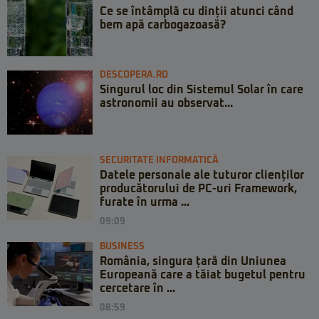
Ce se întâmplă cu dinții atunci când
bem apă carbogazoasă?
DESCOPERA.RO
Singurul loc din Sistemul Solar în care
astronomii au observat...
SECURITATE INFORMATICĂ
Datele personale ale tuturor clienților
producătorului de PC-uri Framework,
furate în urma ...
09:09
BUSINESS
România, singura țară din Uniunea
Europeană care a tăiat bugetul pentru
cercetare în ...
08:59