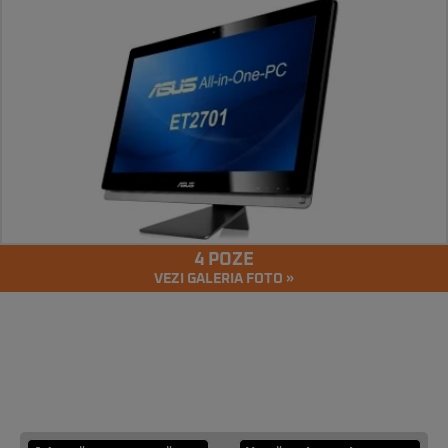
4 POZE
VEZI GALERIA FOTO »