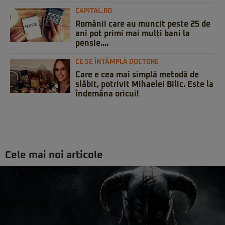
CAPITAL.RO
Românii care au muncit peste 25 de
ani pot primi mai mulți bani la
pensie....
CE SE ÎNTÂMPLĂ DOCTORE
Care e cea mai simplă metodă de
slăbit, potrivit Mihaelei Bilic. Este la
îndemâna oricui!
Cele mai noi articole