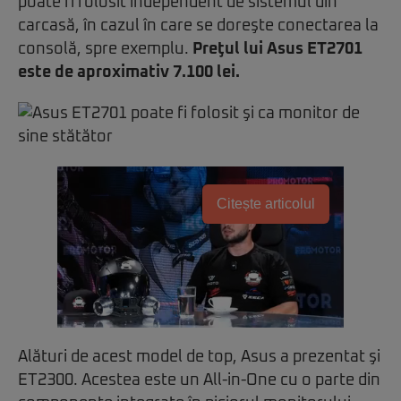
poate fi folosit independent de sistemul din
carcasă, în cazul în care se doreşte conectarea la
consolă, spre exemplu.
Preţul lui Asus ET2701
este de aproximativ 7.100 lei.
Citește articolul
Alături de acest model de top, Asus a prezentat şi
ET2300. Acestea este un All-in-One cu o parte din