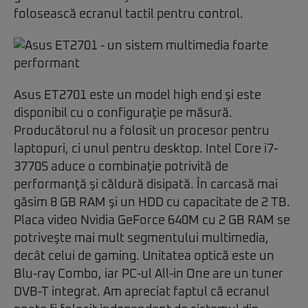
folosească ecranul tactil pentru control.
Asus ET2701 este un model high end şi este
disponibil cu o configuraţie pe măsură.
Producătorul nu a folosit un procesor pentru
laptopuri, ci unul pentru desktop. Intel Core i7-
3770S aduce o combinaţie potrivită de
performanţă şi căldură disipată. În carcasă mai
găsim 8 GB RAM şi un HDD cu capacitate de 2 TB.
Placa video Nvidia GeForce 640M cu 2 GB RAM se
potriveşte mai mult segmentului multimedia,
decât celui de gaming. Unitatea optică este un
Blu-ray Combo, iar PC-ul All-in One are un tuner
DVB-T integrat. Am apreciat faptul că ecranul