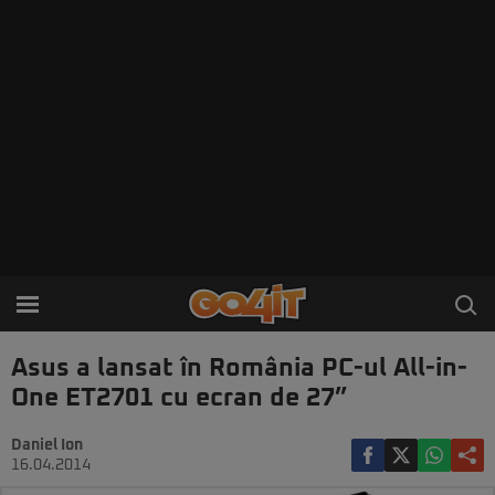
Asus a lansat în România PC-ul All-in-
One ET2701 cu ecran de 27”
Daniel Ion
16.04.2014