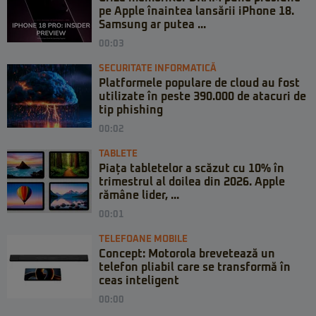
pe Apple înaintea lansării iPhone 18.
Samsung ar putea ...
00:03
SECURITATE INFORMATICĂ
Platformele populare de cloud au fost
utilizate în peste 390.000 de atacuri de
tip phishing
00:02
TABLETE
Piața tabletelor a scăzut cu 10% în
trimestrul al doilea din 2026. Apple
rămâne lider, ...
00:01
TELEFOANE MOBILE
Concept: Motorola brevetează un
telefon pliabil care se transformă în
ceas inteligent
00:00