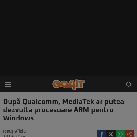
După Qualcomm, MediaTek ar putea
dezvolta procesoare ARM pentru
Windows
Ionuț Vîlciu