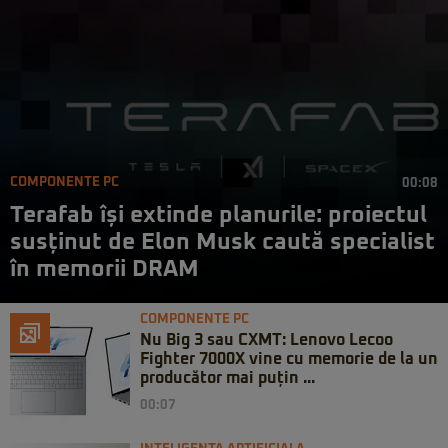
COMPONENTE PC
00:08
Terafab își extinde planurile: proiectul
susținut de Elon Musk caută specialist
în memorii DRAM
COMPONENTE PC
Nu Big 3 sau CXMT: Lenovo Lecoo
Fighter 7000X vine cu memorie de la un
producător mai puțin ...
00:07