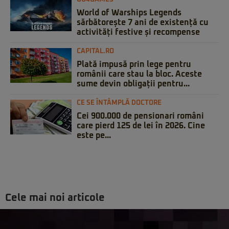
World of Warships Legends
sărbătorește 7 ani de existență cu
activități festive și recompense
CAPITAL.RO
Plată impusă prin lege pentru
românii care stau la bloc. Aceste
sume devin obligații pentru...
CE SE ÎNTÂMPLĂ DOCTORE
Cei 900.000 de pensionari români
care pierd 125 de lei în 2026. Cine
este pe...
Cele mai noi articole