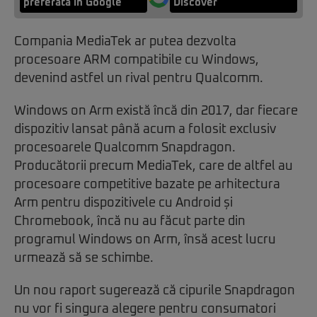
preferată în Google
Discover
Compania MediaTek ar putea dezvolta
procesoare ARM compatibile cu Windows,
devenind astfel un rival pentru Qualcomm.
Windows on Arm există încă din 2017, dar fiecare
dispozitiv lansat până acum a folosit exclusiv
procesoarele Qualcomm Snapdragon.
Producătorii precum MediaTek, care de altfel au
procesoare competitive bazate pe arhitectura
Arm pentru dispozitivele cu Android și
Chromebook, încă nu au făcut parte din
programul Windows on Arm, însă acest lucru
urmează să se schimbe.
Un nou raport sugerează că cipurile Snapdragon
nu vor fi singura alegere pentru consumatori