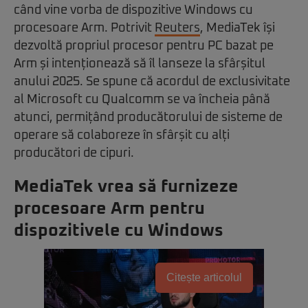
când vine vorba de dispozitive Windows cu
procesoare Arm. Potrivit
Reuters
, MediaTek își
dezvoltă propriul procesor pentru PC bazat pe
Arm și intenționează să îl lanseze la sfârșitul
anului 2025. Se spune că acordul de exclusivitate
al Microsoft cu Qualcomm se va încheia până
atunci, permițând producătorului de sisteme de
operare să colaboreze în sfârșit cu alți
producători de cipuri.
MediaTek vrea să furnizeze
procesoare Arm pentru
dispozitivele cu Windows
Citește articolul