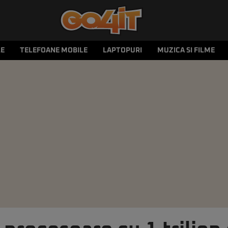
LE
TELEFOANE MOBILE
LAPTOPURI
MUZICA SI FILME