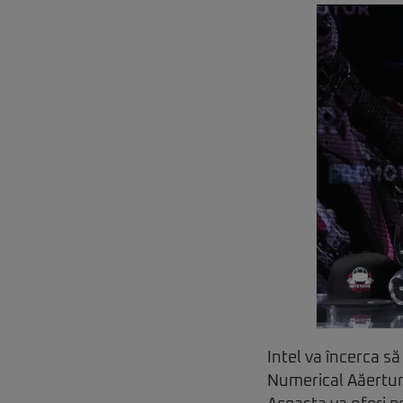
Intel va încerca s
Numerical Aăertur