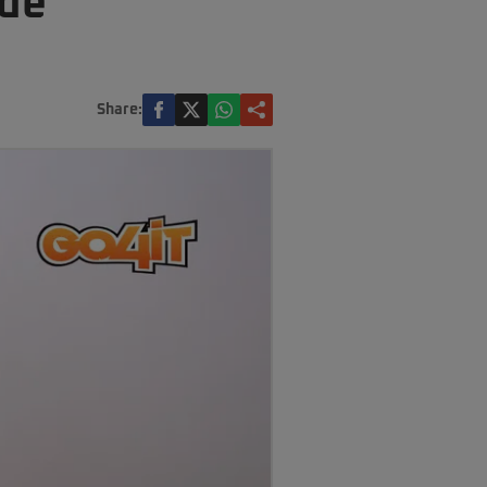
 de
Share: