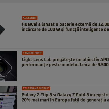
ACCESORII
Huawei a lansat o baterie externă de 12.0
încărcare de 100 W și funcții inteligente de
CAMERE FOTO
Light Lens Lab pregătește un obiectiv APO
performanțe peste modelul Leica de 9.500 
TELEFOANE MOBILE
Galaxy Z Flip 8 și Galaxy Z Fold 8 înregistr
20% mai mari în Europa față de generația 