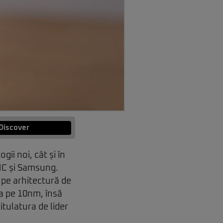
Discover
ii noi, cât și în
SMC și Samsung.
 pe arhitectură de
ia pe 10nm, însă
itulatura de lider