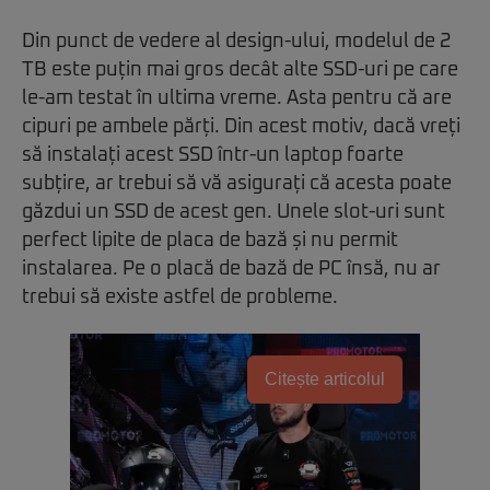
Din punct de vedere al design-ului, modelul de 2
TB este puțin mai gros decât alte SSD-uri pe care
le-am testat în ultima vreme. Asta pentru că are
cipuri pe ambele părți. Din acest motiv, dacă vreți
să instalați acest SSD într-un laptop foarte
subțire, ar trebui să vă asigurați că acesta poate
găzdui un SSD de acest gen. Unele slot-uri sunt
perfect lipite de placa de bază și nu permit
instalarea. Pe o placă de bază de PC însă, nu ar
trebui să existe astfel de probleme.
Citește articolul