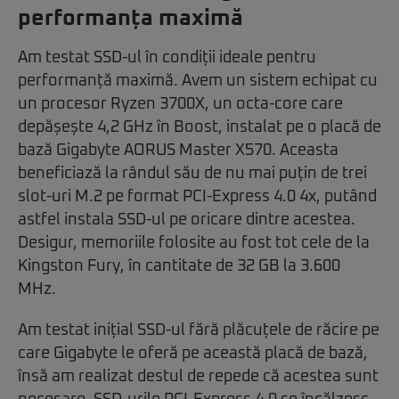
performanța maximă
Am testat SSD-ul în condiții ideale pentru
performanță maximă. Avem un sistem echipat cu
un procesor Ryzen 3700X, un octa-core care
depășește 4,2 GHz în Boost, instalat pe o placă de
bază Gigabyte AORUS Master X570. Aceasta
beneficiază la rândul său de nu mai puțin de trei
slot-uri M.2 pe format PCI-Express 4.0 4x, putând
astfel instala SSD-ul pe oricare dintre acestea.
Desigur, memoriile folosite au fost tot cele de la
Kingston Fury, în cantitate de 32 GB la 3.600
MHz.
Am testat inițial SSD-ul fără plăcuțele de răcire pe
care Gigabyte le oferă pe această placă de bază,
însă am realizat destul de repede că acestea sunt