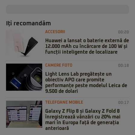
Iți recomandăm
ACCESORII
00:20
Huawei a lansat o baterie externă de
12.000 mAh cu încărcare de 100 W și
funcții inteligente de localizare
CAMERE FOTO
00:18
Light Lens Lab pregătește un
obiectiv APO care promite
performanțe peste modelul Leica de
9.500 de dolari
TELEFOANE MOBILE
00:17
Galaxy Z Flip 8 și Galaxy Z Fold 8
înregistrează vânzări cu 20% mai
mari în Europa față de generația
anterioară