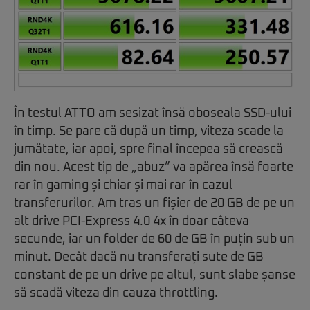
În testul ATTO am sesizat însă oboseala SSD-ului
în timp. Se pare că după un timp, viteza scade la
jumătate, iar apoi, spre final începea să crească
din nou. Acest tip de „abuz” va apărea însă foarte
rar în gaming și chiar și mai rar în cazul
transferurilor. Am tras un fișier de 20 GB de pe un
alt drive PCI-Express 4.0 4x în doar câteva
secunde, iar un folder de 60 de GB în puțin sub un
minut. Decât dacă nu transferați sute de GB
constant de pe un drive pe altul, sunt slabe șanse
să scadă viteza din cauza throttling.