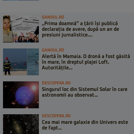
GANDUL.RO
„Prima doamnă” a țării își publică
declarația de avere, după un an de
presiuni jurnalistice....
GANDUL.RO
Alertă în Mamaia. O dronă a fost găsită
în mare, în dreptul plajei Loft.
Autoritățile...
DESCOPERA.RO
Singurul loc din Sistemul Solar în care
astronomii au observat...
DESCOPERA.RO
Cea mai mare galaxie din Univers este
de fapt...