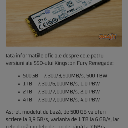
Iată informațiile oficiale despre cele patru
versiuni ale SSD-ului Kingston Fury Renegade:
500GB – 7,300/3,900MB/s, 500 TBW
1TB – 7,300/6,000MB/s, 1.0 PBW
2TB – 7,300/7,000MB/s, 2.0 PBW
4TB – 7,300/7,000MB/s, 4.0 PBW
Astfel, modelul de bază, de 500 GB va oferi
scriere la 3,9 GB/s, varianta de 1 TB la 6 GB/s, iar
cele două modele de top de până la 7 GB/s.