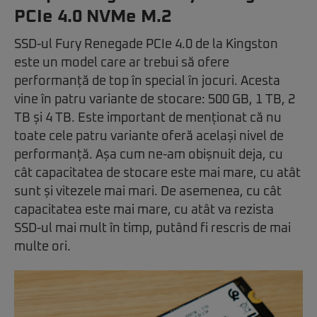
PCIe 4.0 NVMe M.2
SSD-ul Fury Renegade PCIe 4.0 de la Kingston
este un model care ar trebui să ofere
performanță de top în special în jocuri. Acesta
vine în patru variante de stocare: 500 GB, 1 TB, 2
TB și 4 TB. Este important de menționat că nu
toate cele patru variante oferă același nivel de
performanță. Așa cum ne-am obișnuit deja, cu
cât capacitatea de stocare este mai mare, cu atât
sunt și vitezele mai mari. De asemenea, cu cât
capacitatea este mai mare, cu atât va rezista
SSD-ul mai mult în timp, putând fi rescris de mai
multe ori.