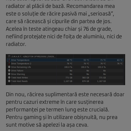
radiator al plăcii de bază. Recomandarea mea
este o soluție de răcire pasivă mai „serioasă”,
care să răcească și cipurile din partea de jos.
Acelea în teste atingeau chiar și 76 de grade,
nefiind protejate nici de foița de aluminiu, nici de
radiator.
Din nou, răcirea suplimentară este necesară doar
pentru cazuri extreme în care susținerea
performanței pe termen lung este crucială.
Pentru gaming și în utilizare obișnuită, nu prea
sunt motive să apelezi la așa ceva.