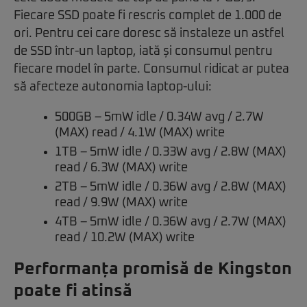
Fiecare SSD poate fi rescris complet de 1.000 de
ori. Pentru cei care doresc să instaleze un astfel
de SSD într-un laptop, iată și consumul pentru
fiecare model în parte. Consumul ridicat ar putea
să afecteze autonomia laptop-ului:
500GB – 5mW idle / 0.34W avg / 2.7W
(MAX) read / 4.1W (MAX) write
1TB – 5mW idle / 0.33W avg / 2.8W (MAX)
read / 6.3W (MAX) write
2TB – 5mW idle / 0.36W avg / 2.8W (MAX)
read / 9.9W (MAX) write
4TB – 5mW idle / 0.36W avg / 2.7W (MAX)
read / 10.2W (MAX) write
Performanța promisă de Kingston
poate fi atinsă