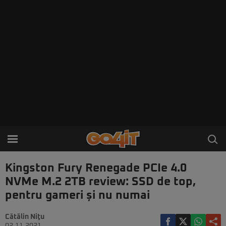
Kingston Fury Renegade PCIe 4.0
NVMe M.2 2TB review: SSD de top,
pentru gameri și nu numai
Cătălin Niţu