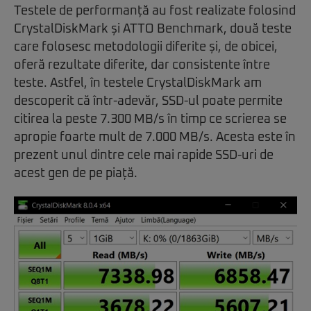
Testele de performanță au fost realizate folosind
CrystalDiskMark și ATTO Benchmark, două teste
care folosesc metodologii diferite și, de obicei,
oferă rezultate diferite, dar consistente între
teste. Astfel, în testele CrystalDiskMark am
descoperit că într-adevăr, SSD-ul poate permite
citirea la peste 7.300 MB/s în timp ce scrierea se
apropie foarte mult de 7.000 MB/s. Acesta este în
prezent unul dintre cele mai rapide SSD-uri de
acest gen de pe piață.