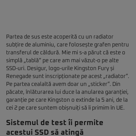
Partea de sus este acoperită cu un radiator
subțire de aluminiu, care folosește grafen pentru
transferul de căldură. Mie mi s-a părut că este o
simplă „tablă” pe care am mai văzut-o pe alte
SSD-uri. Desigur, logo-urile Kingston Fury și
Renegade sunt inscripționate pe acest „radiator”.
Pe partea cealaltă avem doar un „sticker”. Din
păcate, înlăturarea lui duce la anularea garanției,
garanție pe care Kingston o extinde la 5 ani, de la
cei 2 pe care suntem obișnuiți să îi primim în UE.
Sistemul de test îi permite
acestui SSD să atingă