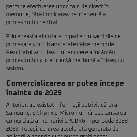
permite efectuarea unor calcule direct în
memorie, fără implicarea permanentă a
procesorului central.
Prin această abordare, o parte din sarcinile de
procesare vor fi transferate către memorie.
Rezultatul ar putea fi o reducere a încărcării
procesorului și o eficiență mai bună a întregului
sistem.
Comercializarea ar putea începe
înainte de 2029
Anterior, au existat informații potrivit cărora
Samsung, SK hynix și Micron urmăresc lansarea
comercială a memoriei LPDDR6 în perioada 2028-
2029. Totuși, cererea accelerată generată de