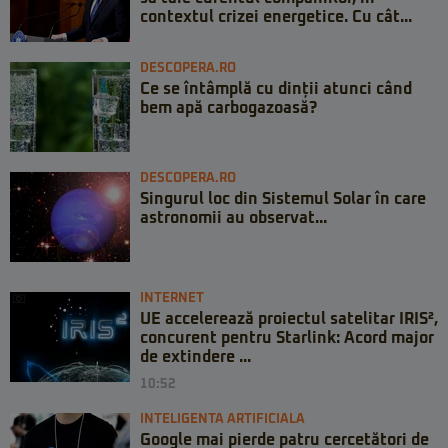
contextul crizei energetice. Cu cât...
DESCOPERA.RO
Ce se întâmplă cu dinții atunci când
bem apă carbogazoasă?
DESCOPERA.RO
Singurul loc din Sistemul Solar în care
astronomii au observat...
INTERNET
UE accelerează proiectul satelitar IRIS²,
concurent pentru Starlink: Acord major
de extindere ...
10:52
INTELIGENTA ARTIFICIALA
Google mai pierde patru cercetători de