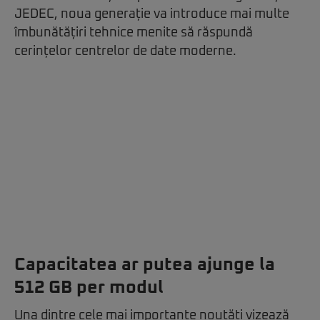
JEDEC, noua generație va introduce mai multe
îmbunătățiri tehnice menite să răspundă
cerințelor centrelor de date moderne.
Capacitatea ar putea ajunge la
512 GB per modul
Una dintre cele mai importante noutăți vizează