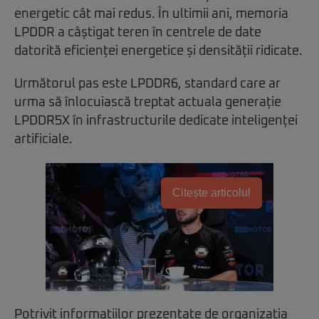
energetic cât mai redus. În ultimii ani, memoria
LPDDR a câștigat teren în centrele de date
datorită eficienței energetice și densității ridicate.
Următorul pas este LPDDR6, standard care ar
urma să înlocuiască treptat actuala generație
LPDDR5X în infrastructurile dedicate inteligenței
artificiale.
Citește articolul
Potrivit informațiilor prezentate de organizația