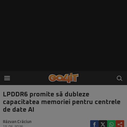
LPDDR6 promite să dubleze
capacitatea memoriei pentru centrele
de date AI
Răzvan Crăciun