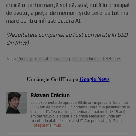
indică o performanță solidă, susținută în principal
de evoluția pieței de memorii și de cererea tot mai
mare pentru infrastructura AI.
(Rezultatele companiei au fost convertite în USD
din KRW)
Tags:
foundry
rezultate
samsung
semiconductori
telefoane
Google News
Urmărește Go4IT.ro pe
Răzvan Crăciun
Cu o experiență de aproape 30 de ani în presă, în luna mai
2025 am ajuns din nou în domeniul care m-a pasionat de la
început - IT. Cea mai lungă perioadă (mai mult de 15 ani)
am petrecut-o la agenția de presă Mediafax, unde am
trecut prin piața de capital și IT. Am publicat și în Ziarul ...
citește mai mult