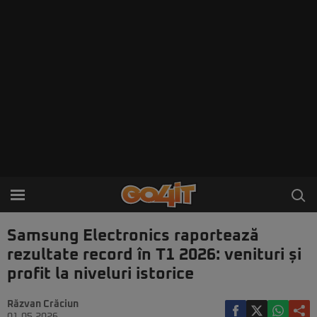
Samsung Electronics raportează
rezultate record în T1 2026: venituri și
profit la niveluri istorice
Răzvan Crăciun