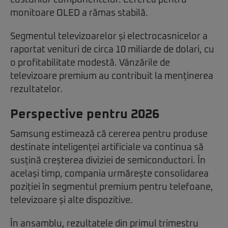
costurilor componentelor. Cererea pentru
monitoare OLED a rămas stabilă.
Segmentul televizoarelor și electrocasnicelor a
raportat venituri de circa 10 miliarde de dolari, cu
o profitabilitate modestă. Vânzările de
televizoare premium au contribuit la menținerea
rezultatelor.
Perspective pentru 2026
Samsung estimează că cererea pentru produse
destinate inteligenței artificiale va continua să
susțină creșterea diviziei de semiconductori. În
același timp, compania urmărește consolidarea
poziției în segmentul premium pentru telefoane,
televizoare și alte dispozitive.
În ansamblu, rezultatele din primul trimestru