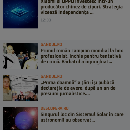
Xiaomi și OPPO investesc într-un
producător chinez de cipuri. Strategia
vizează independența ...
12:33
GANDUL.RO
Primul român campion mondial la box
profesionist, închis pentru tentativă
de crimă. Bărbatul a înjunghiat...
GANDUL.RO
„Prima doamnă” a țării își publică
declarația de avere, după un an de
presiuni jurnalistice....
DESCOPERA.RO
Singurul loc din Sistemul Solar în care
astronomii au observat...