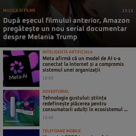
MUZICA SI FILME
13:13
După eșecul filmului anterior, Amazon
pregătește un nou serial documentar
despre Melania Trump
INTELIGENTA ARTIFICIALA
Meta afirmă că un model de AI s-a
conectat la Internet și a compromis
sistemul unei organizații
12:59
ADVERTORIAL
Tehnologia gustului: știința
redefinește plăcerea pentru
consumatorii adulți în ecosistemul ...
12:52
TELEFOANE MOBILE