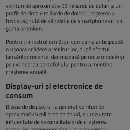
venituri de aproximativ 28 miliarde de dolari și un
profit de circa 2 miliarde de dolari. Creșterea a
fost susținută de vânzările de smartphone-uri din
gama premium.
Pentru trimestrul următor, compania anticipează
o ușoară scădere a veniturilor, după efectul
lansărilor recente, dar mizează pe noile modele și
pe extinderea portofoliului pentru a menține
creșterea anuală.
Display-uri și electronice de
consum
Divizia de display-uri a generat venituri de
aproximativ 5 miliarde de dolari, cu rezultate
influențate de sezonalitate și de creșterea