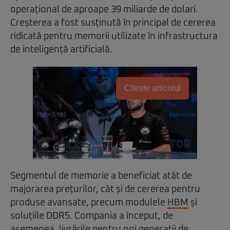
operațional de aproape 39 miliarde de dolari.
Creșterea a fost susținută în principal de cererea
ridicată pentru memorii utilizate în infrastructura
de inteligență artificială.
Citește articolul
Segmentul de memorie a beneficiat atât de
majorarea prețurilor, cât și de cererea pentru
produse avansate, precum modulele
HBM
și
soluțiile DDR5. Compania a început, de
asemenea, livrările pentru noi generații de