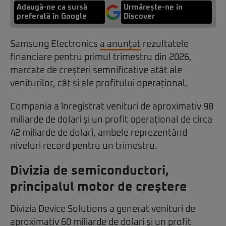
Adaugă-ne ca sursă
Urmărește-ne in
preferată în Google
Discover
Samsung Electronics
a anunțat
rezultatele
financiare pentru primul trimestru din 2026,
marcate de creșteri semnificative atât ale
veniturilor, cât și ale profitului operațional.
Compania a înregistrat venituri de aproximativ 98
miliarde de dolari și un profit operațional de circa
42 miliarde de dolari, ambele reprezentând
niveluri record pentru un trimestru.
Divizia de semiconductori,
principalul motor de creștere
Divizia Device Solutions a generat venituri de
aproximativ 60 miliarde de dolari și un profit