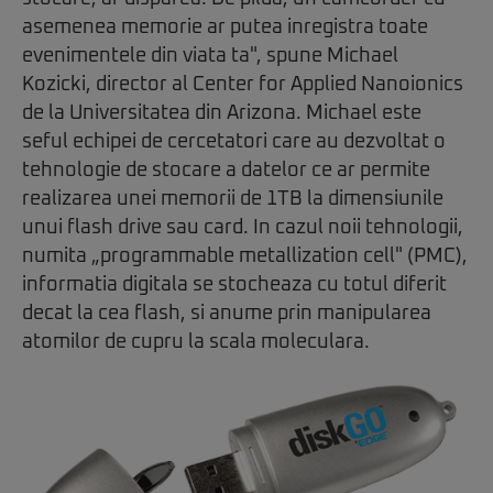
asemenea memorie ar putea inregistra toate
evenimentele din viata ta", spune Michael
Kozicki, director al Center for Applied Nanoionics
de la Universitatea din Arizona. Michael este
seful echipei de cercetatori care au dezvoltat o
tehnologie de stocare a datelor ce ar permite
realizarea unei memorii de 1TB la dimensiunile
unui flash drive sau card. In cazul noii tehnologii,
numita „programmable metallization cell" (PMC),
informatia digitala se stocheaza cu totul diferit
decat la cea flash, si anume prin manipularea
atomilor de cupru la scala moleculara.