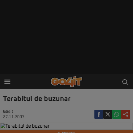
Terabitul de buzunar
Go4it
27.11.2007