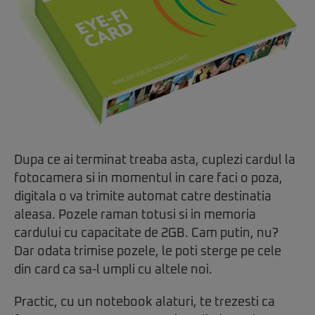
Dupa ce ai terminat treaba asta, cuplezi cardul la
fotocamera si in momentul in care faci o poza,
digitala o va trimite automat catre destinatia
aleasa. Pozele raman totusi si in memoria
cardului cu capacitate de 2GB. Cam putin, nu?
Dar odata trimise pozele, le poti sterge pe cele
din card ca sa-l umpli cu altele noi.
Practic, cu un notebook alaturi, te trezesti ca