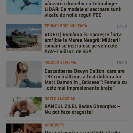
vânzarea dronelor cu tehnologie
LiDAR: Ce modele și sectoare sunt
vizate de noile reguli FCC
TEHNOLOGIE MILITARĂ
17:00
VIDEO | România își sporește forța
amfibie la Marea Neagră: Militarii
români se instruiesc pe vehicule
AAV-7 alături de SUA
MUZICA SI FILME
15:00
Cascadoarea Devyn Dalton, care are
137 cm înălțime, a fost dublura lui
Matt Damon în „Odiseea”: Femeia cu
„cele mai impresionante brațe”
RAZI CU LACRIMI
BANCUL ZILEI. Badea Gheorghe: –
Nu pot face dragoste!
APROPOTV