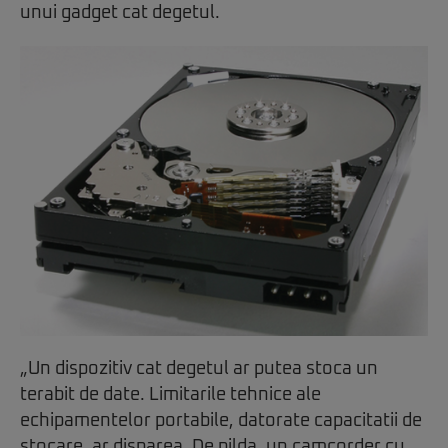
unui gadget cat degetul.
„Un dispozitiv cat degetul ar putea stoca un
terabit de date. Limitarile tehnice ale
echipamentelor portabile, datorate capacitatii de
stocare, ar disparea. De pilda, un camcorder cu