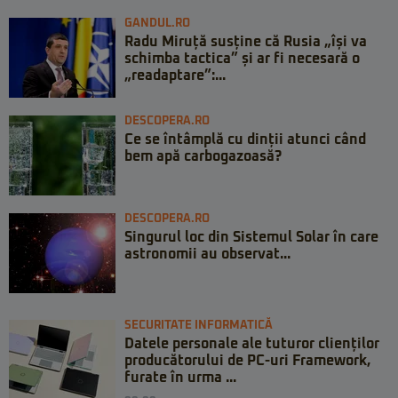
GANDUL.RO
Radu Miruță susține că Rusia „își va
schimba tactica” și ar fi necesară o
„readaptare”:...
DESCOPERA.RO
Ce se întâmplă cu dinții atunci când
bem apă carbogazoasă?
DESCOPERA.RO
Singurul loc din Sistemul Solar în care
astronomii au observat...
SECURITATE INFORMATICĂ
Datele personale ale tuturor clienților
producătorului de PC-uri Framework,
furate în urma ...