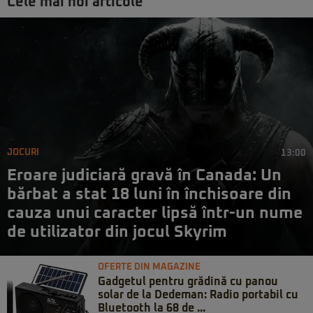
Cele mai noi articole
JOCURI
13:00
Eroare judiciară gravă în Canada: Un
bărbat a stat 18 luni în închisoare din
cauza unui caracter lipsă într-un nume
de utilizator din jocul Skyrim
OFERTE DIN MAGAZINE
Gadgetul pentru grădină cu panou
solar de la Dedeman: Radio portabil cu
Bluetooth la 68 de ...