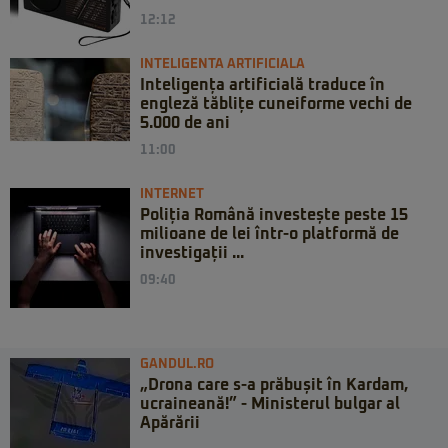
12:12
INTELIGENTA ARTIFICIALA
Inteligența artificială traduce în
engleză tăblițe cuneiforme vechi de
5.000 de ani
11:00
INTERNET
Poliția Română investește peste 15
milioane de lei într-o platformă de
investigații ...
09:40
GANDUL.RO
„Drona care s-a prăbușit în Kardam,
ucraineană!” - Ministerul bulgar al
Apărării