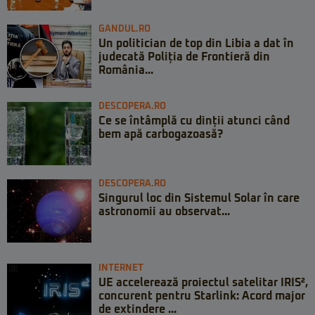
GANDUL.RO
Un politician de top din Libia a dat în
judecată Poliția de Frontieră din
România...
DESCOPERA.RO
Ce se întâmplă cu dinții atunci când
bem apă carbogazoasă?
DESCOPERA.RO
Singurul loc din Sistemul Solar în care
astronomii au observat...
INTERNET
UE accelerează proiectul satelitar IRIS²,
concurent pentru Starlink: Acord major
de extindere ...