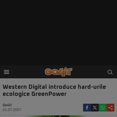
Western Digital introduce hard-urile
ecologice GreenPower
Go4it
24.07.2007