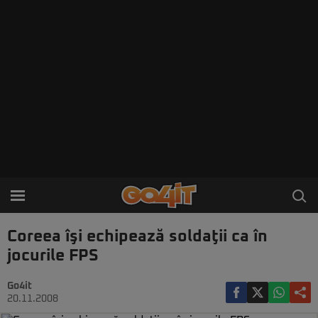
Coreea îşi echipează soldaţii ca în
jocurile FPS
Go4it
20.11.2008