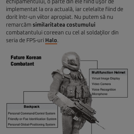
echipamentului, o parte din ele fiind uşor de
implementat la ora actuală, iar celelalte fiind de
dorit într-un viitor apropiat. Nu putem să nu
remarcăm
similaritatea
costumului
combatantului coreean cu cel al soldaţilor din
seria de FPS-uri
Halo
.