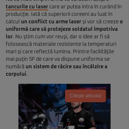
tancurile cu laser
care ar putea intra în curând în
producţie. Iată că superiorii coreeni au luat în
calcul
un conflict cu arme laser
şi vor să creeze
o
uniformă care să protejeze soldatul împotriva
lor
. Nu ştim cum vor reuşi, dar o idee ar fi să
folosească materiale rezistente la temperaturi
mari şi care reflectă lumina. Printre facilităţile
mai puţin SF de care va dispune uniforma se
numără
un sistem de răcire sau încălzire a
corpului
.
Citește articolul