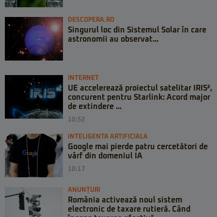
DESCOPERA.RO
Singurul loc din Sistemul Solar în care
astronomii au observat...
INTERNET
UE accelerează proiectul satelitar IRIS²,
concurent pentru Starlink: Acord major
de extindere ...
10:52
INTELIGENTA ARTIFICIALA
Google mai pierde patru cercetători de
vârf din domeniul IA
10:17
ANUNȚURI
România activează noul sistem
electronic de taxare rutieră. Când