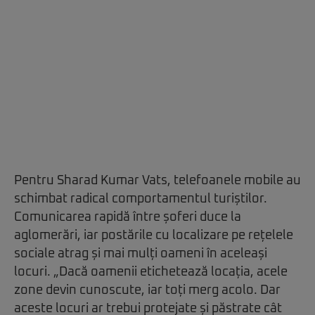
Pentru Sharad Kumar Vats, telefoanele mobile au
schimbat radical comportamentul turiștilor.
Comunicarea rapidă între șoferi duce la
aglomerări, iar postările cu localizare pe rețelele
sociale atrag și mai mulți oameni în aceleași
locuri. „Dacă oamenii etichetează locația, acele
zone devin cunoscute, iar toți merg acolo. Dar
aceste locuri ar trebui protejate și păstrate cât