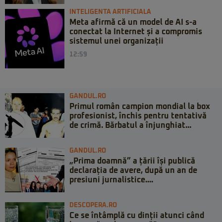
INTELIGENTA ARTIFICIALA
Meta afirmă că un model de AI s-a
conectat la Internet și a compromis
sistemul unei organizații
12:59
GANDUL.RO
Primul român campion mondial la box
profesionist, închis pentru tentativă
de crimă. Bărbatul a înjunghiat...
GANDUL.RO
„Prima doamnă” a țării își publică
declarația de avere, după un an de
presiuni jurnalistice....
DESCOPERA.RO
Ce se întâmplă cu dinții atunci când