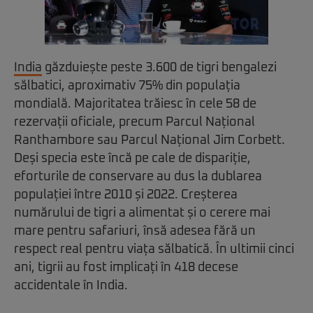
India
găzduiește peste 3.600 de tigri bengalezi
sălbatici, aproximativ 75% din populația
mondială. Majoritatea trăiesc în cele 58 de
rezervații oficiale, precum Parcul Național
Ranthambore sau Parcul Național Jim Corbett.
Deși specia este încă pe cale de dispariție,
eforturile de conservare au dus la dublarea
populației între 2010 și 2022. Creșterea
numărului de tigri a alimentat și o cerere mai
mare pentru safariuri, însă adesea fără un
respect real pentru viața sălbatică. În ultimii cinci
ani, tigrii au fost implicați în 418 decese
accidentale în India.