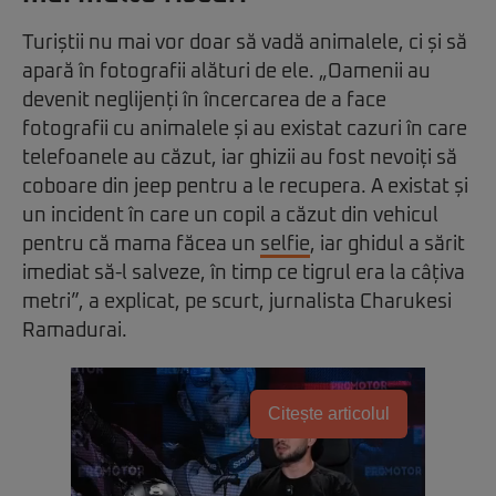
Turiștii nu mai vor doar să vadă animalele, ci și să
apară în fotografii alături de ele. „Oamenii au
devenit neglijenți în încercarea de a face
fotografii cu animalele și au existat cazuri în care
telefoanele au căzut, iar ghizii au fost nevoiți să
coboare din jeep pentru a le recupera. A existat și
un incident în care un copil a căzut din vehicul
pentru că mama făcea un
selfie
, iar ghidul a sărit
imediat să-l salveze, în timp ce tigrul era la câțiva
metri”, a explicat, pe scurt, jurnalista Charukesi
Ramadurai.
Citește articolul