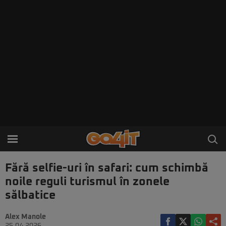
Fără selfie-uri în safari: cum schimbă
noile reguli turismul în zonele
sălbatice
Alex Manole