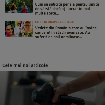
Cum se solicită pensia pentru limită
de vârstă dacă ați lucrat în mai
multe state...
CE SE ÎNTÂMPLĂ DOCTORE
Vedete din România care au învins
cancerul în stadii avansate. Au
suferit de boli nemiloase...
Cele mai noi articole