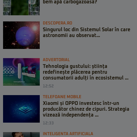
bem apă carbogazoasă?
DESCOPERA.RO
Singurul loc din Sistemul Solar în care
astronomii au observat...
ADVERTORIAL
Tehnologia gustului: știința
redefinește plăcerea pentru
consumatorii adulți în ecosistemul ...
12:52
TELEFOANE MOBILE
Xiaomi și OPPO investesc într-un
producător chinez de cipuri. Strategia
vizează independența ...
12:33
INTELIGENTA ARTIFICIALA