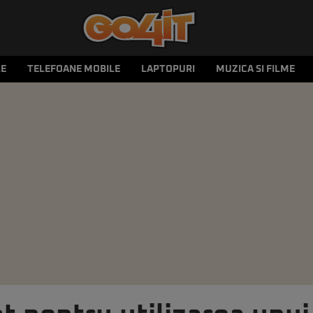
LE
TELEFOANE MOBILE
LAPTOPURI
MUZICA SI FILME