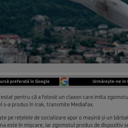
ursă preferată în Google
Urmărește-ne in 
restat pentru că a folosit un claxon care imita zgomot
ul s-a produs în Irak, transmite Mediafax.
cate pe rețelele de socializare apar o mașină și un bărba
ina este în mișcare, iar zgomotul produs de dispozitiv 