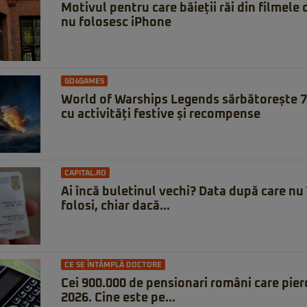
Motivul pentru care băieții răi din filmele
nu folosesc iPhone
GO4GAMES
World of Warships Legends sărbătorește 7 
cu activități festive și recompense
CAPITAL.RO
Ai încă buletinul vechi? Data după care nu 
folosi, chiar dacă...
CE SE ÎNTÂMPLĂ DOCTORE
Cei 900.000 de pensionari români care pierd
2026. Cine este pe...