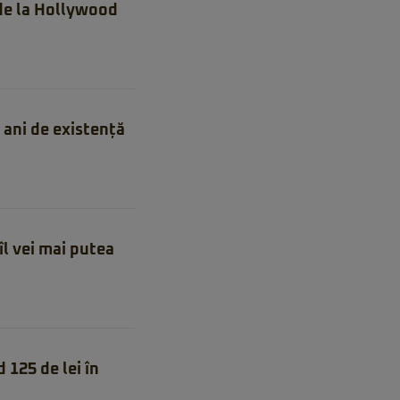
 de la Hollywood
ani de existență
îl vei mai putea
 125 de lei în