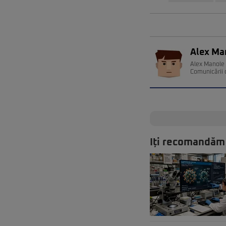
Alex Ma
Alex Manole e
Comunicării 
Iți recomandăm