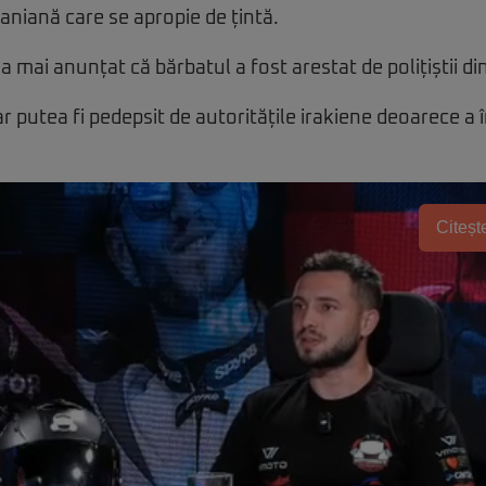
raniană care se apropie de țintă.
mai anunțat că bărbatul a fost arestat de polițiștii din
 ar putea fi pedepsit de autoritățile irakiene deoarece a 
Citește