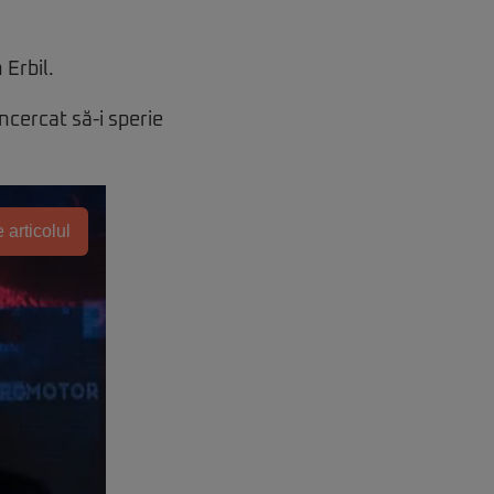
 Erbil.
încercat să-i sperie
 articolul