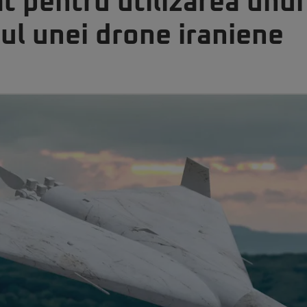
t pentru utilizarea unui
ul unei drone iraniene