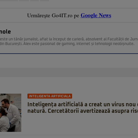
Google News
Urmărește Go4IT.ro pe
nole
ste un tânăr jurnalist, aflat la început de carieră, absolvent al Facultății de Jurn
din București. Alex este pasionat de gaming, internet și tehnologii neobișnuite.
INTELIGENTA ARTIFICIALA
Inteligența artificială a creat un virus nou 
natură. Cercetătorii avertizează asupra ris