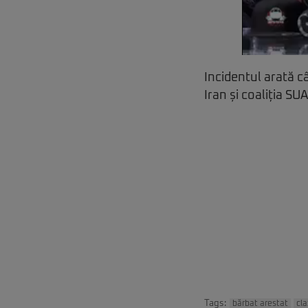
Incidentul arată câ
Iran și coaliția SUA
Tags:
bărbat arestat
cl