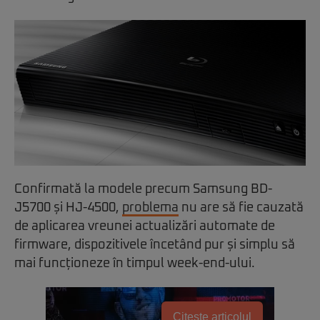
Confirmată la modele precum Samsung BD-
J5700 și HJ-4500,
problema
nu are să fie cauzată
de aplicarea vreunei actualizări automate de
firmware, dispozitivele încetând pur și simplu să
mai funcționeze în timpul week-end-ului.
Citește articolul