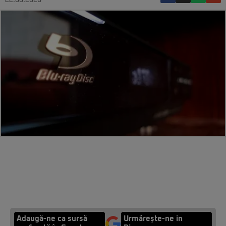
22.06.2020
Adaugă-ne ca sursă
Urmărește-ne in