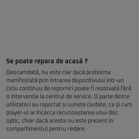
Se poate repara de acasă ?
Deocamdată, nu este clar dacă problema
manifestată prin intrarea dispozitivului într-un
ciclu continuu de reporniri poate fi rezolvată fără
o intervenție la centrul de service. O parte dintre
utilizatori au raportat și sunete ciudate, ca și cum
player-ul ar încerca recunoașterea unui disc
optic, chiar dacă acesta nu este prezent în
compartimentul pentru redare.