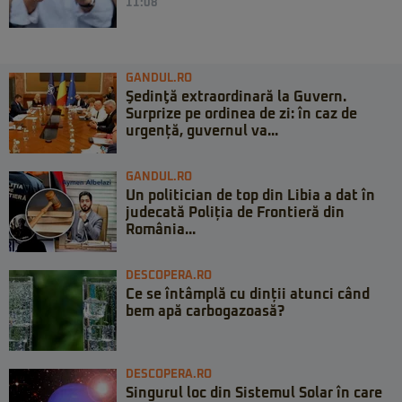
11:08
GANDUL.RO
Şedinţă extraordinară la Guvern.
Surprize pe ordinea de zi: în caz de
urgență, guvernul va...
GANDUL.RO
Un politician de top din Libia a dat în
judecată Poliția de Frontieră din
România...
DESCOPERA.RO
Ce se întâmplă cu dinții atunci când
bem apă carbogazoasă?
DESCOPERA.RO
Singurul loc din Sistemul Solar în care