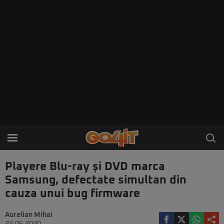
Playere Blu-ray și DVD marca
Samsung, defectate simultan din
cauza unui bug firmware
Aurelian Mihai