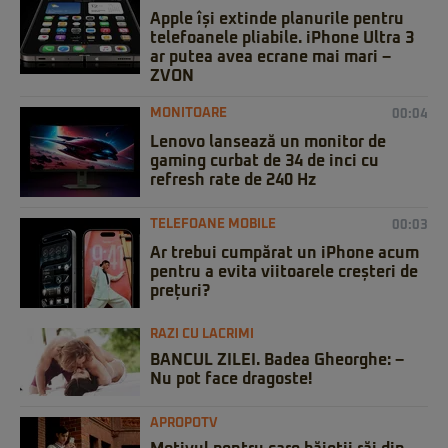
Apple își extinde planurile pentru
telefoanele pliabile. iPhone Ultra 3
ar putea avea ecrane mai mari –
ZVON
MONITOARE
00:04
Lenovo lansează un monitor de
gaming curbat de 34 de inci cu
refresh rate de 240 Hz
TELEFOANE MOBILE
00:03
Ar trebui cumpărat un iPhone acum
pentru a evita viitoarele creșteri de
prețuri?
RAZI CU LACRIMI
BANCUL ZILEI. Badea Gheorghe: –
Nu pot face dragoste!
APROPOTV