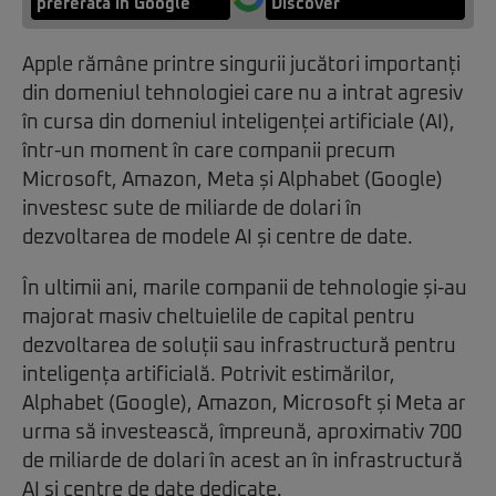
preferată în Google
Discover
Apple rămâne printre singurii jucători importanți
din domeniul tehnologiei care nu a intrat agresiv
în cursa din domeniul inteligenței artificiale (AI),
într-un moment în care companii precum
Microsoft, Amazon, Meta și Alphabet (Google)
investesc sute de miliarde de dolari în
dezvoltarea de modele AI și centre de date.
În ultimii ani, marile companii de tehnologie și-au
majorat masiv cheltuielile de capital pentru
dezvoltarea de soluții sau infrastructură pentru
inteligența artificială. Potrivit estimărilor,
Alphabet (Google), Amazon, Microsoft și Meta ar
urma să investească, împreună, aproximativ 700
de miliarde de dolari în acest an în infrastructură
AI și centre de date dedicate.