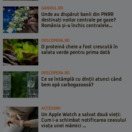
GANDUL.RO
Unde au dispărut banii din PNRR
destinați noilor centrale pe gaze?
România și-a închis centralele...
DESCOPERA.RO
O proteină cheie a fost crescută în
salata verde pentru prima dată
DESCOPERA.RO
Ce se întâmplă cu dinții atunci când
bem apă carbogazoasă?
ACCESORII
Un Apple Watch a salvat două vieți:
Cum i-a schimbat notificarea ceasului
viața unei mămici ...