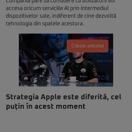
Compania pare să considere că utilizatorii vor
accesa oricum serviciile AI prin intermediul
dispozitivelor sale, indiferent de cine dezvoltă
tehnologia din spatele acestora.
Citește articolul
Strategia Apple este diferită, cel
puțin în acest moment