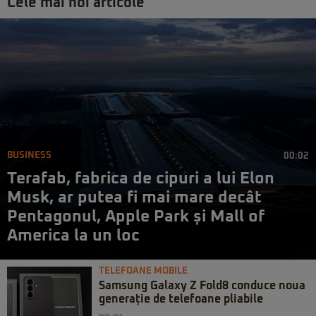
Cele mai noi articole
BUSINESS
00:02
Terafab, fabrica de cipuri a lui Elon
Musk, ar putea fi mai mare decât
Pentagonul, Apple Park și Mall of
America la un loc
TELEFOANE MOBILE
Samsung Galaxy Z Fold8 conduce noua
generație de telefoane pliabile