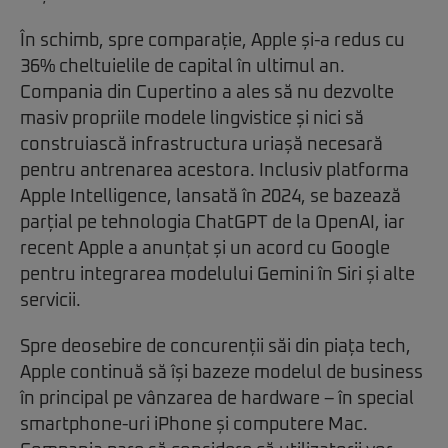
În schimb, spre comparație, Apple și-a redus cu
36% cheltuielile de capital în ultimul an.
Compania din Cupertino a ales să nu dezvolte
masiv propriile modele lingvistice și nici să
construiască infrastructura uriașă necesară
pentru antrenarea acestora. Inclusiv platforma
Apple Intelligence, lansată în 2024, se bazează
parțial pe tehnologia ChatGPT de la OpenAI, iar
recent Apple a anunțat și un acord cu Google
pentru integrarea modelului Gemini în Siri și alte
servicii.
Spre deosebire de concurenții săi din piața tech,
Apple continuă să își bazeze modelul de business
în principal pe vânzarea de hardware – în special
smartphone-uri iPhone și computere Mac.