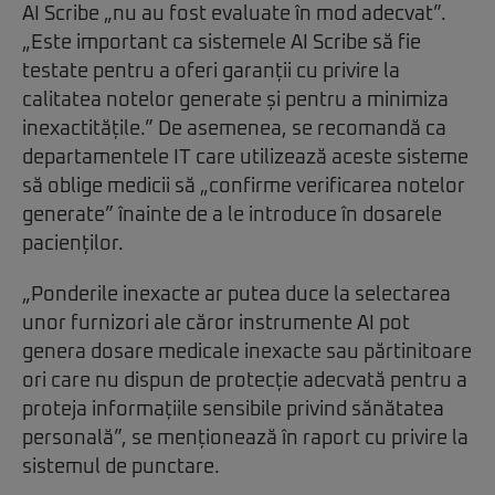
AI Scribe „nu au fost evaluate în mod adecvat”.
„Este important ca sistemele AI Scribe să fie
testate pentru a oferi garanții cu privire la
calitatea notelor generate și pentru a minimiza
inexactitățile.” De asemenea, se recomandă ca
departamentele IT care utilizează aceste sisteme
să oblige medicii să „confirme verificarea notelor
generate” înainte de a le introduce în dosarele
pacienților.
„Ponderile inexacte ar putea duce la selectarea
unor furnizori ale căror instrumente AI pot
genera dosare medicale inexacte sau părtinitoare
ori care nu dispun de protecție adecvată pentru a
proteja informațiile sensibile privind sănătatea
personală”, se menționează în raport cu privire la
sistemul de punctare.