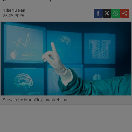
Tiberiu Nan
26.05.2026
Sursa foto: Magnific / rawpixel.com