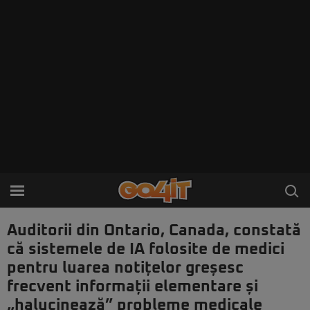
Auditorii din Ontario, Canada, constată
că sistemele de IA folosite de medici
pentru luarea notițelor greșesc
frecvent informații elementare și
„halucinează” probleme medicale