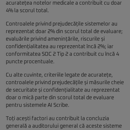
acuratețea notelor medicale a contribuit cu doar
4% la scorul total.
Controalele privind prejudecățile sistemelor au
reprezentat doar 2% din scorul total de evaluare;
evaluările privind amenințările, riscurile și
confidențialitatea au reprezentat încă 2%; iar
conformitatea SOC 2 Tip 2 a contribuit cu încă 4
puncte procentuale.
Cu alte cuvinte, criteriile legate de acuratețe,
controalele privind prejudecățile și măsurile cheie
de securitate și confidențialitate au reprezentat
doar o mică parte din scorul total de evaluare
pentru sistemele AI Scribe.
Toți acești factori au contribuit la concluzia
generală a auditorului general că aceste sisteme