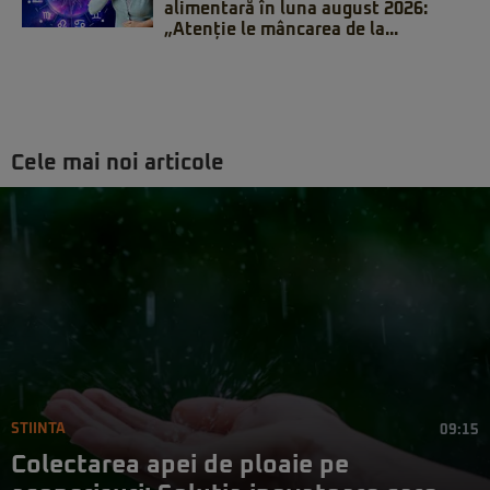
alimentară în luna august 2026:
„Atenție le mâncarea de la...
Cele mai noi articole
STIINTA
09:15
Colectarea apei de ploaie pe