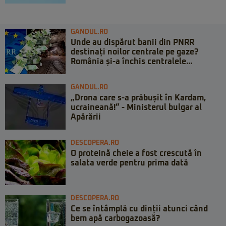
GANDUL.RO
Unde au dispărut banii din PNRR
destinați noilor centrale pe gaze?
România și-a închis centralele...
GANDUL.RO
„Drona care s-a prăbușit în Kardam,
ucraineană!” - Ministerul bulgar al
Apărării
DESCOPERA.RO
O proteină cheie a fost crescută în
salata verde pentru prima dată
DESCOPERA.RO
Ce se întâmplă cu dinții atunci când
bem apă carbogazoasă?