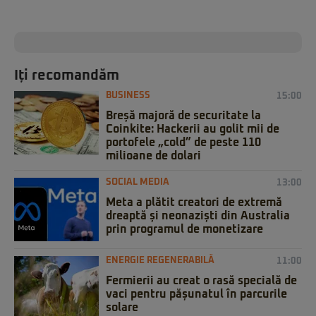
Iți recomandăm
BUSINESS
15:00
Breșă majoră de securitate la
Coinkite: Hackerii au golit mii de
portofele „cold” de peste 110
milioane de dolari
SOCIAL MEDIA
13:00
Meta a plătit creatori de extremă
dreaptă și neonaziști din Australia
prin programul de monetizare
ENERGIE REGENERABILĂ
11:00
Fermierii au creat o rasă specială de
vaci pentru pășunatul în parcurile
solare