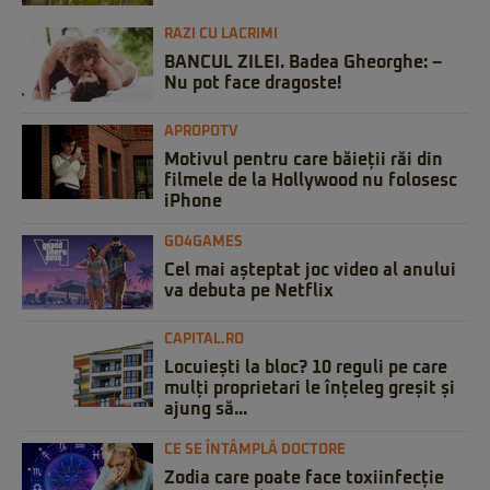
RAZI CU LACRIMI
BANCUL ZILEI. Badea Gheorghe: –
Nu pot face dragoste!
APROPOTV
Motivul pentru care băieții răi din
filmele de la Hollywood nu folosesc
iPhone
GO4GAMES
Cel mai așteptat joc video al anului
va debuta pe Netflix
CAPITAL.RO
Locuiești la bloc? 10 reguli pe care
mulți proprietari le înțeleg greșit și
ajung să...
CE SE ÎNTÂMPLĂ DOCTORE
Zodia care poate face toxiinfecție