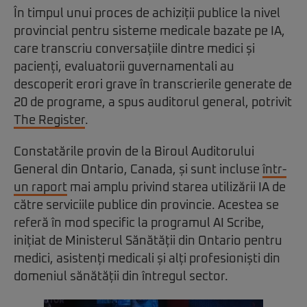
În timpul unui proces de achiziții publice la nivel
provincial pentru sisteme medicale bazate pe IA,
care transcriu conversațiile dintre medici și
pacienți, evaluatorii guvernamentali au
descoperit erori grave în transcrierile generate de
20 de programe, a spus auditorul general, potrivit
The Register
.
Constatările provin de la Biroul Auditorului
General din Ontario, Canada, și sunt incluse
într-
un raport
mai amplu privind starea utilizării IA de
către serviciile publice din provincie. Acestea se
referă în mod specific la programul AI Scribe,
inițiat de Ministerul Sănătății din Ontario pentru
medici, asistenți medicali și alți profesioniști din
domeniul sănătății din întregul sector.