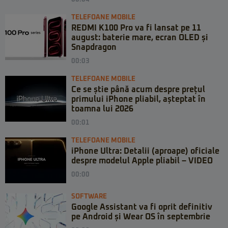
TELEFOANE MOBILE
REDMI K100 Pro va fi lansat pe 11
august: baterie mare, ecran OLED și
Snapdragon
00:03
TELEFOANE MOBILE
Ce se știe până acum despre prețul
primului iPhone pliabil, așteptat în
toamna lui 2026
00:01
TELEFOANE MOBILE
iPhone Ultra: Detalii (aproape) oficiale
despre modelul Apple pliabil – VIDEO
00:00
SOFTWARE
Google Assistant va fi oprit definitiv
pe Android și Wear OS în septembrie