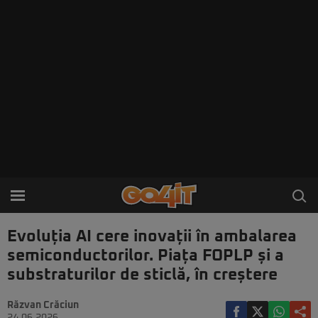
Evoluția AI cere inovații în ambalarea
semiconductorilor. Piața FOPLP și a
substraturilor de sticlă, în creștere
Răzvan Crăciun