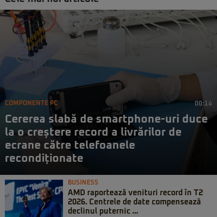
COMPONENTE PC
00:14
Cererea slabă de smartphone-uri duce
la o creștere record a livrărilor de
ecrane către telefoanele
recondiționate
BUSINESS
AMD raportează venituri record în T2
2026. Centrele de date compensează
declinul puternic ...