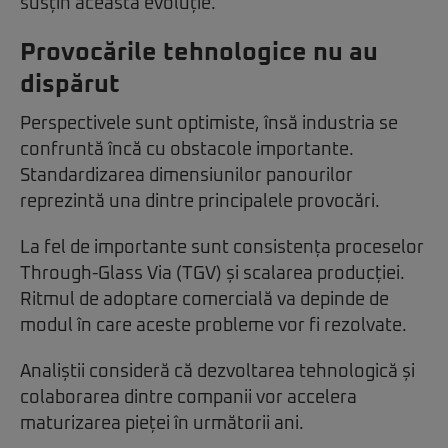
susțin această evoluție.
Provocările tehnologice nu au
dispărut
Perspectivele sunt optimiste, însă industria se
confruntă încă cu obstacole importante.
Standardizarea dimensiunilor panourilor
reprezintă una dintre principalele provocări.
La fel de importante sunt consistența proceselor
Through-Glass Via (TGV) și scalarea producției.
Ritmul de adoptare comercială va depinde de
modul în care aceste probleme vor fi rezolvate.
Analiștii consideră că dezvoltarea tehnologică și
colaborarea dintre companii vor accelera
maturizarea pieței în următorii ani.