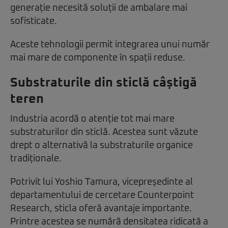
generație necesită soluții de ambalare mai
sofisticate.
Aceste tehnologii permit integrarea unui număr
mai mare de componente în spații reduse.
Substraturile din sticlă câștigă
teren
Industria acordă o atenție tot mai mare
substraturilor din sticlă. Acestea sunt văzute
drept o alternativă la substraturile organice
tradiționale.
Potrivit lui Yoshio Tamura, vicepreședinte al
departamentului de cercetare Counterpoint
Research, sticla oferă avantaje importante.
Printre acestea se numără densitatea ridicată a