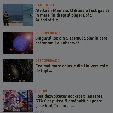
GANDUL.RO
Alertă în Mamaia. O dronă a fost găsită
în mare, în dreptul plajei Loft.
Autoritățile...
DESCOPERA.RO
Singurul loc din Sistemul Solar în care
astronomii au observat...
DESCOPERA.RO
Cea mai mare galaxie din Univers este
de fapt...
JOCURI
Fost dezvoltator Rockstar: lansarea
GTA 6 ar putea fi amânată cu peste
șase luni, în ciuda ...
00:04