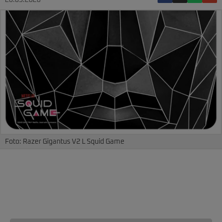
26.05.2026
Foto: Razer Gigantus V2 L Squid Game