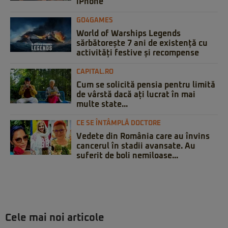
iPhone
GO4GAMES
World of Warships Legends
sărbătorește 7 ani de existență cu
activități festive și recompense
CAPITAL.RO
Cum se solicită pensia pentru limită
de vârstă dacă ați lucrat în mai
multe state...
CE SE ÎNTÂMPLĂ DOCTORE
Vedete din România care au învins
cancerul în stadii avansate. Au
suferit de boli nemiloase...
Cele mai noi articole