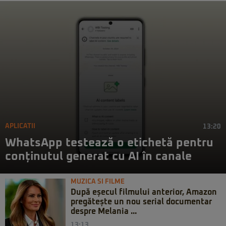
APLICATII
13:20
WhatsApp testează o etichetă pentru
conținutul generat cu AI în canale
MUZICA SI FILME
După eșecul filmului anterior, Amazon
pregătește un nou serial documentar
despre Melania ...
13:13