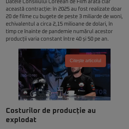
Datele Consiliului Coreean de Film arată clar
această contracție: în 2025 au fost realizate doar
20 de filme cu bugete de peste 3 miliarde de woni,
echivalentul a circa 2,15 milioane de dolari, în
timp ce înainte de pandemie numărul acestor
producții varia constant între 40 și 50 pe an.
Citește articolul
Costurilor de producție au
explodat