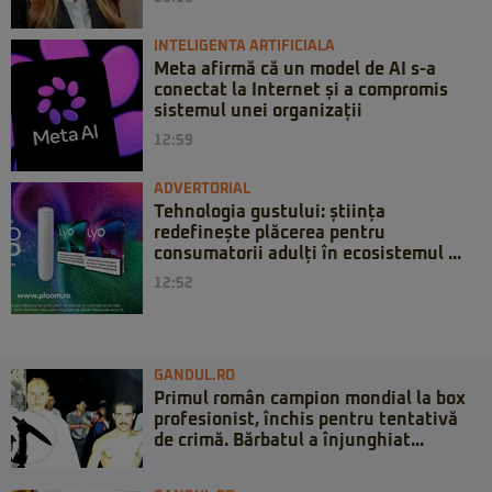
INTELIGENTA ARTIFICIALA
Meta afirmă că un model de AI s-a
conectat la Internet și a compromis
sistemul unei organizații
12:59
ADVERTORIAL
Tehnologia gustului: știința
redefinește plăcerea pentru
consumatorii adulți în ecosistemul ...
12:52
GANDUL.RO
Primul român campion mondial la box
profesionist, închis pentru tentativă
de crimă. Bărbatul a înjunghiat...