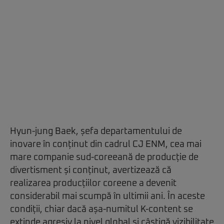
Hyun-jung Baek, șefa departamentului de
inovare în conținut din cadrul CJ ENM, cea mai
mare companie sud-coreeană de producție de
divertisment și conținut, avertizează că
realizarea producțiilor coreene a devenit
considerabil mai scumpă în ultimii ani. În aceste
condiții, chiar dacă așa-numitul K-content se
extinde agresiv la nivel global și câștigă vizibilitate