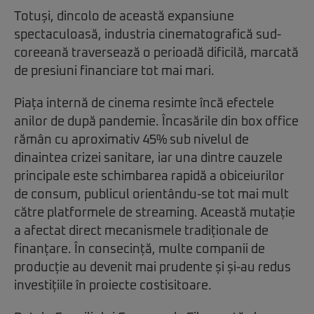
Totuși, dincolo de această expansiune
spectaculoasă, industria cinematografică sud-
coreeană traversează o perioadă dificilă, marcată
de presiuni financiare tot mai mari.
Piața internă de cinema resimte încă efectele
anilor de după pandemie. Încasările din box office
rămân cu aproximativ 45% sub nivelul de
dinaintea crizei sanitare, iar una dintre cauzele
principale este schimbarea rapidă a obiceiurilor
de consum, publicul orientându-se tot mai mult
către platformele de streaming. Această mutație
a afectat direct mecanismele tradiționale de
finanțare. În consecință, multe companii de
producție au devenit mai prudente și și-au redus
investițiile în proiecte costisitoare.