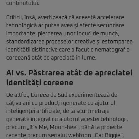
conținutului.
Criticii, însă, avertizează că această accelerare
tehnologică ar putea avea și efecte secundare
importante: pierderea unor locuri de muncă,
standardizarea proceselor creative și estomparea
identității distinctive care a făcut cinematografia
coreeană atât de apreciată în lume.
AI vs. Păstrarea atât de apreciatei
identități coreene
De altfel, Coreea de Sud experimentează de
câțiva ani cu producții generate cu ajutorul
inteligenței artificiale, de la scurtmetraje
generate integral cu ajutorul acestei tehnologii,
precum „It’s Me, Moon-hee”, până la proiecte
recente precum serialul webtoon „Cat Biggie”,