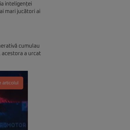
a inteligenței
ai mari jucători ai
enerativă cumulau
ul acestora a urcat
 articolul