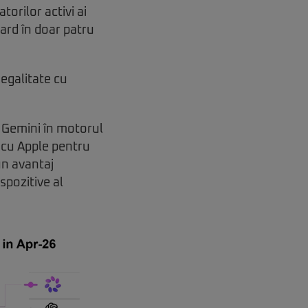
orilor activi ai
iard în doar patru
 egalitate cu
i Gemini în motorul
 cu Apple pentru
un avantaj
spozitive al