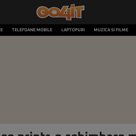
LE
TELEFOANE MOBILE
LAPTOPURI
MUZICA SI FILME