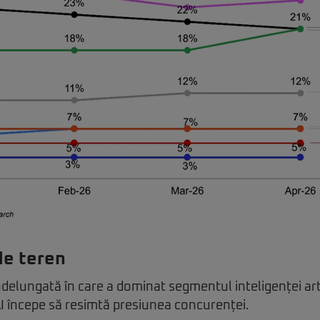
de teren
delungată în care a dominat segmentul inteligenței arti
I începe să resimtă presiunea concurenței.