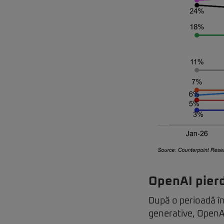
OpenAI pier
După o perioadă în
generative, OpenA