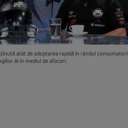
ținută atât de adoptarea rapidă în rândul consumatorilo
iilor AI în mediul de afaceri.