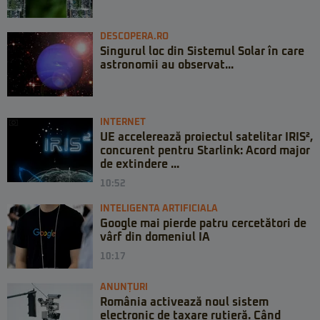
DESCOPERA.RO
Singurul loc din Sistemul Solar în care
astronomii au observat...
INTERNET
UE accelerează proiectul satelitar IRIS²,
concurent pentru Starlink: Acord major
de extindere ...
10:52
INTELIGENTA ARTIFICIALA
Google mai pierde patru cercetători de
vârf din domeniul IA
10:17
ANUNȚURI
România activează noul sistem
electronic de taxare rutieră. Când