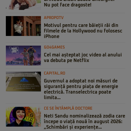
Nu pot face dragoste!
APROPOTV
Motivul pentru care băieții răi din
filmele de la Hollywood nu folosesc
iPhone
GO4GAMES
Cel mai așteptat joc video al anului
va debuta pe Netflix
CAPITAL.RO
Guvernul a adoptat noi măsuri de
siguranță pentru piața de energie
electrică. Transelectrica poate
limita...
CE SE ÎNTÂMPLĂ DOCTORE
Neti Sandu nominalizează zodia care
începe o viață nouă în august 2026:
„Schimbări și experiențe...