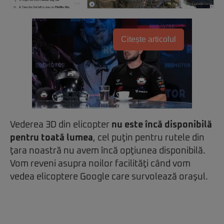
Citește articolul
Vederea 3D din elicopter
nu este încă disponibilă
pentru toată lumea
, cel puţin pentru rutele din
ţara noastră nu avem încă opţiunea disponibilă.
Vom reveni asupra noilor facilităţi când vom
vedea elicoptere Google care survolează oraşul.