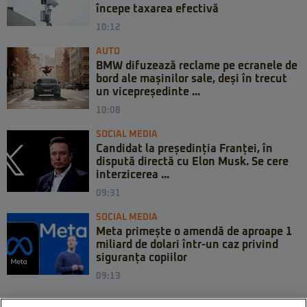
începe taxarea efectivă
10:12
AUTO
BMW difuzează reclame pe ecranele de
bord ale mașinilor sale, deși în trecut
un vicepreședinte ...
10:08
SOCIAL MEDIA
Candidat la președinția Franței, în
dispută directă cu Elon Musk. Se cere
interzicerea ...
09:31
SOCIAL MEDIA
Meta primește o amendă de aproape 1
miliard de dolari într-un caz privind
siguranța copiilor
09:13