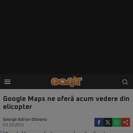
Google Maps ne oferă acum vedere din
elicopter
George Adrian Olteanu
03.10.2011