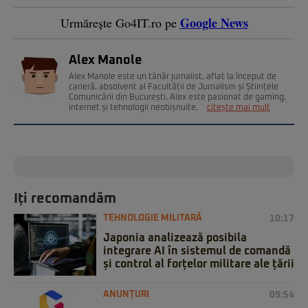
Google News
Urmărește Go4IT.ro pe
Alex Manole
Alex Manole este un tânăr jurnalist, aflat la început de
carieră, absolvent al Facultății de Jurnalism și Științele
Comunicării din București. Alex este pasionat de gaming,
internet și tehnologii neobișnuite.
citește mai mult
Iți recomandăm
TEHNOLOGIE MILITARĂ
10:17
Japonia analizează posibila
integrare AI în sistemul de comandă
și control al forțelor militare ale țării
ANUNȚURI
09:54