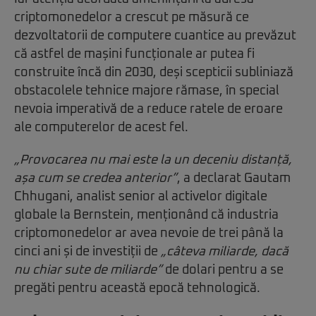
criptomonedelor a crescut pe măsură ce
dezvoltatorii de computere cuantice au prevăzut
că astfel de mașini funcționale ar putea fi
construite încă din 2030, deși scepticii subliniază
obstacolele tehnice majore rămase, în special
nevoia imperativă de a reduce ratele de eroare
ale computerelor de acest fel.
„Provocarea nu mai este la un deceniu distanță,
așa cum se credea anterior”
, a declarat Gautam
Chhugani, analist senior al activelor digitale
globale la Bernstein, menționând că industria
criptomonedelor ar avea nevoie de trei până la
cinci ani și de investiții de
„câteva miliarde, dacă
nu chiar sute de miliarde”
de dolari pentru a se
pregăti pentru această epocă tehnologică.