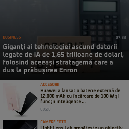
BUSINESS
07:33
Giganți ai tehnologiei ascund datorii
legate de IA de 1,65 trilioane de dolari,
folosind aceeași stratagemă care a
dus la prăbușirea Enron
ACCESORII
Huawei a lansat o baterie externă de
12.000 mAh cu încărcare de 100 W și
funcții inteligente ...
00:20
CAMERE FOTO
Light Lens Lab pregătește un obiectiv