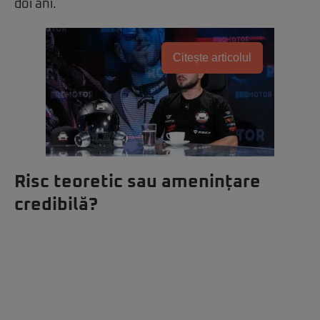
doi ani.
Citește articolul
Risc teoretic sau amenințare
credibilă?