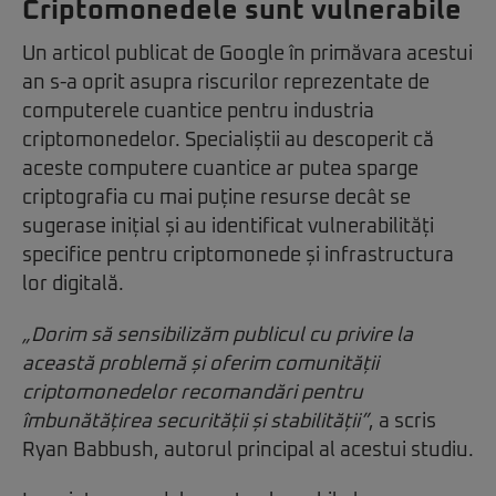
Criptomonedele sunt vulnerabile
Un articol publicat de Google în primăvara acestui
an s-a oprit asupra riscurilor reprezentate de
computerele cuantice pentru industria
criptomonedelor. Specialiștii au descoperit că
aceste computere cuantice ar putea sparge
criptografia cu mai puține resurse decât se
sugerase inițial și au identificat vulnerabilități
specifice pentru criptomonede și infrastructura
lor digitală.
„Dorim să sensibilizăm publicul cu privire la
această problemă și oferim comunității
criptomonedelor recomandări pentru
îmbunătățirea securității și stabilității”
, a scris
Ryan Babbush, autorul principal al acestui studiu.