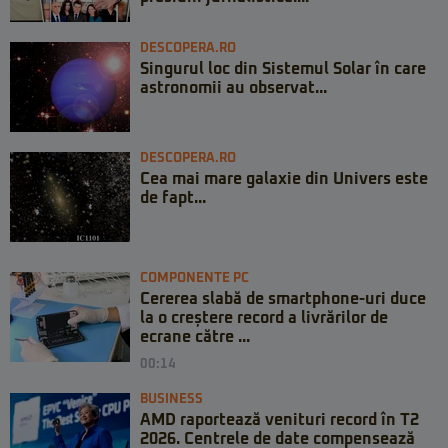
DESCOPERA.RO
Singurul loc din Sistemul Solar în care
astronomii au observat...
DESCOPERA.RO
Cea mai mare galaxie din Univers este
de fapt...
COMPONENTE PC
Cererea slabă de smartphone-uri duce
la o creștere record a livrărilor de
ecrane către ...
00:14
BUSINESS
AMD raportează venituri record în T2
2026. Centrele de date compensează