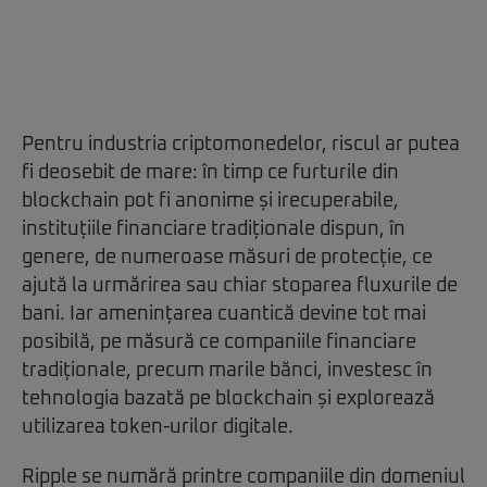
Pentru industria criptomonedelor, riscul ar putea
fi deosebit de mare: în timp ce furturile din
blockchain pot fi anonime și irecuperabile,
instituțiile financiare tradiționale dispun, în
genere, de numeroase măsuri de protecție, ce
ajută la urmărirea sau chiar stoparea fluxurile de
bani. Iar amenințarea cuantică devine tot mai
posibilă, pe măsură ce companiile financiare
tradiționale, precum marile bănci, investesc în
tehnologia bazată pe blockchain și explorează
utilizarea token-urilor digitale.
Ripple se numără printre companiile din domeniul