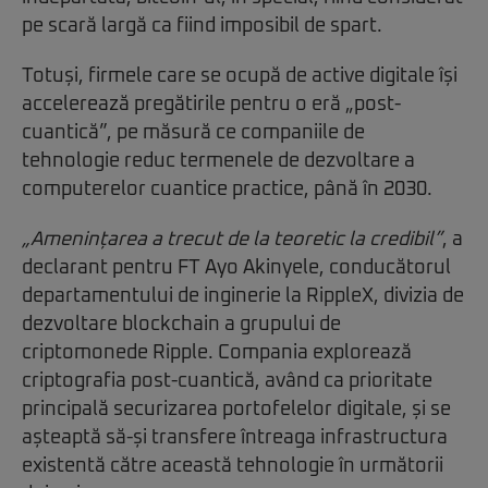
pe scară largă ca fiind imposibil de spart.
Totuși, firmele care se ocupă de active digitale își
accelerează pregătirile pentru o eră „post-
cuantică”, pe măsură ce companiile de
tehnologie reduc termenele de dezvoltare a
computerelor cuantice practice, până în 2030.
„Amenințarea a trecut de la teoretic la credibil”
, a
declarant pentru FT Ayo Akinyele, conducătorul
departamentului de inginerie la RippleX, divizia de
dezvoltare blockchain a grupului de
criptomonede Ripple. Compania explorează
criptografia post-cuantică, având ca prioritate
principală securizarea portofelelor digitale, și se
așteaptă să-și transfere întreaga infrastructura
existentă către această tehnologie în următorii