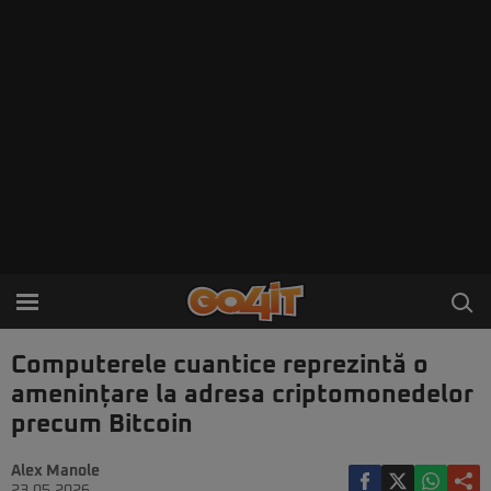
Computerele cuantice reprezintă o
amenințare la adresa criptomonedelor
precum Bitcoin
Alex Manole