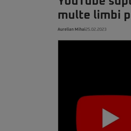
YouTube supo
multe limbi p
Aurelian Mihai
25.02.2023