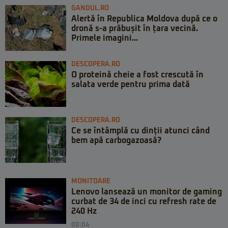
GANDUL.RO
Alertă în Republica Moldova după ce o
dronă s-a prăbușit în țara vecină.
Primele imagini...
DESCOPERA.RO
O proteină cheie a fost crescută în
salata verde pentru prima dată
DESCOPERA.RO
Ce se întâmplă cu dinții atunci când
bem apă carbogazoasă?
MONITOARE
Lenovo lansează un monitor de gaming
curbat de 34 de inci cu refresh rate de
240 Hz
00:04