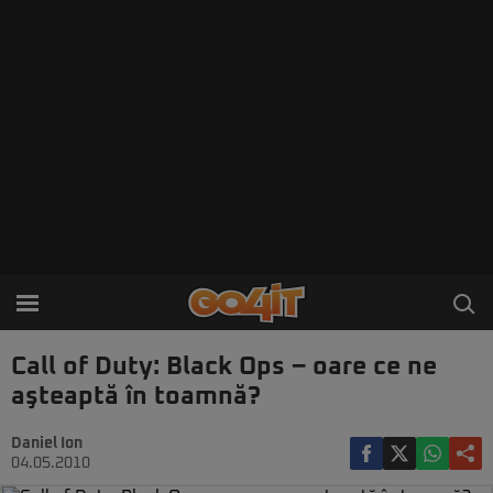
Call of Duty: Black Ops – oare ce ne
aşteaptă în toamnă?
Daniel Ion
04.05.2010