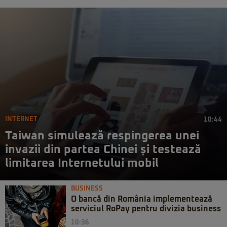
INTERNET
10:44
Taiwan simulează respingerea unei
invazii din partea Chinei și testează
limitarea Internetului mobil
BUSINESS
O bancă din România implementează
serviciul RoPay pentru divizia business
10:36