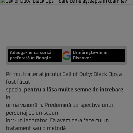
Adaugă-ne ca sursă
Urmărește-ne in
preferată în Google
Discover
Primul trailer al jocului Call of Duty: Black Ops a
fost făcut
special
pentru a lăsa multe semne de întrebare
în
urma vizionării. Predomină perspectiva unui
personaj pe un scaun
într-un laborator. Că avem de-a face cu un
tratament sau o metodă