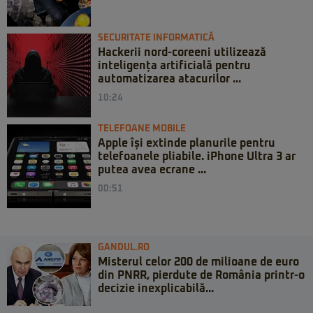
SECURITATE INFORMATICĂ
Hackerii nord-coreeni utilizează
inteligența artificială pentru
automatizarea atacurilor ...
10:24
TELEFOANE MOBILE
Apple își extinde planurile pentru
telefoanele pliabile. iPhone Ultra 3 ar
putea avea ecrane ...
00:51
GANDUL.RO
Misterul celor 200 de milioane de euro
din PNRR, pierdute de România printr-o
decizie inexplicabilă...