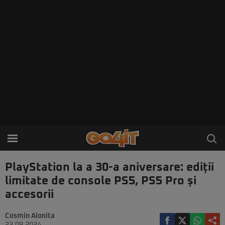
PlayStation la a 30-a aniversare: ediții
limitate de console PS5, PS5 Pro și
accesorii
Cosmin Aionita