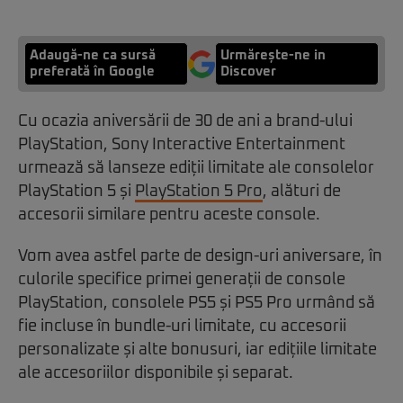
Adaugă-ne ca sursă
Urmărește-ne in
preferată în Google
Discover
Cu ocazia aniversării de 30 de ani a brand-ului
PlayStation, Sony Interactive Entertainment
urmează să lanseze ediții limitate ale consolelor
PlayStation 5 și
PlayStation 5 Pro
, alături de
accesorii similare pentru aceste console.
Vom avea astfel parte de design-uri aniversare, în
culorile specifice primei generații de console
PlayStation, consolele PS5 și PS5 Pro urmând să
fie incluse în bundle-uri limitate, cu accesorii
personalizate și alte bonusuri, iar edițiile limitate
ale accesoriilor disponibile și separat.