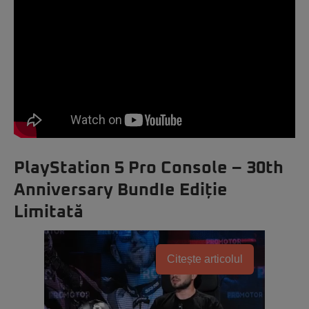
PlayStation 5 Pro Console – 30th
Anniversary BundIe Ediție
Limitată
Citește articolul