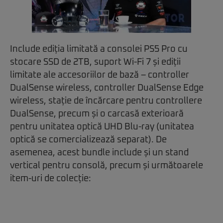
Include ediția limitată a consolei PS5 Pro cu
stocare SSD de 2TB, suport Wi-Fi 7 și ediții
limitate ale accesoriilor de bază – controller
DualSense wireless, controller DualSense Edge
wireless, stație de încărcare pentru controllere
DualSense, precum și o carcasă exterioară
pentru unitatea optică UHD Blu-ray (unitatea
optică se comercializează separat). De
asemenea, acest bundle include și un stand
vertical pentru consolă, precum și următoarele
item-uri de colecție: