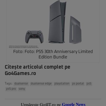
Foto: Foto: PS5 30th Anniversary Limited
Edition Bundle
Citește articolul complet pe
Go4Games.ro
Tags:
dualsense
dualsense edge
playstation
ps portal
ps5
ps5 pro
sony
Google News
Urmărește Go4IT.ro pe