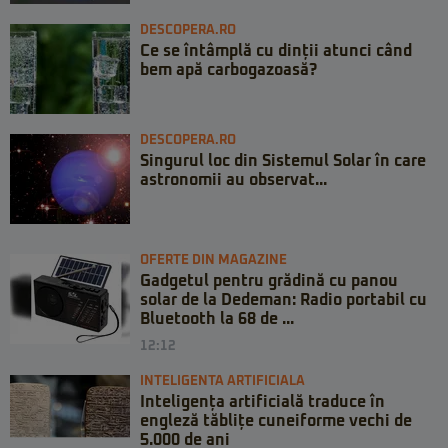
DESCOPERA.RO
Ce se întâmplă cu dinții atunci când
bem apă carbogazoasă?
DESCOPERA.RO
Singurul loc din Sistemul Solar în care
astronomii au observat...
OFERTE DIN MAGAZINE
Gadgetul pentru grădină cu panou
solar de la Dedeman: Radio portabil cu
Bluetooth la 68 de ...
12:12
INTELIGENTA ARTIFICIALA
Inteligența artificială traduce în
engleză tăblițe cuneiforme vechi de
5.000 de ani