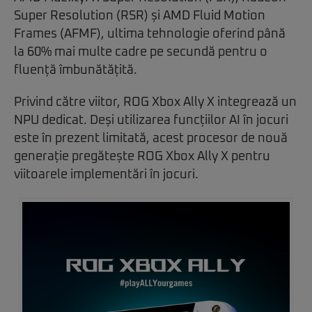
Super Resolution (RSR) și AMD Fluid Motion
Frames (AFMF), ultima tehnologie oferind până
la 60% mai multe cadre pe secundă pentru o
fluență îmbunătățită.
Privind către viitor, ROG Xbox Ally X integrează un
NPU dedicat. Deși utilizarea funcțiilor AI în jocuri
este în prezent limitată, acest procesor de nouă
generație pregătește ROG Xbox Ally X pentru
viitoarele implementări în jocuri.