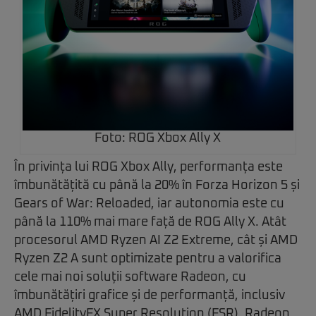
Foto: ROG Xbox Ally X
În privința lui ROG Xbox Ally, performanța este
îmbunătățită cu până la 20% în Forza Horizon 5 și
Gears of War: Reloaded, iar autonomia este cu
până la 110% mai mare față de ROG Ally X. Atât
procesorul AMD Ryzen AI Z2 Extreme, cât și AMD
Ryzen Z2 A sunt optimizate pentru a valorifica
cele mai noi soluții software Radeon, cu
îmbunătățiri grafice și de performanță, inclusiv
AMD FidelityFX Super Resolution (FSR), Radeon