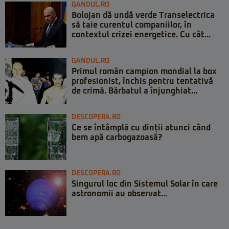
GANDUL.RO
Bolojan dă undă verde Transelectrica
să taie curentul companiilor, în
contextul crizei energetice. Cu cât...
GANDUL.RO
Primul român campion mondial la box
profesionist, închis pentru tentativă
de crimă. Bărbatul a înjunghiat...
DESCOPERA.RO
Ce se întâmplă cu dinții atunci când
bem apă carbogazoasă?
DESCOPERA.RO
Singurul loc din Sistemul Solar în care
astronomii au observat...