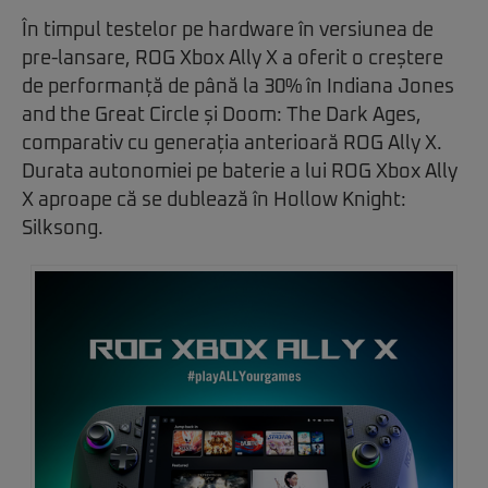
În timpul testelor pe hardware în versiunea de
pre-lansare, ROG Xbox Ally X a oferit o creștere
de performanță de până la 30% în Indiana Jones
and the Great Circle și Doom: The Dark Ages,
comparativ cu generația anterioară ROG Ally X.
Durata autonomiei pe baterie a lui ROG Xbox Ally
X aproape că se dublează în Hollow Knight:
Silksong.