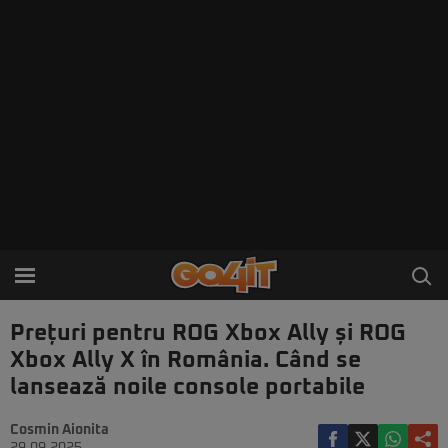
Prețuri pentru ROG Xbox Ally și ROG
Xbox Ally X în România. Când se
lansează noile console portabile
Cosmin Aionita