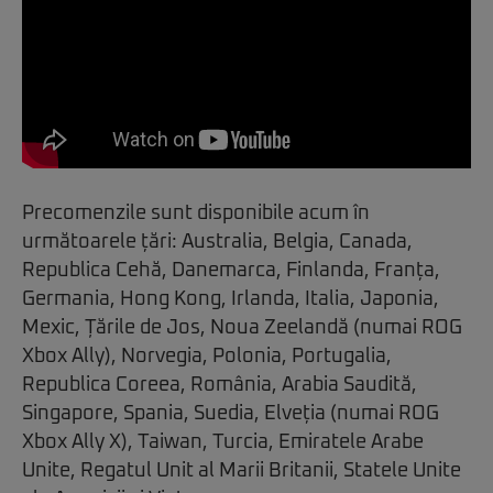
Precomenzile sunt disponibile acum în
următoarele țări: Australia, Belgia, Canada,
Republica Cehă, Danemarca, Finlanda, Franța,
Germania, Hong Kong, Irlanda, Italia, Japonia,
Mexic, Țările de Jos, Noua Zeelandă (numai ROG
Xbox Ally), Norvegia, Polonia, Portugalia,
Republica Coreea, România, Arabia Saudită,
Singapore, Spania, Suedia, Elveția (numai ROG
Xbox Ally X), Taiwan, Turcia, Emiratele Arabe
Unite, Regatul Unit al Marii Britanii, Statele Unite