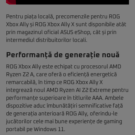
Pentru piața locală, precomenzile pentru ROG
Xbox Ally și ROG Xbox Ally X sunt disponibile atât
prin magazinul oficial ASUS eShop, cât și prin
intermediul distribuitorilor locali.
Performanță de generație nouă
ROG Xbox Ally este echipat cu procesorul AMD
Ryzen Z2 A, care oferă o eficiență energetică
remarcabilă, în timp ce ROG Xbox Ally X
integrează noul AMD Ryzen AI Z2 Extreme pentru
performanțe superioare în titlurile AAA. Ambele
dispozitive aduc îmbunătățiri semnificative față
de generația anterioară ROG Ally, oferindu-le
jucătorilor cele mai bune experiențe de gaming
portabil pe Windows 11.