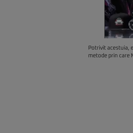
Potrivit acestuia,
metode prin care M