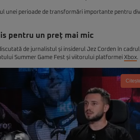
ul unei perioade de transformări importante pentru div
s pentru un preț mai mic
iscutată de jurnalistul și insiderul Jez Corden în cadru
tului Summer Game Fest și viitorului platformei
Xbox
.
Citește