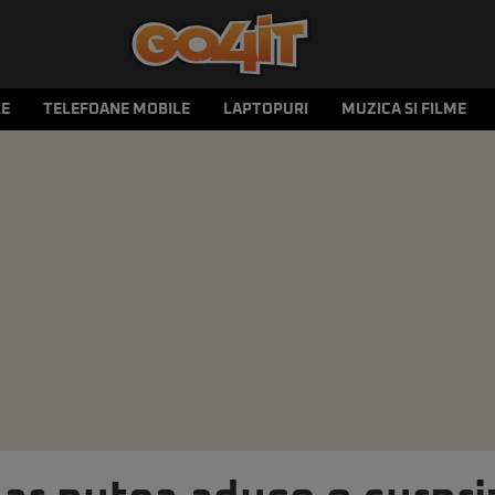
LE
TELEFOANE MOBILE
LAPTOPURI
MUZICA SI FILME