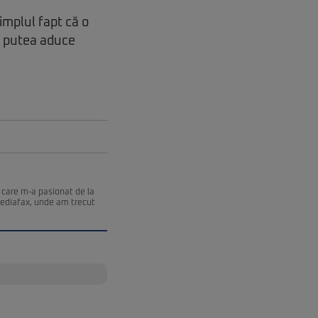
implul fapt că o
ar putea aduce
 care m-a pasionat de la
Mediafax, unde am trecut