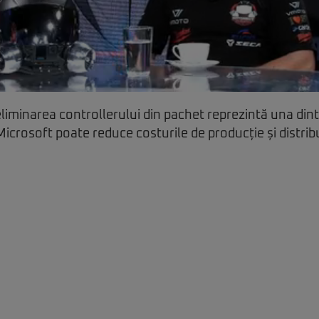
 eliminarea controllerului din pachet reprezintă una din
icrosoft poate reduce costurile de producție și distribu