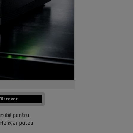
Discover
sibil pentru
 Helix ar putea