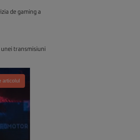
izia de gaming a
l unei transmisiuni
 articolul