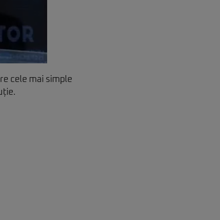
tre cele mai simple
ție.