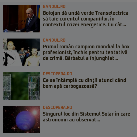
GANDUL.RO
Bolojan dă undă verde Transelectrica
să taie curentul companiilor, în
contextul crizei energetice. Cu cât...
GANDUL.RO
Primul român campion mondial la box
profesionist, închis pentru tentativă
de crimă. Bărbatul a înjunghiat...
DESCOPERA.RO
Ce se întâmplă cu dinții atunci când
bem apă carbogazoasă?
DESCOPERA.RO
Singurul loc din Sistemul Solar în care
astronomii au observat...