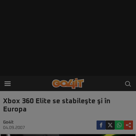
Xbox 360 Elite se stabileşte şi în
Europa
Go4it
04.09.2007