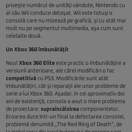
priveşte numărul de unităţi vândute, Nintendo cu
al său Wii conduce detaşat. Wii este totuşi o
consolă care nu mizează pe grafică, şi cu atât mai
mult nu pe segmentul multimedia, aşa cum sunt
celelalte două.
Un Xbox 360 îmbunătăţit
Noul
Xbox 360 Elite
este practic o îmbunătăţire a
versiunii anterioare, ale cărei modificări o fac
competitivă
cu PS3. Modificările sunt atât
îmbunătăţiri, cât şi reparaţii ale unor probleme de
serie a lui Xbox 360. Aşadar, în cei aproximativ doi
ani de existenţă, consola a avut o mare problema
de proiectare:
supraîncălzirea
componentelor.
Eroarea duce într-un final la defectarea consolei,
problemă denumită „The Red Ring of Death”, de