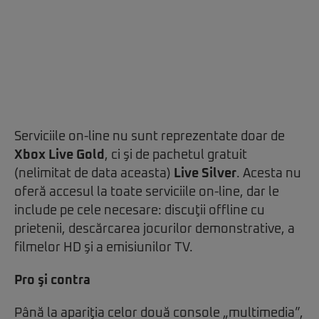
Serviciile on-line nu sunt reprezentate doar de
Xbox Live Gold
, ci şi de pachetul gratuit
(nelimitat de data aceasta)
Live Silver
. Acesta nu
oferă accesul la toate serviciile on-line, dar le
include pe cele necesare: discuţii offline cu
prietenii, descărcarea jocurilor demonstrative, a
filmelor HD şi a emisiunilor TV.
Pro şi contra
Până la apariţia celor două console „multimedia”,