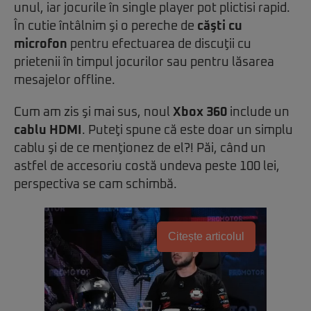
unul, iar jocurile în single player pot plictisi rapid.
În cutie întâlnim şi o pereche de
căşti cu
microfon
pentru efectuarea de discuţii cu
prietenii în timpul jocurilor sau pentru lăsarea
mesajelor offline.
Cum am zis şi mai sus, noul
Xbox 360
include un
cablu HDMI
. Puteţi spune că este doar un simplu
cablu şi de ce menţionez de el?! Păi, când un
astfel de accesoriu costă undeva peste 100 lei,
perspectiva se cam schimbă.
Citește articolul