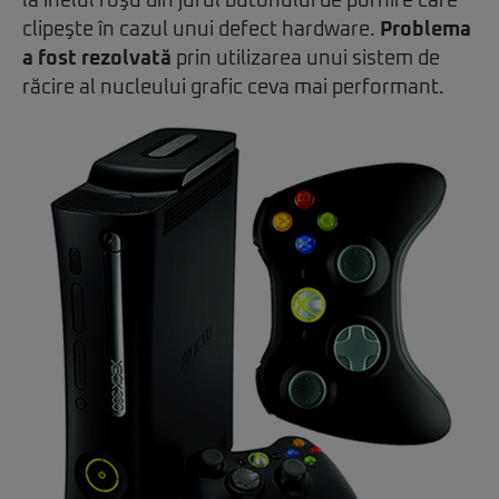
la inelul roşu din jurul butonului de pornire care
clipeşte în cazul unui defect hardware.
Problema
a fost rezolvată
prin utilizarea unui sistem de
răcire al nucleului grafic ceva mai performant.