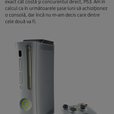
exact cât costă şi concurentul direct, PS3. Am în
calcul ca în următoarele şase luni să achiziţionez
o consolă, dar încă nu m-am decis care dintre
cele două va fi.