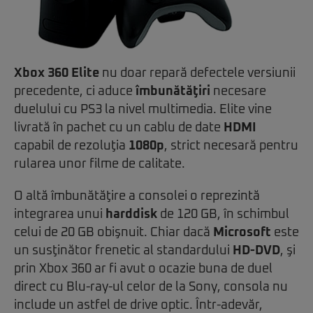
Xbox 360 Elite
nu doar repară defectele versiunii
precedente, ci aduce
îmbunătăţiri
necesare
duelului cu PS3 la nivel multimedia. Elite vine
livrată în pachet cu un cablu de date
HDMI
capabil de rezoluţia
1080p
, strict necesară pentru
rularea unor filme de calitate.
O altă îmbunătăţire a consolei o reprezintă
integrarea unui
harddisk
de 120 GB, în schimbul
celui de 20 GB obişnuit. Chiar dacă
Microsoft
este
un susţinător frenetic al standardului
HD-DVD
, şi
prin Xbox 360 ar fi avut o ocazie buna de duel
direct cu Blu-ray-ul celor de la Sony, consola nu
include un astfel de drive optic. Într-adevăr,