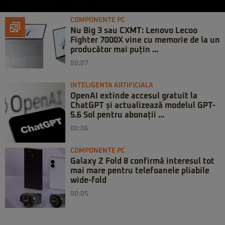
COMPONENTE PC
Nu Big 3 sau CXMT: Lenovo Lecoo
Fighter 7000X vine cu memorie de la un
producător mai puțin ...
00:07
INTELIGENTA ARTIFICIALA
OpenAI extinde accesul gratuit la
ChatGPT și actualizează modelul GPT-
5.6 Sol pentru abonații ...
00:06
COMPONENTE PC
Galaxy Z Fold 8 confirmă interesul tot
mai mare pentru telefoanele pliabile
wide-fold
00:05