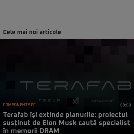
Cele mai noi articole
COMPONENTE PC
00:08
Terafab își extinde planurile: proiectul
susținut de Elon Musk caută specialist
în memorii DRAM