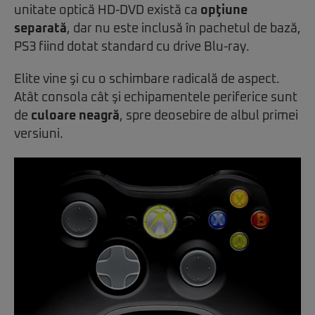
unitate optică HD-DVD există ca
opţiune
separată
, dar nu este inclusă în pachetul de bază,
PS3 fiind dotat standard cu drive Blu-ray.
Elite vine şi cu o schimbare radicală de aspect.
Atât consola cât şi echipamentele periferice sunt
de
culoare neagră
, spre deosebire de albul primei
versiuni.