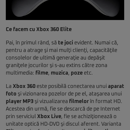
Ce facem cu Xbox 360 Elite
Pai, în primul rând, să
te joci
evident. Numai că,
pentru a atrage şi mai mulţi clienţi, capacităţile
consolelor de ultimă generaţie au depăşit
graniţele jocurilor şi s-au extins către zona
multimedia:
filme
,
muzica
,
poze
etc.
La
Xbox 360
este posibilă conectarea unui
aparat
foto
şi vizionarea pozelor de pe el, ataşarea unui
player MP3
şi vizualizarea
filmelor
în format HD.
Acestea din urmă, fie se descarcă de pe Internet
prin serviciul
Xbox Live
, fie se achiziţionează o
unitate optică HD-DVD şi discul aferent. Varianta