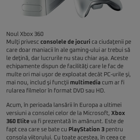
Noul Xbox 360
Mulţi privesc
consolele de jocuri
ca ciudaţenii pe
care doar maniacii în ale gaming-ului ar trebui să
le deţină, dar lucrurile nu stau chiar aşa. Aceste
echipamente dispun de facilităţi care le fac de
multe ori mai uşor de exploatat decât PC-urile şi,
mai nou, includ şi funcţii
multimedia
cum ar fi
rularea filmelor în format DVD sau HD.
Acum, în perioada lansării în Europa a ultimei
versiuni a consolei celor de la Microsoft,
Xbox
360 Elite
va fi prezentată în amănunt. Este de
fapt cea care se bate cu
PlayStation 3
pentru
consola viitorului. Cu toate acestea, în ceea ce