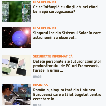
DESCOPERA.RO
Ce se întâmplă cu dinții atunci când
bem apă carbogazoasă?
DESCOPERA.RO
Singurul loc din Sistemul Solar în care
astronomii au observat...
SECURITATE INFORMATICĂ
Datele personale ale tuturor clienților
producătorului de PC-uri Framework,
furate în urma ...
09:09
BUSINESS
România, singura țară din Uniunea
Europeană care a tăiat bugetul pentru
cercetare în ...
08:59