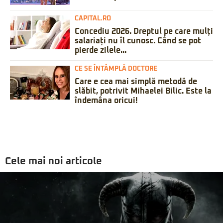
CAPITAL.RO
Concediu 2026. Dreptul pe care mulți
salariați nu îl cunosc. Când se pot
pierde zilele...
CE SE ÎNTÂMPLĂ DOCTORE
Care e cea mai simplă metodă de
slăbit, potrivit Mihaelei Bilic. Este la
îndemâna oricui!
Cele mai noi articole