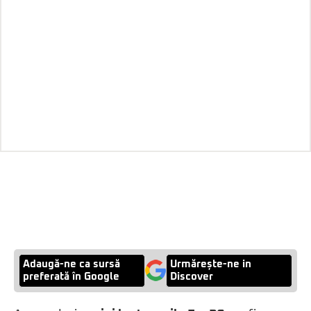
Adaugă-ne ca sursă
Urmărește-ne in
preferată în Google
Discover