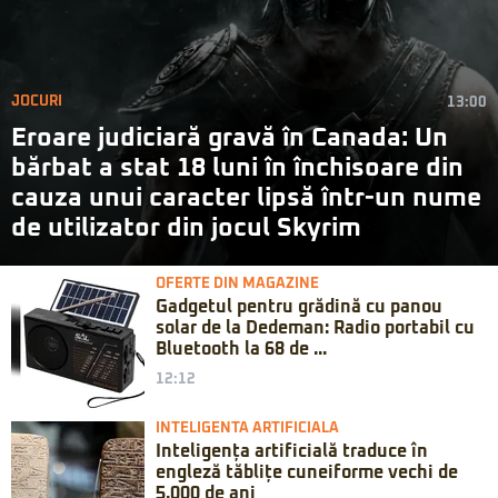
JOCURI
13:00
Eroare judiciară gravă în Canada: Un
bărbat a stat 18 luni în închisoare din
cauza unui caracter lipsă într-un nume
de utilizator din jocul Skyrim
OFERTE DIN MAGAZINE
Gadgetul pentru grădină cu panou
solar de la Dedeman: Radio portabil cu
Bluetooth la 68 de ...
12:12
INTELIGENTA ARTIFICIALA
Inteligența artificială traduce în
engleză tăblițe cuneiforme vechi de
5.000 de ani