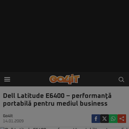
Dell Latitude E6400 – performanţă
portabilă pentru mediul business
Go4it
14.01.2009