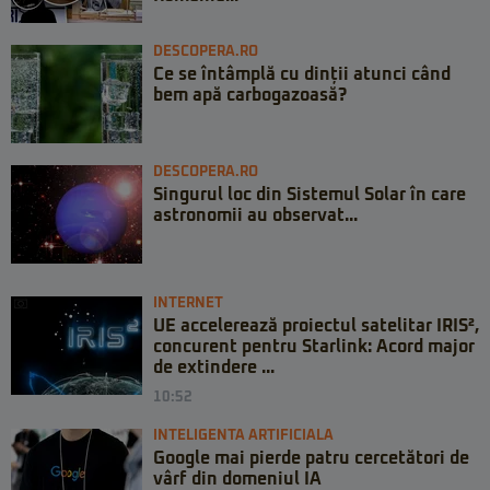
DESCOPERA.RO
Ce se întâmplă cu dinții atunci când
bem apă carbogazoasă?
DESCOPERA.RO
Singurul loc din Sistemul Solar în care
astronomii au observat...
INTERNET
UE accelerează proiectul satelitar IRIS²,
concurent pentru Starlink: Acord major
de extindere ...
10:52
INTELIGENTA ARTIFICIALA
Google mai pierde patru cercetători de
vârf din domeniul IA