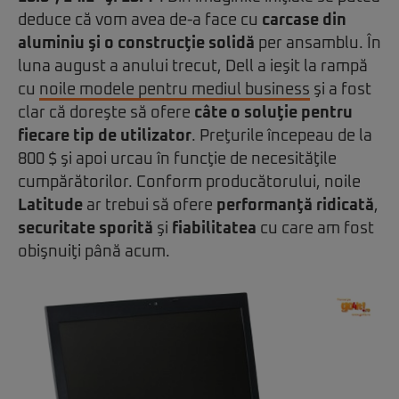
deduce că vom avea de-a face cu
carcase din
aluminiu şi o construcţie solidă
per ansamblu. În
luna august a anului trecut, Dell a ieşit la rampă
cu
noile modele pentru mediul business
şi a fost
clar că doreşte să ofere
câte o soluţie pentru
fiecare tip de utilizator
. Preţurile începeau de la
800 $ şi apoi urcau în funcţie de necesităţile
cumpărătorilor. Conform producătorului, noile
Latitude
ar trebui să ofere
performanţă ridicată
,
securitate sporită
şi
fiabilitatea
cu care am fost
obişnuiţi până acum.