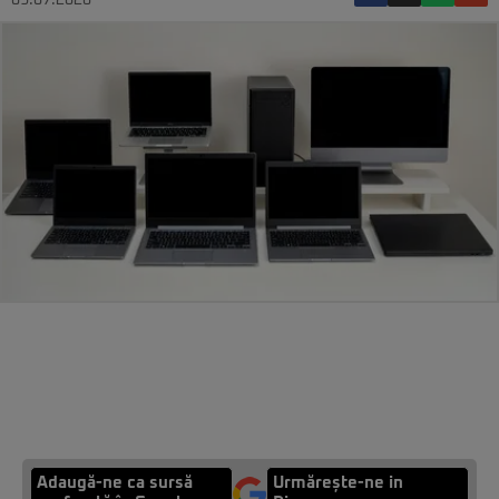
09.07.2026
Adaugă-ne ca sursă
Urmărește-ne in