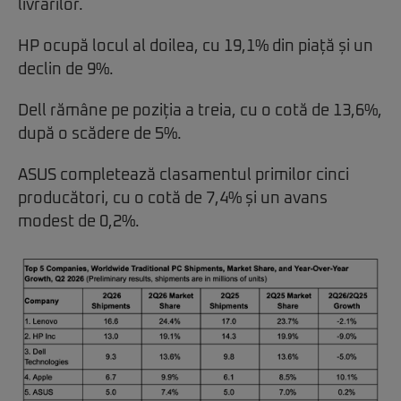
livrărilor.
HP ocupă locul al doilea, cu 19,1% din piață și un
declin de 9%.
Dell rămâne pe poziția a treia, cu o cotă de 13,6%,
după o scădere de 5%.
ASUS completează clasamentul primilor cinci
producători, cu o cotă de 7,4% și un avans
modest de 0,2%.