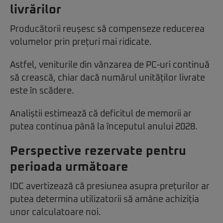
livrărilor
Producătorii reușesc să compenseze reducerea
volumelor prin prețuri mai ridicate.
Astfel, veniturile din vânzarea de PC-uri continuă
să crească, chiar dacă numărul unităților livrate
este în scădere.
Analiștii estimează că deficitul de memorii ar
putea continua până la începutul anului 2028.
Perspective rezervate pentru
perioada următoare
IDC avertizează că presiunea asupra prețurilor ar
putea determina utilizatorii să amâne achiziția
unor calculatoare noi.