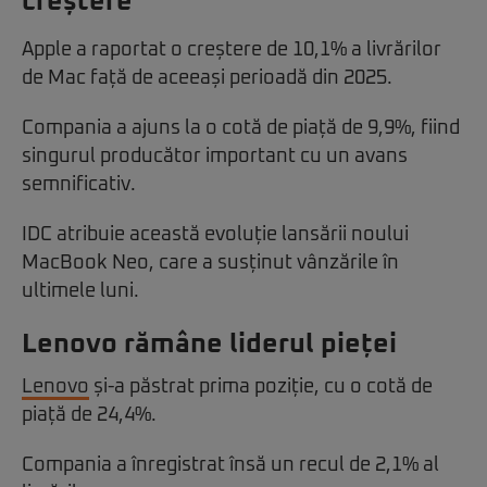
creștere
Apple a raportat o creștere de 10,1% a livrărilor
de Mac față de aceeași perioadă din 2025.
Compania a ajuns la o cotă de piață de 9,9%, fiind
singurul producător important cu un avans
semnificativ.
IDC atribuie această evoluție lansării noului
MacBook Neo, care a susținut vânzările în
ultimele luni.
Lenovo rămâne liderul pieței
Lenovo
și-a păstrat prima poziție, cu o cotă de
piață de 24,4%.
Compania a înregistrat însă un recul de 2,1% al