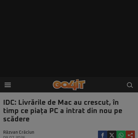
IDC: Livrările de Mac au crescut, în
timp ce piața PC a intrat din nou pe
scădere
Răzvan Crăciun