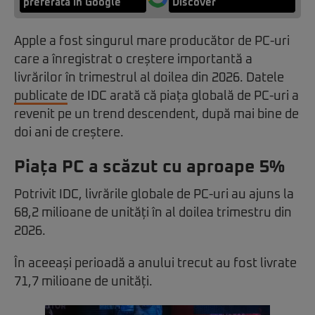
preferată în Google
Discover
Apple a fost singurul mare producător de PC-uri
care a înregistrat o creștere importantă a
livrărilor în trimestrul al doilea din 2026. Datele
publicate
de IDC arată că piața globală de PC-uri a
revenit pe un trend descendent, după mai bine de
doi ani de creștere.
Piața PC a scăzut cu aproape 5%
Potrivit IDC, livrările globale de PC-uri au ajuns la
68,2 milioane de unități în al doilea trimestru din
2026.
În aceeași perioadă a anului trecut au fost livrate
71,7 milioane de unități.