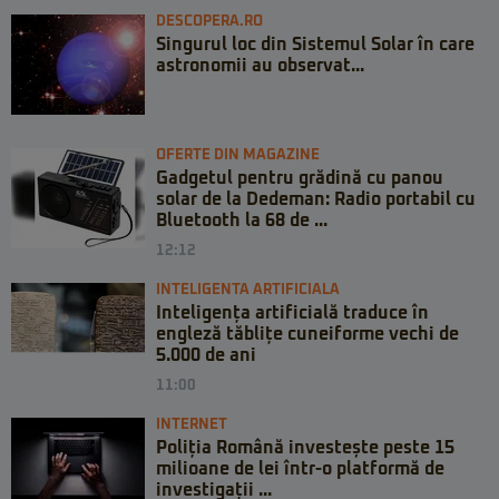
DESCOPERA.RO
Singurul loc din Sistemul Solar în care
astronomii au observat...
OFERTE DIN MAGAZINE
Gadgetul pentru grădină cu panou
solar de la Dedeman: Radio portabil cu
Bluetooth la 68 de ...
12:12
INTELIGENTA ARTIFICIALA
Inteligența artificială traduce în
engleză tăblițe cuneiforme vechi de
5.000 de ani
11:00
INTERNET
Poliția Română investește peste 15
milioane de lei într-o platformă de
investigații ...