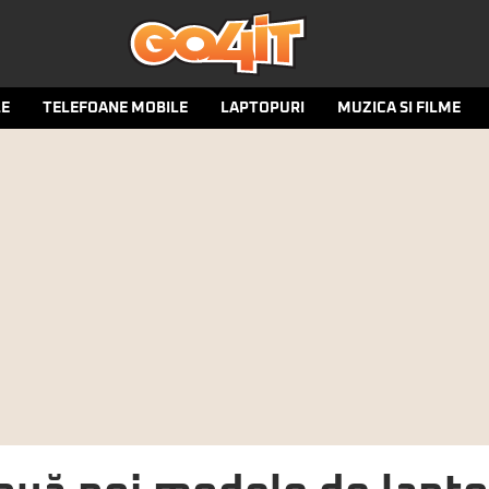
LE
TELEFOANE MOBILE
LAPTOPURI
MUZICA SI FILME