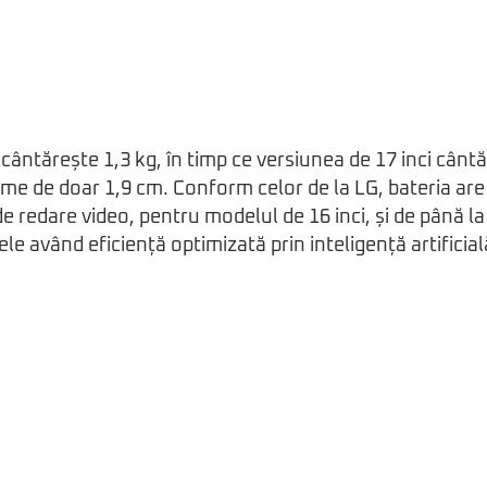
 cântărește 1,3 kg, în timp ce versiunea de 17 inci cântă
ime de doar 1,9 cm. Conform celor de la LG, bateria ar
de redare video, pentru modelul de 16 inci, și de până la
ele având eficiență optimizată prin inteligență artificial