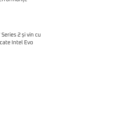
Series 2 și vin cu
cate Intel Evo