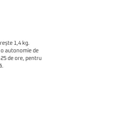
rește 1,4 kg.
e o autonomie de
 25 de ore, pentru
ă.