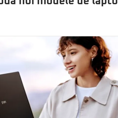
ouă noi modele de laptop