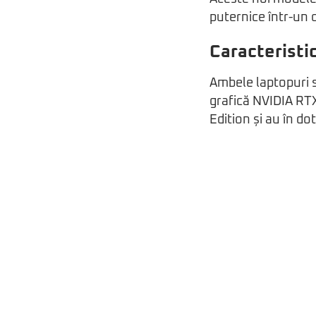
puternice într-un 
Caracteristi
Ambele laptopuri su
grafică NVIDIA RT
Edition și au în d