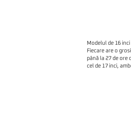
Modelul de 16 inci
Fiecare are o gros
până la 27 de ore 
cel de 17 inci, amb