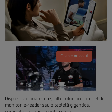
Citește articolul
Dispozitivul poate lua și alte roluri precum cel de
monitor, e-reader sau o tabletă gigantică,
completă cu suport pentru stylus.