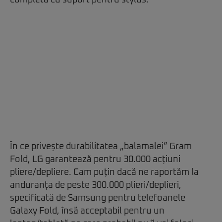
În ce privește durabilitatea „balamalei” Gram
Fold, LG garantează pentru 30.000 acțiuni
pliere/depliere. Cam puțin dacă ne raportăm la
anduranța de peste 300.000 plieri/deplieri,
specificată de Samsung pentru telefoanele
Galaxy Fold, însă acceptabil pentru un