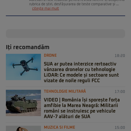
rubrica de știri, desfășurarea de teste comparative și ...
citește mai mult
Iți recomandăm
DRONE
18:20
SUA ar putea interzice rertoactiv
vânzarea dronelor cu tehnologie
LiDAR: Ce modele și sectoare sunt
vizate de noile reguli FCC
TEHNOLOGIE MILITARĂ
17:00
VIDEO | România își sporește forța
amfibie la Marea Neagră: Militarii
români se instruiesc pe vehicule
AAV-7 alături de SUA
MUZICA SI FILME
15:00