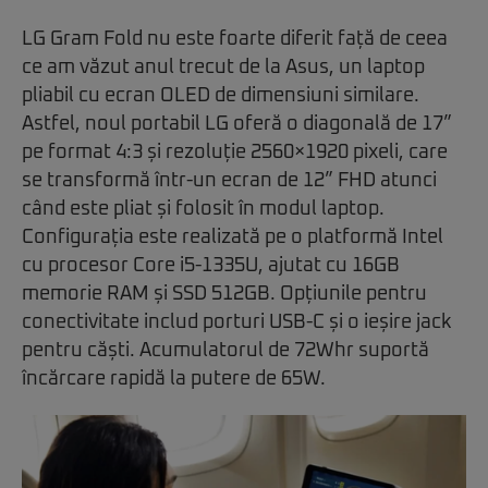
LG Gram Fold nu este foarte diferit față de ceea
ce am văzut anul trecut de la Asus, un laptop
pliabil cu ecran OLED de dimensiuni similare.
Astfel, noul portabil LG oferă o diagonală de 17”
pe format 4:3 și rezoluție 2560×1920 pixeli, care
se transformă într-un ecran de 12” FHD atunci
când este pliat și folosit în modul laptop.
Configurația este realizată pe o platformă Intel
cu procesor Core i5-1335U, ajutat cu 16GB
memorie RAM și SSD 512GB. Opțiunile pentru
conectivitate includ porturi USB-C și o ieșire jack
pentru căști. Acumulatorul de 72Whr suportă
încărcare rapidă la putere de 65W.