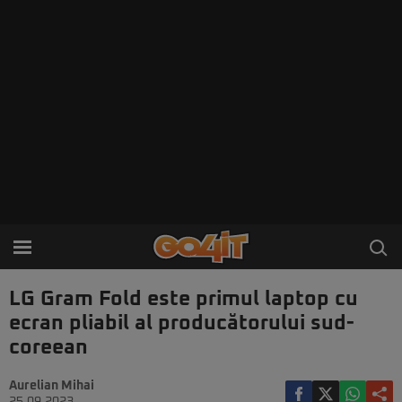
LG Gram Fold este primul laptop cu
ecran pliabil al producătorului sud-
coreean
Aurelian Mihai