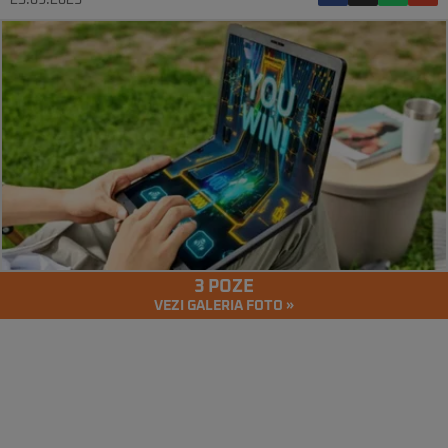
25.09.2023
3 POZE
VEZI GALERIA FOTO »