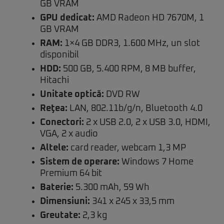
GB VRAM
GPU dedicat:
AMD Radeon HD 7670M, 1
GB VRAM
RAM:
1×4 GB DDR3, 1.600 MHz, un slot
disponibil
HDD:
500 GB, 5.400 RPM, 8 MB buffer,
Hitachi
Unitate optică:
DVD RW
Reţea:
LAN, 802.11b/g/n, Bluetooth 4.0
Conectori:
2 x USB 2.0, 2 x USB 3.0, HDMI,
VGA, 2 x audio
Altele:
card reader, webcam 1,3 MP
Sistem de operare:
Windows 7 Home
Premium 64 bit
Baterie:
5.300 mAh, 59 Wh
Dimensiuni:
341 x 245 x 33,5 mm
Greutate:
2,3 kg