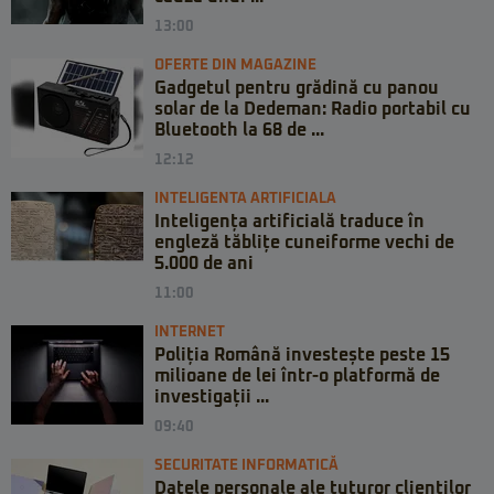
13:00
OFERTE DIN MAGAZINE
Gadgetul pentru grădină cu panou
solar de la Dedeman: Radio portabil cu
Bluetooth la 68 de ...
12:12
INTELIGENTA ARTIFICIALA
Inteligența artificială traduce în
engleză tăblițe cuneiforme vechi de
5.000 de ani
11:00
INTERNET
Poliția Română investește peste 15
milioane de lei într-o platformă de
investigații ...
09:40
SECURITATE INFORMATICĂ
Datele personale ale tuturor clienților