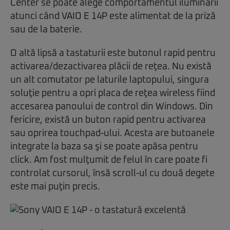
Center se poate alege comportamentul iluminării
atunci când VAIO E 14P este alimentat de la priză
sau de la baterie.
O altă lipsă a tastaturii este butonul rapid pentru
activarea/dezactivarea plăcii de reţea. Nu există
un alt comutator pe laturile laptopului, singura
soluţie pentru a opri placa de reţea wireless fiind
accesarea panoului de control din Windows. Din
fericire, există un buton rapid pentru activarea
sau oprirea touchpad-ului. Acesta are butoanele
integrate la baza sa şi se poate apăsa pentru
click. Am fost mulţumit de felul în care poate fi
controlat cursorul, însă scroll-ul cu două degete
este mai puţin precis.