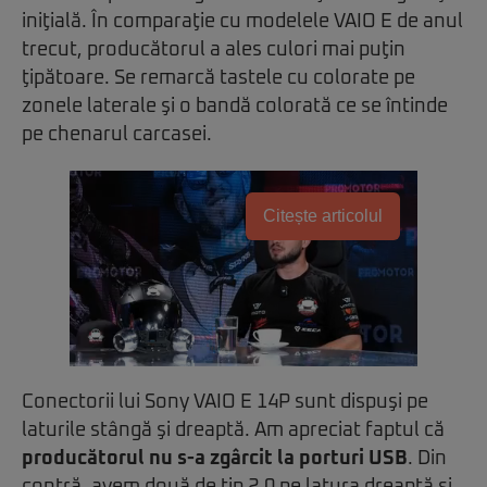
iniţială. În comparaţie cu modelele VAIO E de anul
trecut, producătorul a ales culori mai puţin
ţipătoare. Se remarcă tastele cu colorate pe
zonele laterale şi o bandă colorată ce se întinde
pe chenarul carcasei.
Citește articolul
Conectorii lui Sony VAIO E 14P sunt dispuşi pe
laturile stângă şi dreaptă. Am apreciat faptul că
producătorul nu s-a zgârcit la porturi USB
. Din