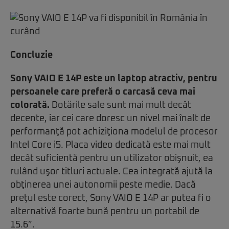
Concluzie
Sony VAIO E 14P este un laptop atractiv, pentru
persoanele care preferă o carcasă ceva mai
colorată.
Dotările sale sunt mai mult decât
decente, iar cei care doresc un nivel mai înalt de
performanţă pot achiziţiona modelul de procesor
Intel Core i5. Placa video dedicată este mai mult
decât suficientă pentru un utilizator obişnuit, ea
rulând uşor titluri actuale. Cea integrată ajută la
obţinerea unei autonomii peste medie. Dacă
preţul este corect, Sony VAIO E 14P ar putea fi o
alternativă foarte bună pentru un portabil de
15.6″.