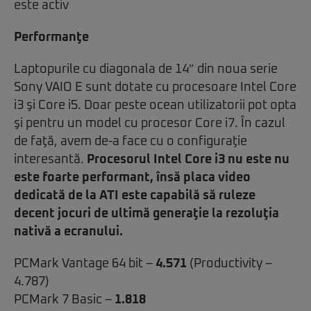
Performanţe
Laptopurile cu diagonala de 14″ din noua serie
Sony VAIO E sunt dotate cu procesoare Intel Core
i3 şi Core i5. Doar peste ocean utilizatorii pot opta
şi pentru un model cu procesor Core i7. În cazul
de faţă, avem de-a face cu o configuraţie
interesantă.
Procesorul Intel Core i3 nu este nu
este foarte performant, însă placa video
dedicată de la ATI este capabilă să ruleze
decent jocuri de ultimă generaţie la rezoluţia
nativă a ecranului.
PCMark Vantage 64 bit –
4.571
(Productivity –
4.787)
PCMark 7 Basic –
1.818