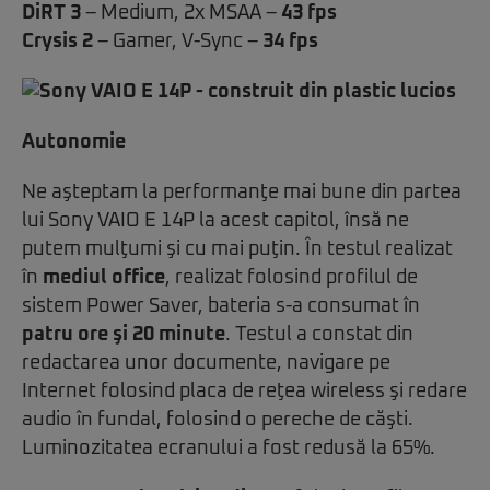
DiRT 3
– Medium, 2x MSAA –
43 fps
Crysis 2
– Gamer, V-Sync –
34 fps
Autonomie
Ne aşteptam la performanţe mai bune din partea
lui Sony VAIO E 14P la acest capitol, însă ne
putem mulţumi şi cu mai puţin. În testul realizat
în
mediul office
, realizat folosind profilul de
sistem Power Saver, bateria s-a consumat în
patru ore şi 20 minute
. Testul a constat din
redactarea unor documente, navigare pe
Internet folosind placa de reţea wireless şi redare
audio în fundal, folosind o pereche de căşti.
Luminozitatea ecranului a fost redusă la 65%.