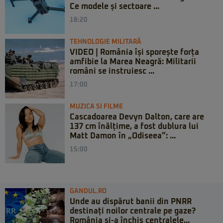
Ce modele și sectoare ...
18:20
TEHNOLOGIE MILITARĂ
VIDEO | România își sporește forța
amfibie la Marea Neagră: Militarii
români se instruiesc ...
17:00
MUZICA SI FILME
Cascadoarea Devyn Dalton, care are
137 cm înălțime, a fost dublura lui
Matt Damon în „Odiseea”: ...
15:00
GANDUL.RO
Unde au dispărut banii din PNRR
destinați noilor centrale pe gaze?
România și-a închis centralele...