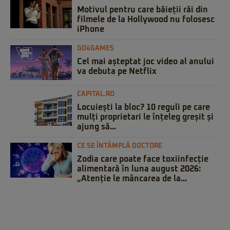
Motivul pentru care băieții răi din
filmele de la Hollywood nu folosesc
iPhone
GO4GAMES
Cel mai așteptat joc video al anului
va debuta pe Netflix
CAPITAL.RO
Locuiești la bloc? 10 reguli pe care
mulți proprietari le înțeleg greșit și
ajung să...
CE SE ÎNTÂMPLĂ DOCTORE
Zodia care poate face toxiinfecție
alimentară în luna august 2026:
„Atenție le mâncarea de la...