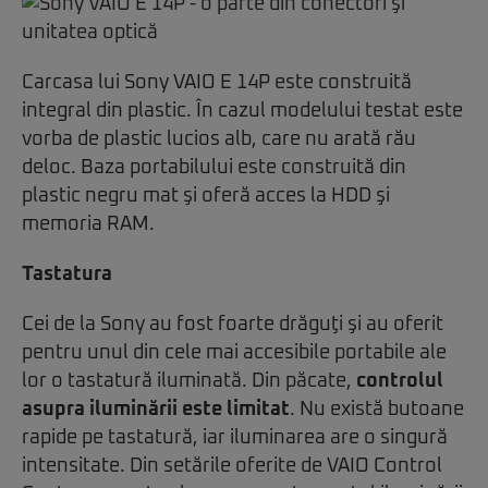
Carcasa lui Sony VAIO E 14P este construită
integral din plastic. În cazul modelului testat este
vorba de plastic lucios alb, care nu arată rău
deloc. Baza portabilului este construită din
plastic negru mat şi oferă acces la HDD şi
memoria RAM.
Tastatura
Cei de la Sony au fost foarte drăguţi şi au oferit
pentru unul din cele mai accesibile portabile ale
lor o tastatură iluminată. Din păcate,
controlul
asupra iluminării este limitat
. Nu există butoane
rapide pe tastatură, iar iluminarea are o singură
intensitate. Din setările oferite de VAIO Control