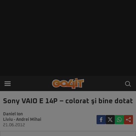
Sony VAIO E 14P – colorat şi bine dotat
Daniel Ion
Liviu - Andrei Mihai
21.06.2012