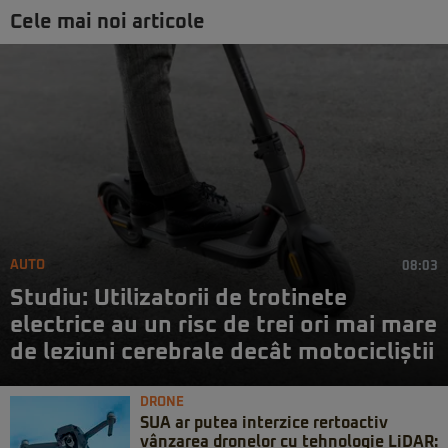
Cele mai noi articole
AUTO
08:03
Studiu: Utilizatorii de trotinete
electrice au un risc de trei ori mai mare
de leziuni cerebrale decât motocicliștii
DRONE
SUA ar putea interzice rertoactiv
vânzarea dronelor cu tehnologie LiDAR: