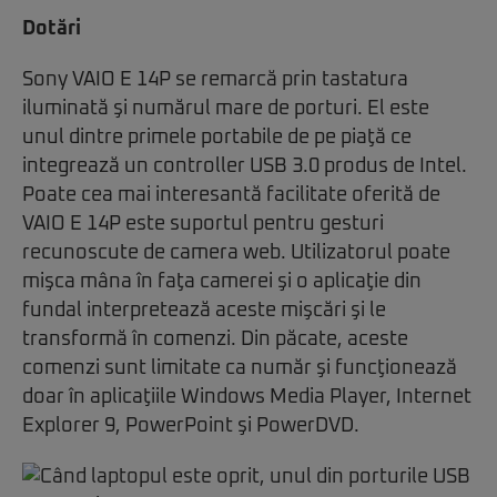
Dotări
Sony VAIO E 14P se remarcă prin tastatura
iluminată şi numărul mare de porturi. El este
unul dintre primele portabile de pe piaţă ce
integrează un controller USB 3.0 produs de Intel.
Poate cea mai interesantă facilitate oferită de
VAIO E 14P este suportul pentru gesturi
recunoscute de camera web. Utilizatorul poate
mişca mâna în faţa camerei şi o aplicaţie din
fundal interpretează aceste mişcări şi le
transformă în comenzi. Din păcate, aceste
comenzi sunt limitate ca număr şi funcţionează
doar în aplicaţiile Windows Media Player, Internet
Explorer 9, PowerPoint şi PowerDVD.