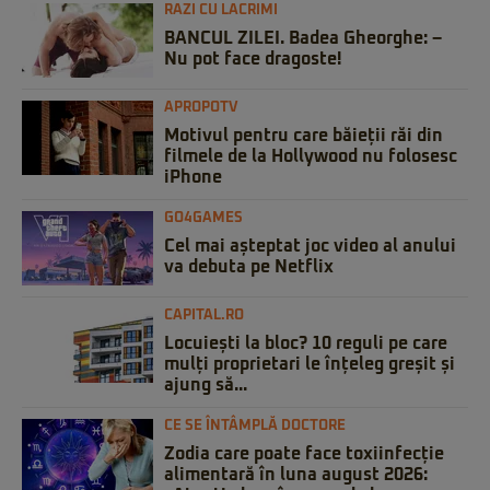
RAZI CU LACRIMI
BANCUL ZILEI. Badea Gheorghe: –
Nu pot face dragoste!
APROPOTV
Motivul pentru care băieții răi din
filmele de la Hollywood nu folosesc
iPhone
GO4GAMES
Cel mai așteptat joc video al anului
va debuta pe Netflix
CAPITAL.RO
Locuiești la bloc? 10 reguli pe care
mulți proprietari le înțeleg greșit și
ajung să...
CE SE ÎNTÂMPLĂ DOCTORE
Zodia care poate face toxiinfecție
alimentară în luna august 2026: