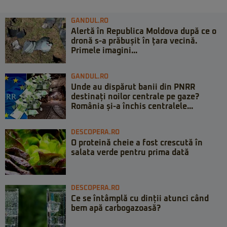
GANDUL.RO
Alertă în Republica Moldova după ce o
dronă s-a prăbușit în țara vecină.
Primele imagini...
GANDUL.RO
Unde au dispărut banii din PNRR
destinați noilor centrale pe gaze?
România și-a închis centralele...
DESCOPERA.RO
O proteină cheie a fost crescută în
salata verde pentru prima dată
DESCOPERA.RO
Ce se întâmplă cu dinții atunci când
bem apă carbogazoasă?