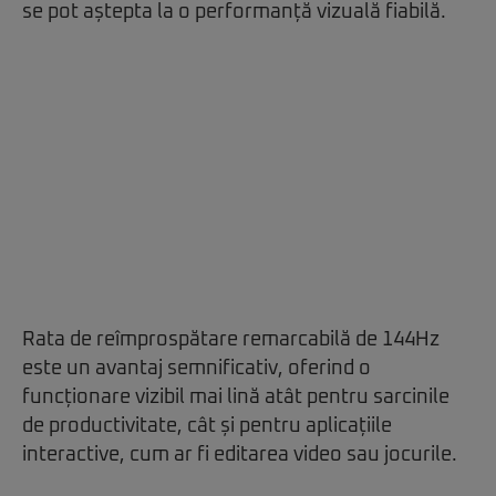
se pot aștepta la o performanță vizuală fiabilă.
Rata de reîmprospătare remarcabilă de 144Hz
este un avantaj semnificativ, oferind o
funcționare vizibil mai lină atât pentru sarcinile
de productivitate, cât și pentru aplicațiile
interactive, cum ar fi editarea video sau jocurile.