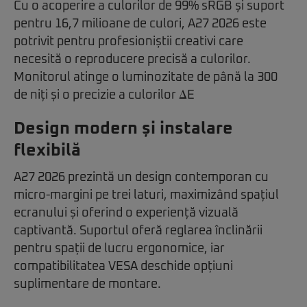
Cu o acoperire a culorilor de 99% sRGB și suport
pentru 16,7 milioane de culori, A27 2026 este
potrivit pentru profesioniștii creativi care
necesită o reproducere precisă a culorilor.
Monitorul atinge o luminozitate de până la 300
de niți și o precizie a culorilor ΔE
Design modern și instalare
flexibilă
A27 2026 prezintă un design contemporan cu
micro-margini pe trei laturi, maximizând spațiul
ecranului și oferind o experiență vizuală
captivantă. Suportul oferă reglarea înclinării
pentru spații de lucru ergonomice, iar
compatibilitatea VESA deschide opțiuni
suplimentare de montare.