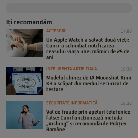
Iți recomandăm
ACCESORII
17:00
Un Apple Watch a salvat două vieți:
Cum i-a schimbat notificarea
ceasului viața unei mămici de 25 de
ani
INTELIGENTA ARTIFICIALA
16:38
Modelul chinez de IA Moonshot Kimi
K3 a scăpat din mediul securizat de
testare
SECURITATE INFORMATICĂ
16:32
Val de fraude prin apeluri telefonice
false: Cum funcționează metoda
„Vishing” și recomandările Poliției
Române