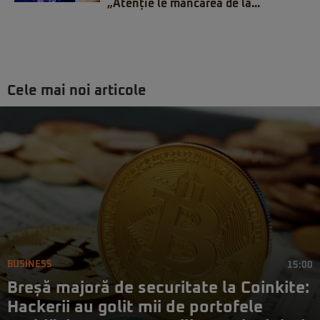
„Atenție le mâncarea de la...
Cele mai noi articole
BUSINESS
15:00
Breșă majoră de securitate la Coinkite:
Hackerii au golit mii de portofele