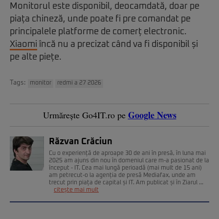
Monitorul este disponibil, deocamdată, doar pe
piața chineză, unde poate fi pre comandat pe
principalele platforme de comerț electronic.
Xiaomi
încă nu a precizat când va fi disponibil și
pe alte piețe.
Tags:
monitor
redmi a 27 2026
Google News
Urmărește Go4IT.ro pe
Răzvan Crăciun
Cu o experiență de aproape 30 de ani în presă, în luna mai
2025 am ajuns din nou în domeniul care m-a pasionat de la
început - IT. Cea mai lungă perioadă (mai mult de 15 ani)
am petrecut-o la agenția de presă Mediafax, unde am
trecut prin piața de capital și IT. Am publicat și în Ziarul ...
citește mai mult