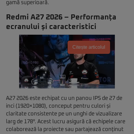
gamă superioară.
Redmi A27 2026 – Performanța
ecranului și caracteristici
Citește articolul
A27 2026 este echipat cu un panou IPS de 27 de
inci (1920×1080), conceput pentru culori și
claritate consistente pe un unghi de vizualizare
larg de 178°. Acest lucru asigură că echipele care
colaborează la proiecte sau partajează conținut