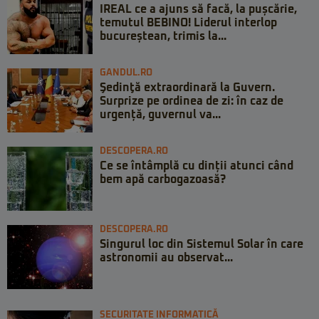
IREAL ce a ajuns să facă, la pușcărie,
temutul BEBINO! Liderul interlop
bucureștean, trimis la...
GANDUL.RO
Şedinţă extraordinară la Guvern.
Surprize pe ordinea de zi: în caz de
urgență, guvernul va...
DESCOPERA.RO
Ce se întâmplă cu dinții atunci când
bem apă carbogazoasă?
DESCOPERA.RO
Singurul loc din Sistemul Solar în care
astronomii au observat...
SECURITATE INFORMATICĂ