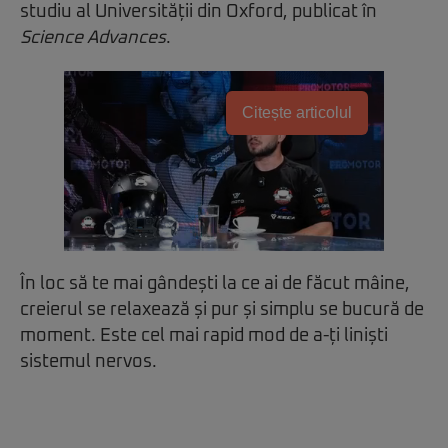
studiu al Universității din Oxford, publicat în
Science Advances
.
Citește articolul
În loc să te mai gândești la ce ai de făcut mâine,
creierul se relaxează și pur și simplu se bucură de
moment. Este cel mai rapid mod de a-ți liniști
sistemul nervos.