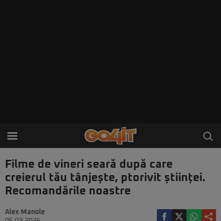
Filme de vineri seară după care
creierul tău tânjește, ptorivit științei.
Recomandările noastre
Alex Manole