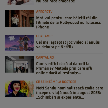
Nu pot face dragoste!
APROPOTV
Motivul pentru care băieții răi din
filmele de la Hollywood nu folosesc
iPhone
GO4GAMES
Cel mai așteptat joc video al anului
va debuta pe Netflix
CAPITAL.RO
Cum verifici dacă ai datorii la
Primărie? Metoda prin care afli
online dacă ai restanțe...
CE SE ÎNTÂMPLĂ DOCTORE
Neti Sandu nominalizează zodia care
începe o viață nouă în august 2026:
„Schimbări și experiențe...