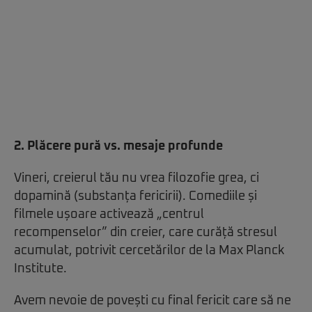
2. Plăcere pură vs. mesaje profunde
Vineri, creierul tău nu vrea filozofie grea, ci
dopamină (substanța fericirii). Comediile și
filmele ușoare activează „centrul
recompenselor” din creier, care curăță stresul
acumulat, potrivit cercetărilor de la Max Planck
Institute.
Avem nevoie de povești cu final fericit care să ne