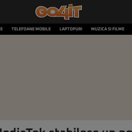
LE
TELEFOANE MOBILE
LAPTOPURI
MUZICA SI FILME