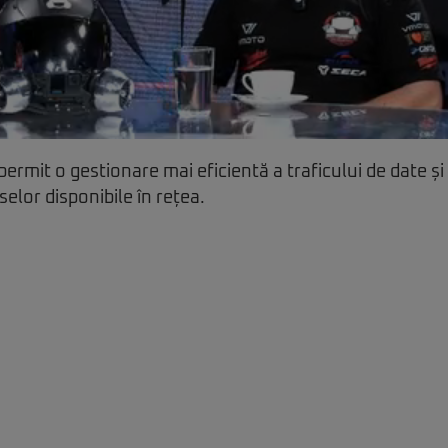
ermit o gestionare mai eficientă a traficului de date și 
elor disponibile în rețea.