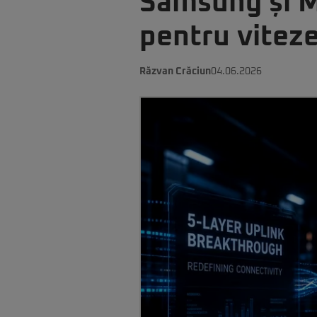
Samsung și M
pentru viteze
Răzvan Crăciun
04.06.2026