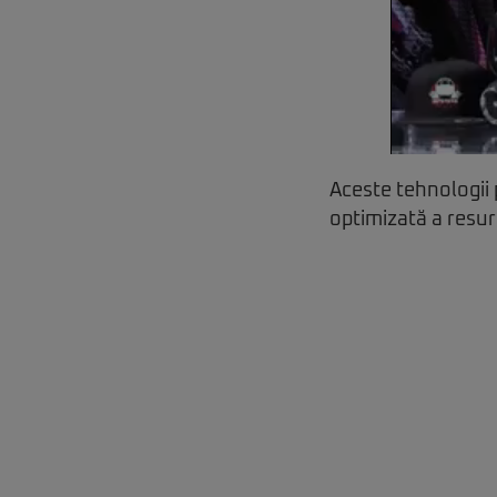
Aceste tehnologii p
optimizată a resurs