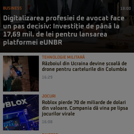
BUSINESS
18:00
Digitalizarea profesiei de avocat face
un pas decisiv: Investiție de până la
17,69 mil. de lei pentru lansarea
platformei eUNBR
TEHNOLOGIE MILITARĂ
Războiul din Ucraina devine școală de
drone pentru cartelurile din Columbia
16:29
JOCURI
Roblox pierde 70 de miliarde de dolari
din valoare. Compania dă vina pe lipsa
jocurilor virale
16:08