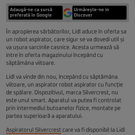
Adaugă-ne ca sursă
Urmărește-ne in
preferată în Google
Discover
În apropierea sărbătorilor, Lidl aduce în oferta sa
un robot aspirator, care sigur se va dovedi util și
va ușura sarcinile casnice. Acesta urmează să
intre în oferta magazinului începând cu
săptămâna viitoare.
Lidl va vinde din nou, începând cu săptămâna
viitoare, un aspirator robot aspirator cu funcție
de spălare. Dispozitivul, marca Silvercrest, nu
este unul smart. Aparatul va putea fi controlat
prin intermediul butoanelor fizice, montate pe
partea superioară a aparatului.
Aspiratorul Silvercrest
care va fi disponibil la Lidl