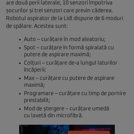
are două perii laterale, 10 senzori împotriva
șocurilor și trei senzori care previn căderea.
Robotul aspirator de la Lidl dispune de 6 moduri
de spălare. Acestea sunt:
Auto – curățare în mod aleatoriu;
Spot – curățare în formă spiralată cu
putere de aspirare maximă;
Colțuri – curățare de-a lungul laturilor
încăperii;
Max – curățare cu putere de aspirare
maximă;
Programare – curățare cu timp de pornire
prestabilit;
Mod de ștergere – curățare umedă
cu lavetă din microfibră.