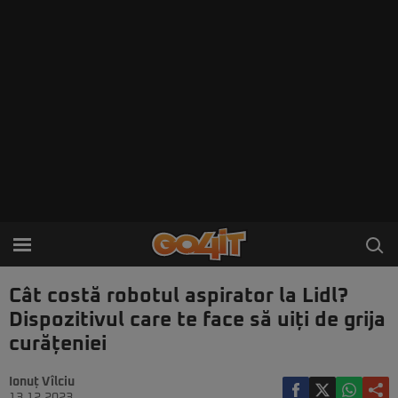
Cât costă robotul aspirator la Lidl?
Dispozitivul care te face să uiți de grija
curățeniei
Ionuț Vîlciu