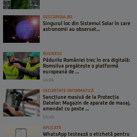
DESCOPERA.RO
Singurul loc din Sistemul Solar în care
astronomii au observat...
BUSINESS
Pădurile României trec în era digitală:
Romsilva pregătește o platformă
europeană de ...
14:04
SECURITATE INFORMATICĂ
Sancțiune masivă de la Protecția
Datelor: Magazin de aparate de masaj,
amendat cu peste ...
13:43
APLICATII
WhatsApp testează o etichetă pentru