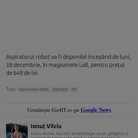
Aspiratorul robot va fi disponibil începând de luni,
18 decembrie, în magazinele Lidl, pentru prețul
de 649 de lei.
Tags:
aspiratoare robot
aspirator
lidl
Google News
Urmărește Go4IT.ro pe
Ionuț Vîlciu
Curios din fire, fascinat de tehnologie, jocuri, gadgeturi și