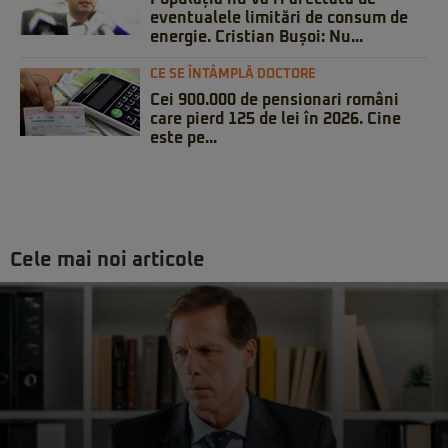
eventualele limitări de consum de
energie. Cristian Bușoi: Nu...
CE SE ÎNTÂMPLĂ DOCTORE
Cei 900.000 de pensionari români
care pierd 125 de lei în 2026. Cine
este pe...
Cele mai noi articole