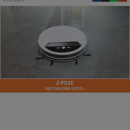
13.12.2023
2 POZE
VEZI GALERIA FOTO »