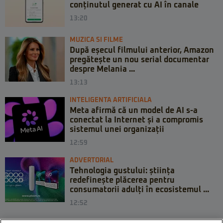
conținutul generat cu AI în canale
13:20
MUZICA SI FILME
După eșecul filmului anterior, Amazon
pregătește un nou serial documentar
despre Melania ...
13:13
INTELIGENTA ARTIFICIALA
Meta afirmă că un model de AI s-a
conectat la Internet și a compromis
sistemul unei organizații
12:59
ADVERTORIAL
Tehnologia gustului: știința
redefinește plăcerea pentru
consumatorii adulți în ecosistemul ...
12:52