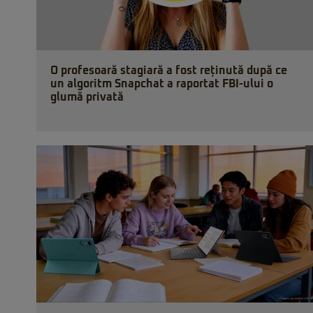
O profesoară stagiară a fost reținută după ce
un algoritm Snapchat a raportat FBI-ului o
glumă privată