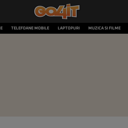
LE
TELEFOANE MOBILE
LAPTOPURI
MUZICA SI FILME