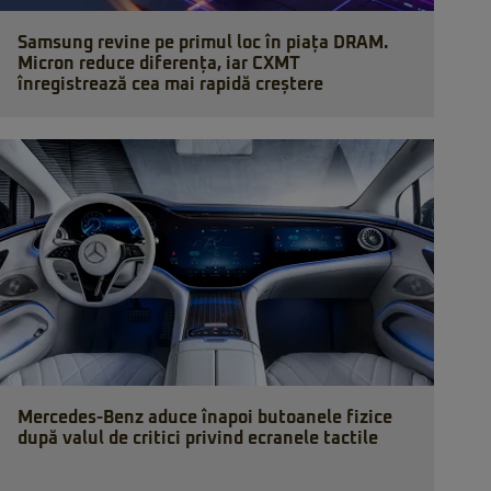
Samsung revine pe primul loc în piața DRAM.
Micron reduce diferența, iar CXMT
înregistrează cea mai rapidă creștere
Mercedes-Benz aduce înapoi butoanele fizice
după valul de critici privind ecranele tactile