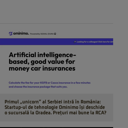
Primul „unicorn” al Serbiei intră în România:
Startup-ul de tehnologie Ominimo își deschide
o sucursală la Oradea. Prețuri mai bune la RCA?