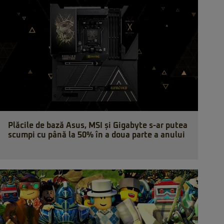
Plăcile de bază Asus, MSI și Gigabyte s-ar putea
scumpi cu până la 50% în a doua parte a anului