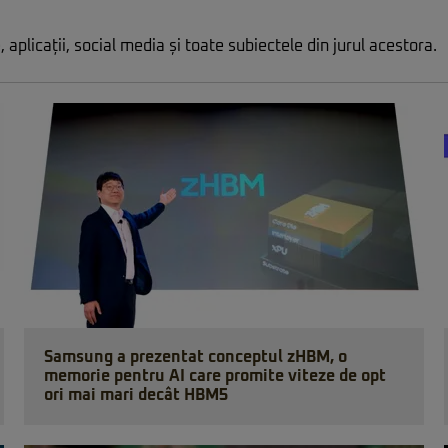
, aplicații, social media și toate subiectele din jurul acestora.
Samsung a prezentat conceptul zHBM, o
memorie pentru AI care promite viteze de opt
ori mai mari decât HBM5