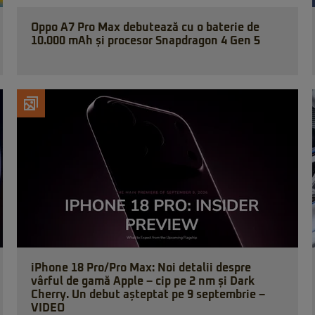
Oppo A7 Pro Max debutează cu o baterie de
10.000 mAh și procesor Snapdragon 4 Gen 5
iPhone 18 Pro/Pro Max: Noi detalii despre
vârful de gamă Apple – cip pe 2 nm și Dark
Cherry. Un debut așteptat pe 9 septembrie –
VIDEO