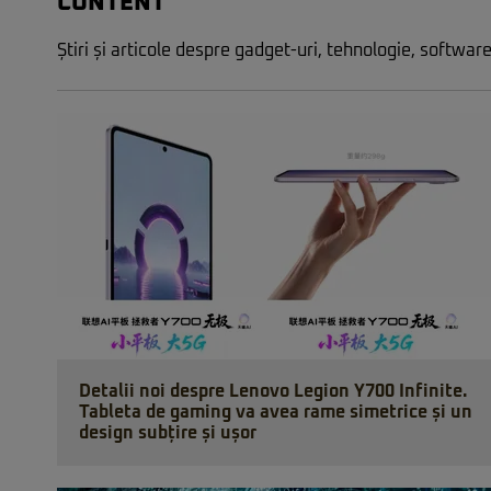
CONTENT
Știri și articole despre gadget-uri, tehnologie, software
Detalii noi despre Lenovo Legion Y700 Infinite.
Tableta de gaming va avea rame simetrice și un
design subțire și ușor