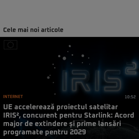
Cele mai noi articole
INTERNET
10:52
UE accelerează proiectul satelitar
IRIS², concurent pentru Starlink: Acord
major de extindere și prime lansări
programate pentru 2029