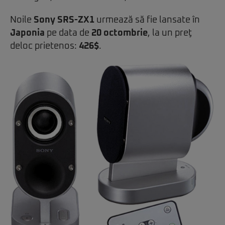
Noile
Sony SRS-ZX1
urmează să fie lansate în
Japonia
pe data de
20 octombrie
, la un preţ
deloc prietenos:
426$
.