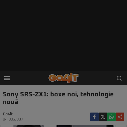
Sony SRS-ZX1: boxe noi, tehnologie
nouă
Go4it
04.09.2007