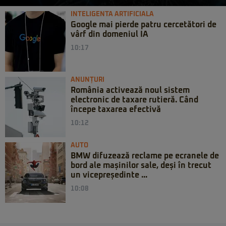
INTELIGENTA ARTIFICIALA
Google mai pierde patru cercetători de
vârf din domeniul IA
10:17
ANUNȚURI
România activează noul sistem
electronic de taxare rutieră. Când
începe taxarea efectivă
10:12
AUTO
BMW difuzează reclame pe ecranele de
bord ale mașinilor sale, deși în trecut
un vicepreședinte ...
10:08