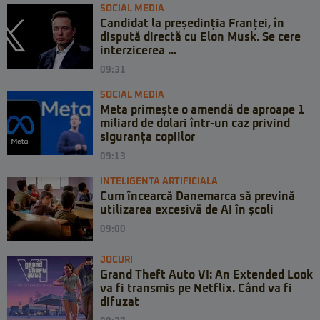
SOCIAL MEDIA
Candidat la președinția Franței, în
dispută directă cu Elon Musk. Se cere
interzicerea ...
09:31
SOCIAL MEDIA
Meta primește o amendă de aproape 1
miliard de dolari într-un caz privind
siguranța copiilor
09:13
INTELIGENTA ARTIFICIALA
Cum încearcă Danemarca să prevină
utilizarea excesivă de AI în școli
09:00
JOCURI
Grand Theft Auto VI: An Extended Look
va fi transmis pe Netflix. Când va fi
difuzat