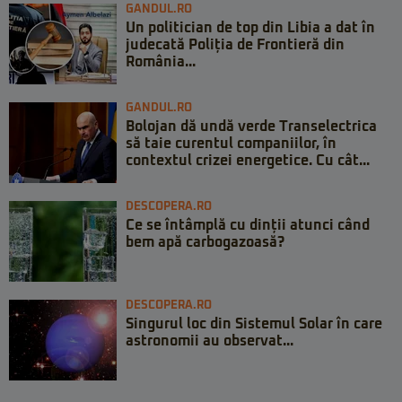
GANDUL.RO
Un politician de top din Libia a dat în
judecată Poliția de Frontieră din
România...
GANDUL.RO
Bolojan dă undă verde Transelectrica
să taie curentul companiilor, în
contextul crizei energetice. Cu cât...
DESCOPERA.RO
Ce se întâmplă cu dinții atunci când
bem apă carbogazoasă?
DESCOPERA.RO
Singurul loc din Sistemul Solar în care
astronomii au observat...