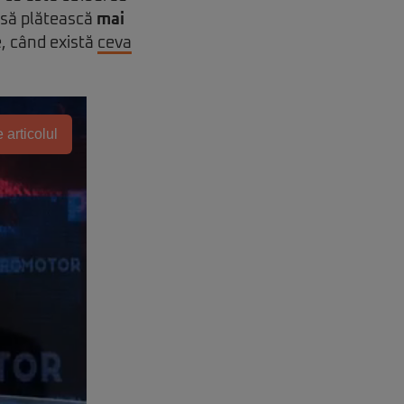
 să plătească
mai
e, când există
ceva
 articolul