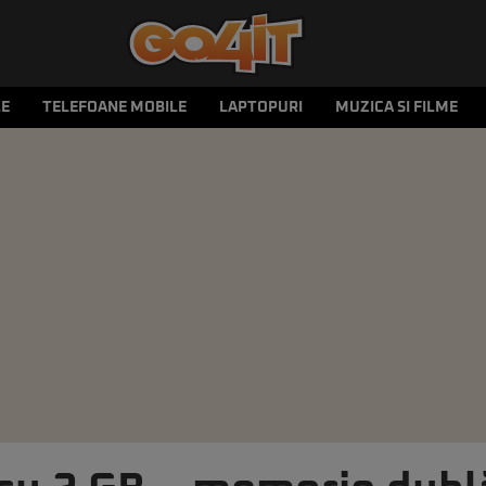
LE
TELEFOANE MOBILE
LAPTOPURI
MUZICA SI FILME