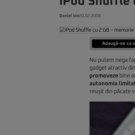
iPod Shuffle
Daniel Ion
20.02.2008
Adaugă-ne ca s
Nu putem nega fa
gadget atractiv di
promoveze
bine a
autonomia limita
reuşit din păcate 