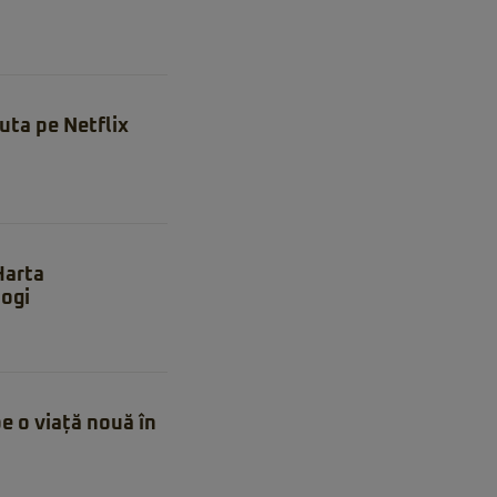
uta pe Netflix
 Harta
ogi
e o viață nouă în