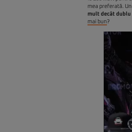
mea preferată. U
mult decât dublu
mai bun
?