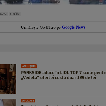
layer
shuffle
Google News
Urmărește Go4IT.ro pe
ANUNȚURI
PARKSIDE aduce în LIDL TOP 7 scule pentru 
„Vedeta” ofertei costă doar 129 de lei
APLICATII