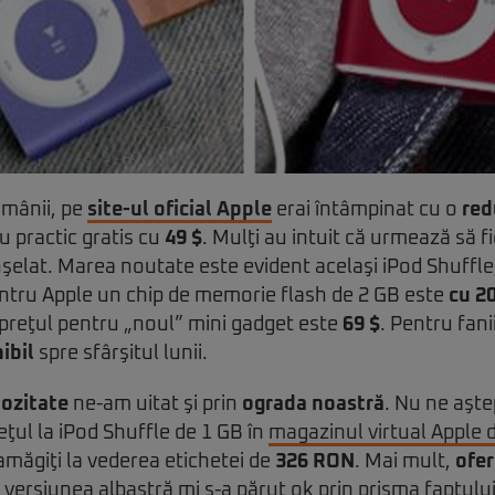
ămânii, pe
site-ul oficial Apple
erai întâmpinat cu o
red
u practic gratis cu
49 $
. Mulţi au intuit că urmează să f
nşelat. Marea noutate este evident acelaşi iPod Shuffl
entru Apple un chip de memorie flash de 2 GB este
cu 2
 preţul pentru „noul” mini gadget este
69 $
. Pentru fani
ibil
spre sfârşitul lunii.
iozitate
ne-am uitat şi prin
ograda noastră
. Nu ne aşt
reţul la iPod Shuffle de 1 GB în
magazinul virtual Apple
măgiţi la vederea etichetei de
326 RON
. Mai mult,
ofe
versiunea albastră mi s-a părut ok prin prisma faptulu