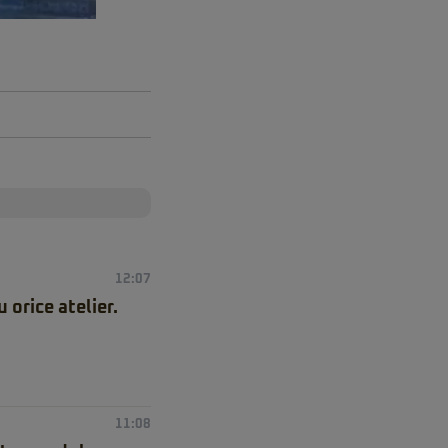
12:07
orice atelier.
11:08