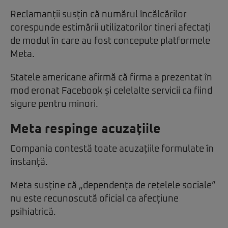
Reclamanții susțin că numărul încălcărilor
corespunde estimării utilizatorilor tineri afectați
de modul în care au fost concepute platformele
Meta.
Statele americane afirmă că firma a prezentat în
mod eronat Facebook și celelalte servicii ca fiind
sigure pentru minori.
Meta respinge acuzațiile
Compania contestă toate acuzațiile formulate în
instanță.
Meta susține că „dependența de rețelele sociale”
nu este recunoscută oficial ca afecțiune
psihiatrică.