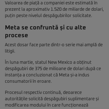
Valoarea de piață a companiei este estimată în
prezent la aproximativ 1.520 de miliarde de dolari,
puțin peste nivelul despăgubirilor solicitate.
Meta se confruntă și cu alte
procese
Acest dosar face parte dintr-o serie mai amplă de
litigii.
În luna martie, statul New Mexico a obținut
despăgubiri de 375 de milioane de dolari după ce
instanța a concluzionat că Meta și-a indus
consumatorii în eroare.
Procesul respectiv continuă, deoarece
autoritățile solicită despăgubiri suplimentare și
modificarea modului în care funcționează