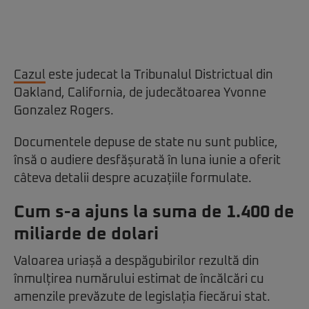
Cazul
este judecat la Tribunalul Districtual din
Oakland, California, de judecătoarea Yvonne
Gonzalez Rogers.
Documentele depuse de state nu sunt publice,
însă o audiere desfășurată în luna iunie a oferit
câteva detalii despre acuzațiile formulate.
Cum s-a ajuns la suma de 1.400 de
miliarde de dolari
Valoarea uriașă a despăgubirilor rezultă din
înmulțirea numărului estimat de încălcări cu
amenzile prevăzute de legislația fiecărui stat.