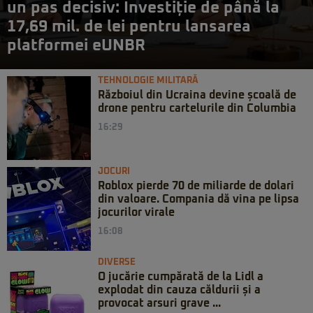
un pas decisiv: Investiție de până la
17,69 mil. de lei pentru lansarea
platformei eUNBR
TEHNOLOGIE MILITARĂ
Războiul din Ucraina devine școală de
drone pentru cartelurile din Columbia
16:29
JOCURI
Roblox pierde 70 de miliarde de dolari
din valoare. Compania dă vina pe lipsa
jocurilor virale
16:08
DIVERSE
O jucărie cumpărată de la Lidl a
explodat din cauza căldurii și a
provocat arsuri grave ...