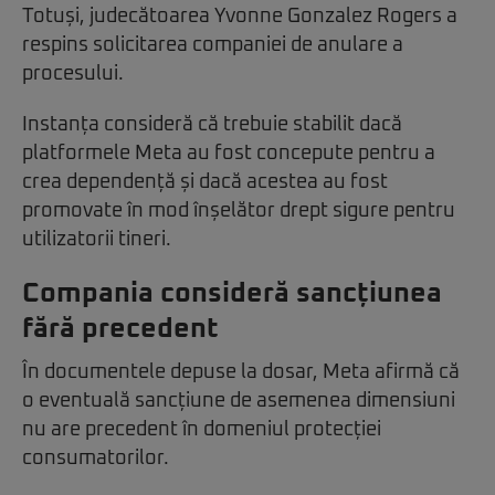
Totuși, judecătoarea Yvonne Gonzalez Rogers a
respins solicitarea companiei de anulare a
procesului.
Instanța consideră că trebuie stabilit dacă
platformele Meta au fost concepute pentru a
crea dependență și dacă acestea au fost
promovate în mod înșelător drept sigure pentru
utilizatorii tineri.
Compania consideră sancțiunea
fără precedent
În documentele depuse la dosar, Meta afirmă că
o eventuală sancțiune de asemenea dimensiuni
nu are precedent în domeniul protecției
consumatorilor.