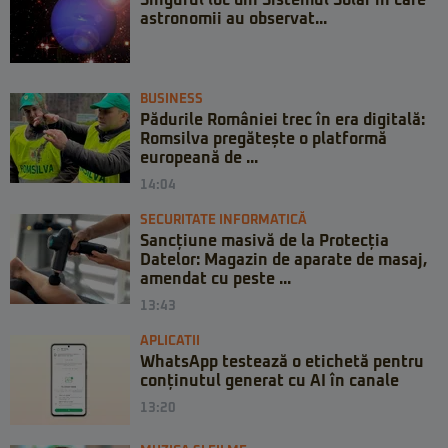
astronomii au observat...
BUSINESS
Pădurile României trec în era digitală:
Romsilva pregătește o platformă
europeană de ...
14:04
SECURITATE INFORMATICĂ
Sancțiune masivă de la Protecția
Datelor: Magazin de aparate de masaj,
amendat cu peste ...
13:43
APLICATII
WhatsApp testează o etichetă pentru
conținutul generat cu AI în canale
13:20