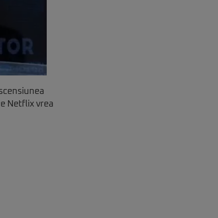
ascensiunea
e Netflix vrea