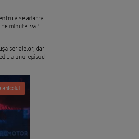
pentru a se adapta
 de minute, va fi
ușa serialelor, dar
edie a unui episod
 articolul