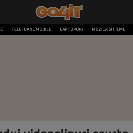
LE
TELEFOANE MOBILE
LAPTOPURI
MUZICA SI FILME