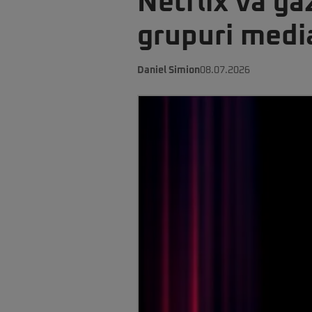
Netflix va gă
grupuri medi
Daniel Simion
08.07.2026