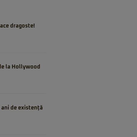
ace dragoste!
 de la Hollywood
ani de existență