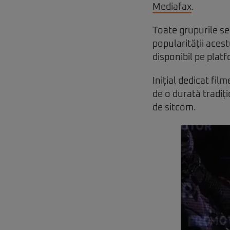
Mediafax
.
Toate grupurile se
popularității acest
disponibil pe platf
Inițial dedicat fil
de o durată tradiț
de sitcom.