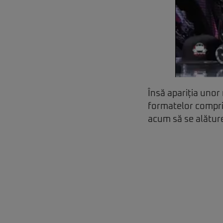
Însă apariția unor
formatelor comprim
acum să se alătur