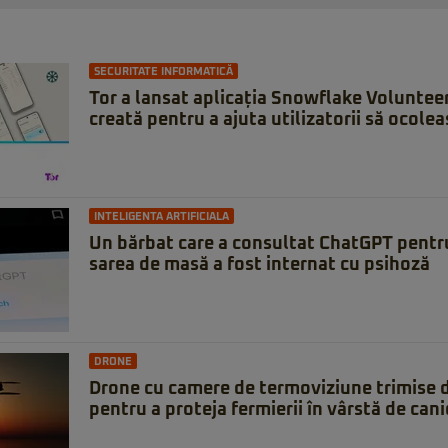
SECURITATE INFORMATICĂ
Tor a lansat aplicația Snowflake Voluntee
creată pentru a ajuta utilizatorii să ocole
INTELIGENTA ARTIFICIALA
Un bărbat care a consultat ChatGPT pentru
sarea de masă a fost internat cu psihoză
DRONE
Drone cu camere de termoviziune trimise 
pentru a proteja fermierii în vârstă de can