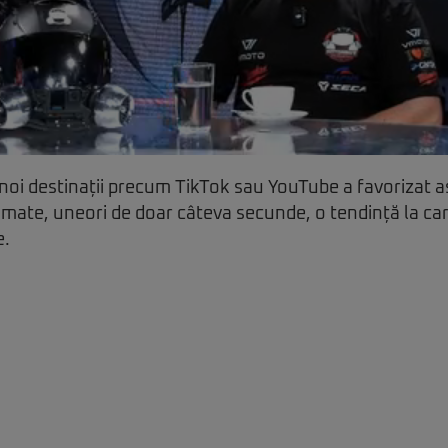
 noi destinații precum TikTok sau YouTube a favorizat 
ate, uneori de doar câteva secunde, o tendință la car
e.