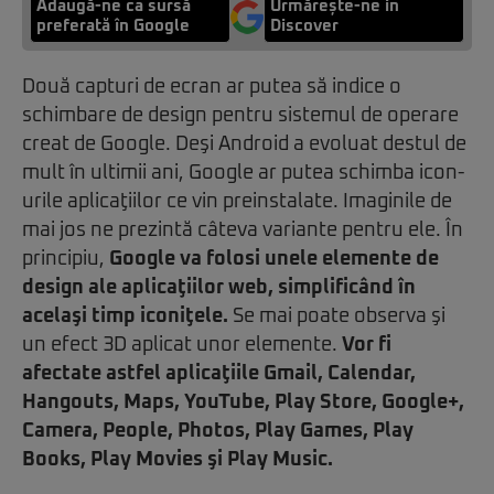
Adaugă-ne ca sursă
Urmărește-ne in
preferată în Google
Discover
Două capturi de ecran ar putea să indice o
schimbare de design pentru sistemul de operare
creat de Google. Deşi Android a evoluat destul de
mult în ultimii ani, Google ar putea schimba icon-
urile aplicaţiilor ce vin preinstalate. Imaginile de
mai jos ne prezintă câteva variante pentru ele. În
principiu,
Google va folosi unele elemente de
design ale aplicaţiilor web, simplificând în
acelaşi timp iconiţele.
Se mai poate observa şi
un efect 3D aplicat unor elemente.
Vor fi
afectate astfel aplicaţiile Gmail, Calendar,
Hangouts, Maps, YouTube, Play Store, Google+,
Camera, People, Photos, Play Games, Play
Books, Play Movies şi Play Music.