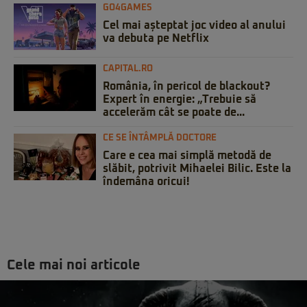
GO4GAMES
Cel mai așteptat joc video al anului
va debuta pe Netflix
CAPITAL.RO
România, în pericol de blackout?
Expert în energie: „Trebuie să
accelerăm cât se poate de...
CE SE ÎNTÂMPLĂ DOCTORE
Care e cea mai simplă metodă de
slăbit, potrivit Mihaelei Bilic. Este la
îndemâna oricui!
Cele mai noi articole