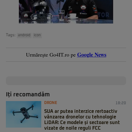
Tags:
android
icon
Google News
Urmărește Go4IT.ro pe
Iți recomandăm
DRONE
18:20
SUA ar putea interzice rertoactiv
vânzarea dronelor cu tehnologie
LiDAR: Ce modele și sectoare sunt
vizate de noile reguli FCC