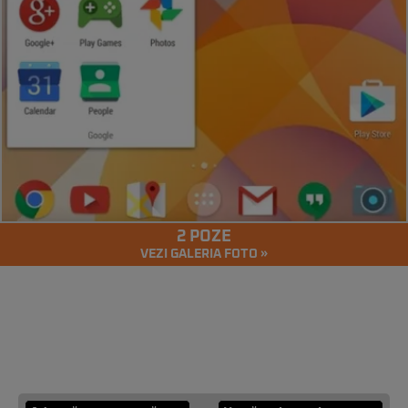
2 POZE
VEZI GALERIA FOTO »