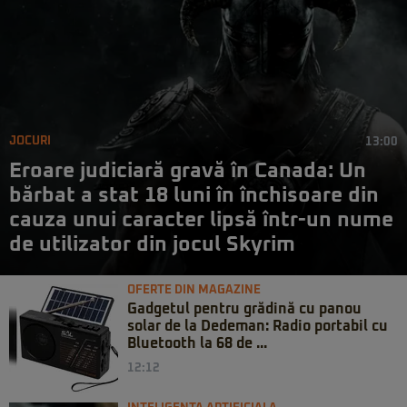
JOCURI
13:00
Eroare judiciară gravă în Canada: Un
bărbat a stat 18 luni în închisoare din
cauza unui caracter lipsă într-un nume
de utilizator din jocul Skyrim
OFERTE DIN MAGAZINE
Gadgetul pentru grădină cu panou
solar de la Dedeman: Radio portabil cu
Bluetooth la 68 de ...
12:12