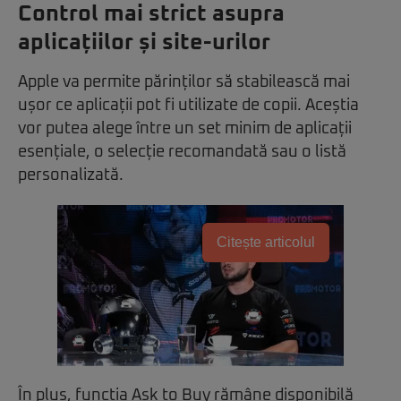
Control mai strict asupra
aplicațiilor și site-urilor
Apple va permite părinților să stabilească mai
ușor ce aplicații pot fi utilizate de copii. Aceștia
vor putea alege între un set minim de aplicații
esențiale, o selecție recomandată sau o listă
personalizată.
Citește articolul
În plus, funcția Ask to Buy rămâne disponibilă