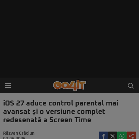
iOS 27 aduce control parental mai
avansat și o versiune complet
redesenată a Screen Time
Răzvan Crăciun