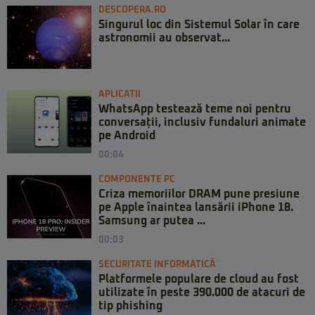
DESCOPERA.RO
Singurul loc din Sistemul Solar în care
astronomii au observat...
APLICATII
WhatsApp testează teme noi pentru
conversații, inclusiv fundaluri animate
pe Android
00:04
COMPONENTE PC
Criza memoriilor DRAM pune presiune
pe Apple înaintea lansării iPhone 18.
Samsung ar putea ...
00:03
SECURITATE INFORMATICĂ
Platformele populare de cloud au fost
utilizate în peste 390.000 de atacuri de
tip phishing