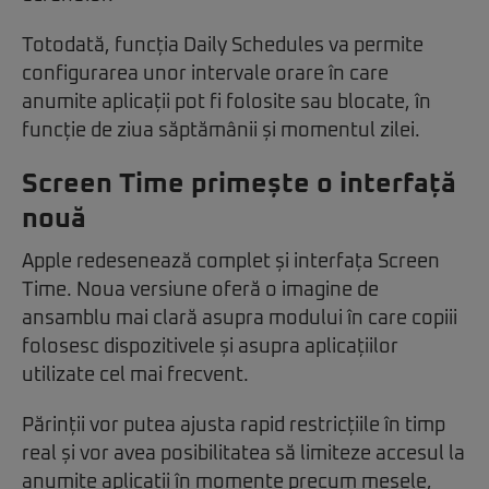
Totodată, funcția Daily Schedules va permite
configurarea unor intervale orare în care
anumite aplicații pot fi folosite sau blocate, în
funcție de ziua săptămânii și momentul zilei.
Screen Time primește o interfață
nouă
Apple redesenează complet și interfața Screen
Time. Noua versiune oferă o imagine de
ansamblu mai clară asupra modului în care copiii
folosesc dispozitivele și asupra aplicațiilor
utilizate cel mai frecvent.
Părinții vor putea ajusta rapid restricțiile în timp
real și vor avea posibilitatea să limiteze accesul la
anumite aplicații în momente precum mesele,