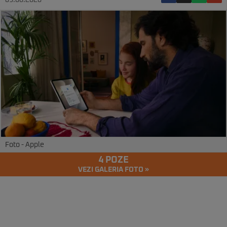
09.06.2026
Foto - Apple
4 POZE
VEZI GALERIA FOTO »