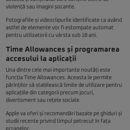
violență sau imagini șocante.
Fotografiile și videoclipurile identificate ca având
astfel de elemente vor fi estompate automat
pentru utilizatorii cu vârsta sub 18 ani.
Time Allowances și programarea
accesului la aplicații
Una dintre cele mai importante noutăți este
funcția Time Allowances. Aceasta le permite
părinților să stabilească limite de utilizare pentru
aplicațiile din categorii precum jocuri,
divertisment sau rețele sociale.
Apple va oferi și recomandări bazate pe ghiduri și
studii recente privind timpul petrecut în fața
ecranelor.